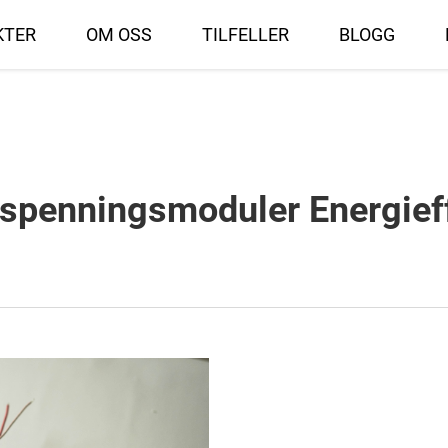
KTER
OM OSS
TILFELLER
BLOGG
spenningsmoduler Energieffe