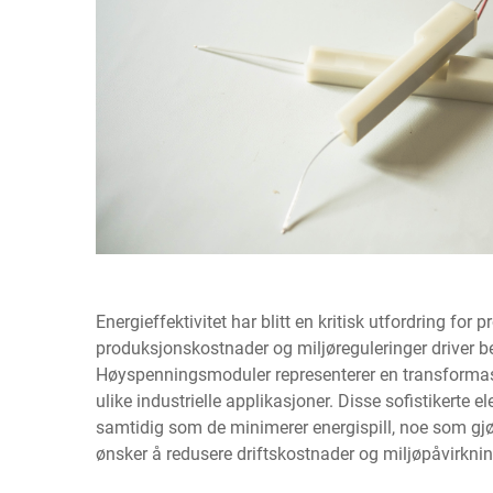
Energieffektivitet har blitt en kritisk utfordring for
produksjonskostnader og miljøreguleringer driver be
Høyspenningsmoduler representerer en transformasj
ulike industrielle applikasjoner. Disse sofistikerte
samtidig som de minimerer energispill, noe som gj
ønsker å redusere driftskostnader og miljøpåvirknin