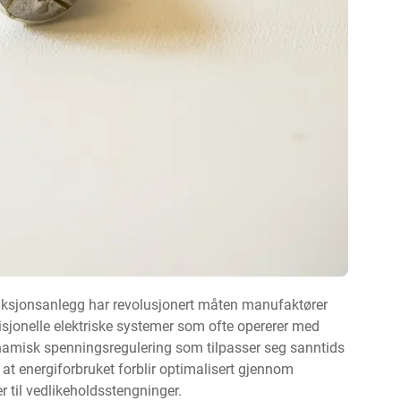
ksjonsanlegg har revolusjonert måten manufaktører
disjonelle elektriske systemer som ofte opererer med
namisk spenningsregulering som tilpasser seg sanntids
at energiforbruket forblir optimalisert gjennom
r til vedlikeholdsstengninger.