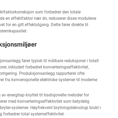
ktfaktorkorreksjon som forbedrer den totale
olde en effektfaktor nær én, reduserer disse modulene
 for en gitt effektutgang. Dette fører direkte til
ystemkapasitet.
uksjonsmiljøer
sanlegg fører typisk til målbare reduksjoner i totalt
er, inkludert forbedret konverteringseffektivitet,
orrigering. Produksjonsanlegg rapporterer ofte
er fra konvensjonelle elektriske systemer til moderne
v energitap knyttet til tradisjonelle metoder for
rer med konverteringseffektivitet som betydelig
 bryter-systemer. Høyfrekvent brytningsteknologi brukt i
forbedrer total systemeffektivitet.