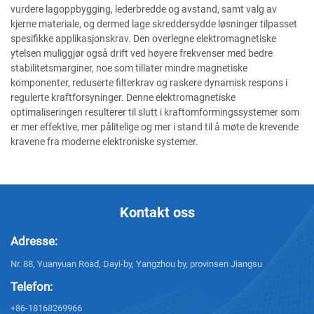
vurdere lagoppbygging, lederbredde og avstand, samt valg av
kjerne materiale, og dermed lage skreddersydde løsninger tilpasset
spesifikke applikasjonskrav. Den overlegne elektromagnetiske
ytelsen muliggjør også drift ved høyere frekvenser med bedre
stabilitetsmarginer, noe som tillater mindre magnetiske
komponenter, reduserte filterkrav og raskere dynamisk respons i
regulerte kraftforsyninger. Denne elektromagnetiske
optimaliseringen resulterer til slutt i kraftomformingssystemer som
er mer effektive, mer pålitelige og mer i stand til å møte de krevende
kravene fra moderne elektroniske systemer.
Kontakt oss
Adresse:
Nr. 88, Yuanyuan Road, Dayi-by, Yangzhou by, provinsen Jiangsu
Telefon:
+86-18168269966