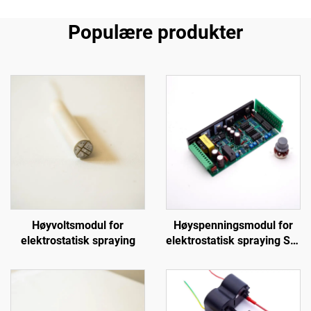
Populære produkter
Høyvoltsmodul for
Høyspenningsmodul for
elektrostatisk spraying
elektrostatisk spraying SX-
108