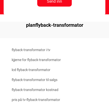
Send inn
planflyback-transformator
flyback-transformator i tv
kjjerne for flyback-transformator
lcd flyback-transformator
flyback-transformator til salgs
flyback-transformator kostnad
pris på tv-flyback-transformator