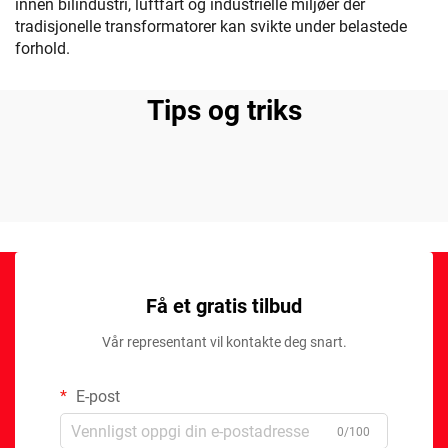
innen bilindustri, luftfart og industrielle miljøer der
tradisjonelle transformatorer kan svikte under belastede
forhold.
Tips og triks
Få et gratis tilbud
Vår representant vil kontakte deg snart.
E-post
0/100