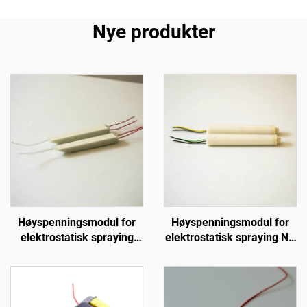
Nye produkter
Høyspenningsmodul for
Høyspenningsmodul for
elektrostatisk spraying
elektrostatisk spraying NX
KM-3-24V
1088T