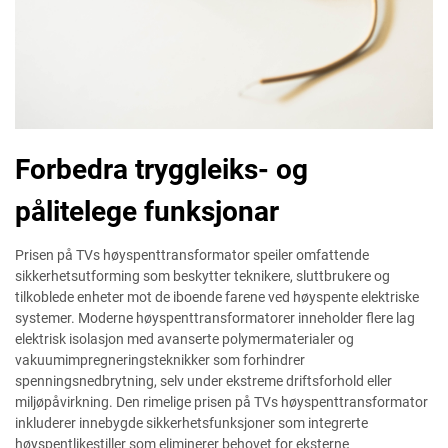
Forbedra tryggleiks- og
pålitelege funksjonar
Prisen på TVs høyspenttransformator speiler omfattende
sikkerhetsutforming som beskytter teknikere, sluttbrukere og
tilkoblede enheter mot de iboende farene ved høyspente elektriske
systemer. Moderne høyspenttransformatorer inneholder flere lag
elektrisk isolasjon med avanserte polymermaterialer og
vakuumimpregneringsteknikker som forhindrer
spenningsnedbrytning, selv under ekstreme driftsforhold eller
miljøpåvirkning. Den rimelige prisen på TVs høyspenttransformator
inkluderer innebygde sikkerhetsfunksjoner som integrerte
høyspentlikestiller som eliminerer behovet for eksterne