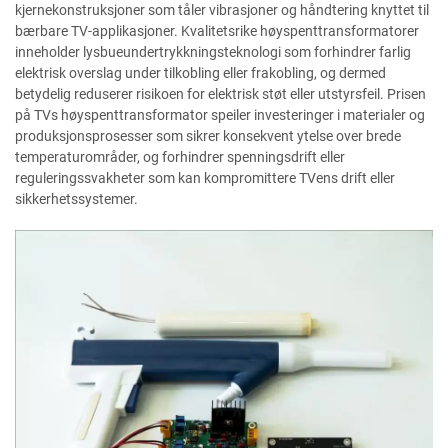
kjernekonstruksjoner som tåler vibrasjoner og håndtering knyttet til
bærbare TV-applikasjoner. Kvalitetsrike høyspenttransformatorer
inneholder lysbueundertrykkningsteknologi som forhindrer farlig
elektrisk overslag under tilkobling eller frakobling, og dermed
betydelig reduserer risikoen for elektrisk støt eller utstyrsfeil. Prisen
på TVs høyspenttransformator speiler investeringer i materialer og
produksjonsprosesser som sikrer konsekvent ytelse over brede
temperaturområder, og forhindrer spenningsdrift eller
reguleringssvakheter som kan kompromittere TVens drift eller
sikkerhetssystemer.