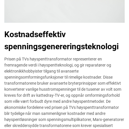
Kostnadseffektiv
spenningsgenereringsteknologi
Prisen på TVs høyspenttransformator representerer en
fremragende verdi i høyspentteknologi, og gir reparatører og
elektronikkhobbyister tilgang til avanserte
spenningsomformingsfunksjoner til rimelige kostnader. Disse
transformatorene bruker avanserte bryterprinsipper som effektivt
konverterer vanlige husstromspenninger til de tusener av volt som
kreves for drift av kattedray-TV-er, og oppnår omformingsforhold
som ville vært forbudt dyre med andre høyspentmetoder. De
økonomiske fordelene ved prisen på TVs høyspenttransformator
blir tydelige når man sammenligner kostnader med andre
høyspentløsninger som spenningsmultiplikatorer, Marx-generatorer
eller skreddersydde transformatorene som krever spesialisert