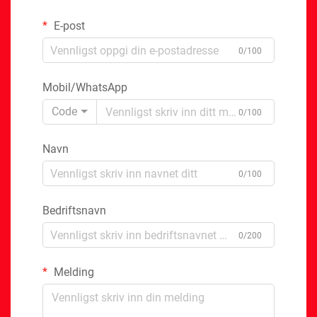
E-post
0/100
Mobil/WhatsApp
Code
0/100
Navn
0/100
Bedriftsnavn
0/200
Melding