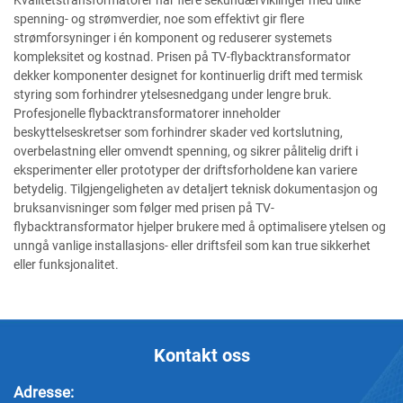
spenning- og strømverdier, noe som effektivt gir flere
strømforsyninger i én komponent og reduserer systemets
kompleksitet og kostnad. Prisen på TV-flybacktransformator
dekker komponenter designet for kontinuerlig drift med termisk
styring som forhindrer ytelsesnedgang under lengre bruk.
Profesjonelle flybacktransformatorer inneholder
beskyttelseskretser som forhindrer skader ved kortslutning,
overbelastning eller omvendt spenning, og sikrer pålitelig drift i
eksperimenter eller prototyper der driftsforholdene kan variere
betydelig. Tilgjengeligheten av detaljert teknisk dokumentasjon og
bruksanvisninger som følger med prisen på TV-
flybacktransformator hjelper brukere med å optimalisere ytelsen og
unngå vanlige installasjons- eller driftsfeil som kan true sikkerhet
eller funksjonalitet.
Kontakt oss
Adresse: