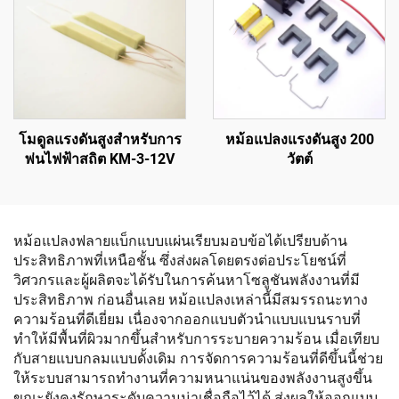
โมดูลแรงดันสูงสำหรับการ
หม้อแปลงแรงดันสูง 200
พ่นไฟฟ้าสถิต KM-3-12V
วัตต์
หม้อแปลงฟลายแบ็กแบบแผ่นเรียบมอบข้อได้เปรียบด้าน
ประสิทธิภาพที่เหนือชั้น ซึ่งส่งผลโดยตรงต่อประโยชน์ที่
วิศวกรและผู้ผลิตจะได้รับในการค้นหาโซลูชันพลังงานที่มี
ประสิทธิภาพ ก่อนอื่นเลย หม้อแปลงเหล่านี้มีสมรรถนะทาง
ความร้อนที่ดีเยี่ยม เนื่องจากออกแบบตัวนำแบบแบนราบที่
ทำให้มีพื้นที่ผิวมากขึ้นสำหรับการระบายความร้อน เมื่อเทียบ
กับสายแบบกลมแบบดั้งเดิม การจัดการความร้อนที่ดีขึ้นนี้ช่วย
ให้ระบบสามารถทำงานที่ความหนาแน่นของพลังงานสูงขึ้น
ขณะยังคงรักษาระดับความน่าเชื่อถือไว้ได้ ส่งผลให้ออกแบบ