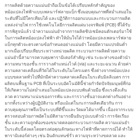
การผลิตด้วยความแม่นยำถือเป็นข้อได้เปรียบหลักสำคัญของ
หม้อแปลงไฟฟ้าแบบเพลนาร์ฟลายแบ็ก ซึ่งมอบคุณภาพที่สม่ำเสมอใน
ระดับที่ไม่มีใครเทียบได้ และปฏิวัติการออกแบบและกระบวนการผลิต
แหล่งจ่ายไฟ การใช้เทคโนโลยีการผลิตแผ่นวงจรพิมพ์ (PCB) ที่ได้รับ
การพิสูจน์แล้ว นำความแม่นยำจากการผลิตชิปเซมิคอนดักเตอร์มาใช้
ในการผลิตหม้อแปลงไฟฟ้า ทำให้มั่นใจได้ว่าหม้อแปลงเพลนาร์ฟลาย
แบ็กทุกตัวจะตรงตามข้อกำหนดอย่างแม่นยำ โดยมีความแปรผันต่ำ
มากเมื่อเปรียบเทียบระหว่างหน่วยผลิต กระบวนการผลิตด้วยความ
แม่นยำนี้สามารถควบคุมพารามิเตอร์สำคัญ เช่น ระยะห่างของตัวนำ
ความหนาของชั้น การวางตำแหน่งไวด์ (via) และระยะฉนวน ด้วยค่า
ความคลาดเคลื่อนที่วัดได้ในระดับไมโครเมตร ซึ่งต่างจากหม้อแปลง
แบบขดลวดทั่วไปที่มักมีค่าความคลาดเคลื่อนในระดับมิลลิเมตร การ
ผลิตบนพื้นฐาน PCB ที่เป็นระบบอัตโนมัตินี้ช่วยกำจัดปัจจัยมนุษย์ที่ก่อ
ให้เกิดความไม่สม่ำเสมอในหม้อแปลงแบบพันด้วยมือ ซึ่งแรงดึงเส้น
ลวด ความหนาแน่นของการพัน และการวางชั้นอาจแตกต่างกันอย่าง
มากทั้งระหว่างผู้ปฏิบัติงาน หรือแม้แต่ในกะการผลิตเดียวกัน การ
ควบคุมคุณภาพจึงเป็นระบบที่ดีขึ้นและวัดผลได้มากขึ้น เนื่องจากระบบ
ตรวจสอบด้วยภาพอัตโนมัติสามารถยืนยันรูปแบบตัวนำ การจัดเรียง
ชั้น และความถูกต้องของขนาดตลอดกระบวนการผลิต ความแม่นยำ
ในระดับนี้ส่งผลโดยตรงต่อคุณลักษณะทางไฟฟ้าที่คาดการณ์ได้ ทำให้
พารามิเตอร์ต่างๆ เช่น อินดักแทนซ์รั่ว ความจุระหว่างขดลวด และ