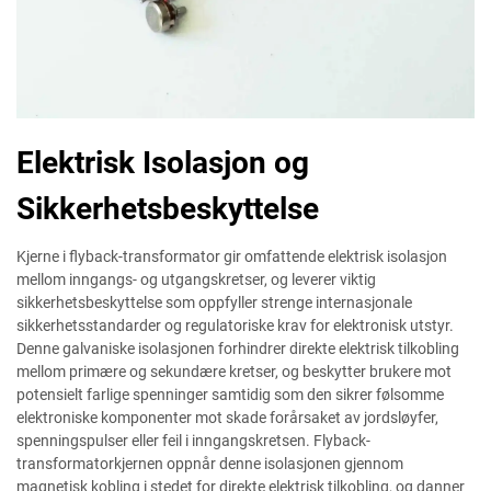
Elektrisk Isolasjon og
Sikkerhetsbeskyttelse
Kjerne i flyback-transformator gir omfattende elektrisk isolasjon
mellom inngangs- og utgangskretser, og leverer viktig
sikkerhetsbeskyttelse som oppfyller strenge internasjonale
sikkerhetsstandarder og regulatoriske krav for elektronisk utstyr.
Denne galvaniske isolasjonen forhindrer direkte elektrisk tilkobling
mellom primære og sekundære kretser, og beskytter brukere mot
potensielt farlige spenninger samtidig som den sikrer følsomme
elektroniske komponenter mot skade forårsaket av jordsløyfer,
spenningspulser eller feil i inngangskretsen. Flyback-
transformatorkjernen oppnår denne isolasjonen gjennom
magnetisk kobling i stedet for direkte elektrisk tilkobling, og danner