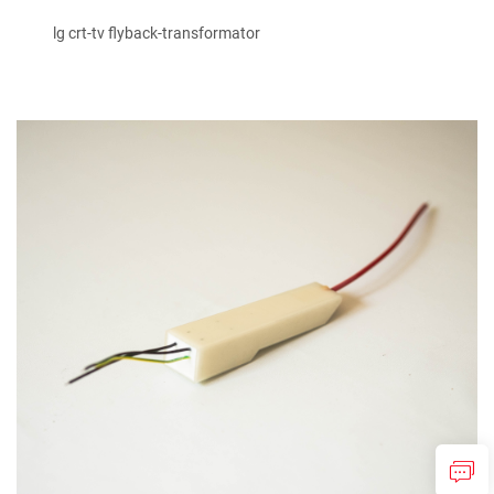
lg crt-tv flyback-transformator