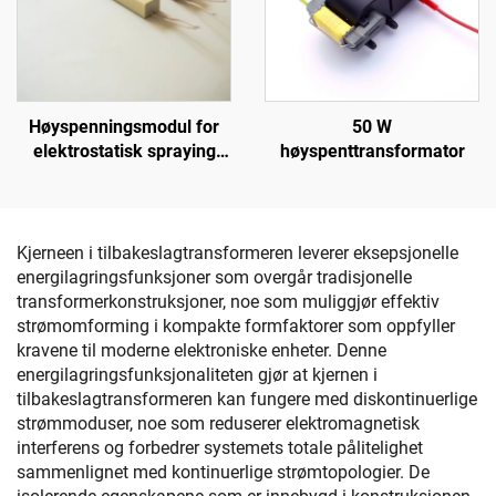
Høyspenningsmodul for
50 W
elektrostatisk spraying
høyspenttransformator
KM-2-12V
Kjerneen i tilbakeslagtransformeren leverer eksepsjonelle
energilagringsfunksjoner som overgår tradisjonelle
transformerkonstruksjoner, noe som muliggjør effektiv
strømomforming i kompakte formfaktorer som oppfyller
kravene til moderne elektroniske enheter. Denne
energilagringsfunksjonaliteten gjør at kjernen i
tilbakeslagtransformeren kan fungere med diskontinuerlige
strømmoduser, noe som reduserer elektromagnetisk
interferens og forbedrer systemets totale pålitelighet
sammenlignet med kontinuerlige strømtopologier. De