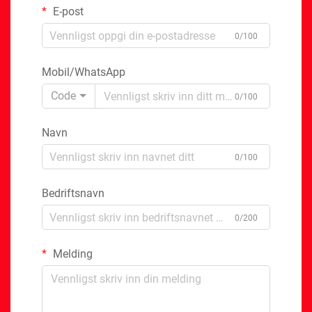
E-post
0/100
Mobil/WhatsApp
Code
0/100
Navn
0/100
Bedriftsnavn
0/200
Melding