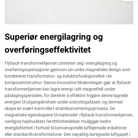
Superiør energilagring og
overføringseffektivitet
Flyback-transformerkjernen utmerker seg i energilagring og
overføringsoperasjoner gjennom sin unike magnetiske design som
kombinerer transformator- og induktorfunksjonalitet i én
komponentstruktur. Denne innovative tilnærmingen gjør at flyback-
transformerkjernen kan lagre energi i sitt magnetfelt under
påslagingsperioden, for deretter å effektivt frigjøre denne lagrede
energien til utgangskretsen under avbrytingsfasen, og dermed
skape en svært kontrollert strømkonverteringsprosess. De
magnetiske egenskapene til materialet i flyback-transformerkjernen,
vanligvis høykvalitets ferrittforbindelser, muliggjør bedre
energitettethet i forhold til konvensjonelle luftkjernede induktorer
eller standardtransformatorer. Den nøyaktig beregnede luftgapet i