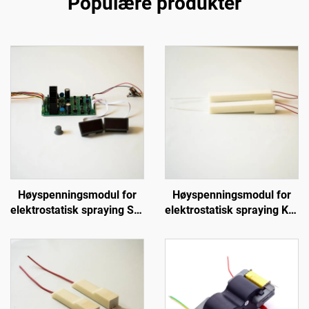
Populære produkter
Høyspenningsmodul for
Høyspenningsmodul for
elektrostatisk spraying SX-
elektrostatisk spraying KCI
208
1688A