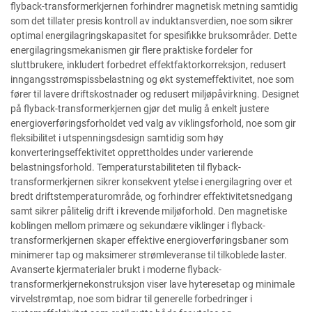
flyback-transformerkjernen forhindrer magnetisk metning samtidig
som det tillater presis kontroll av induktansverdien, noe som sikrer
optimal energilagringskapasitet for spesifikke bruksområder. Dette
energilagringsmekanismen gir flere praktiske fordeler for
sluttbrukere, inkludert forbedret effektfaktorkorreksjon, redusert
inngangsstrømspissbelastning og økt systemeffektivitet, noe som
fører til lavere driftskostnader og redusert miljøpåvirkning. Designet
på flyback-transformerkjernen gjør det mulig å enkelt justere
energioverføringsforholdet ved valg av viklingsforhold, noe som gir
fleksibilitet i utspenningsdesign samtidig som høy
konverteringseffektivitet opprettholdes under varierende
belastningsforhold. Temperaturstabiliteten til flyback-
transformerkjernen sikrer konsekvent ytelse i energilagring over et
bredt driftstemperaturområde, og forhindrer effektivitetsnedgang
samt sikrer pålitelig drift i krevende miljøforhold. Den magnetiske
koblingen mellom primære og sekundære viklinger i flyback-
transformerkjernen skaper effektive energioverføringsbaner som
minimerer tap og maksimerer strømleveranse til tilkoblede laster.
Avanserte kjermaterialer brukt i moderne flyback-
transformerkjernekonstruksjon viser lave hyteresetap og minimale
virvelstrømtap, noe som bidrar til generelle forbedringer i