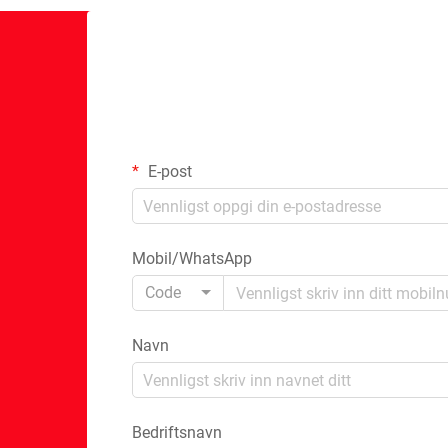
E-post
Mobil/WhatsApp
Code
Navn
Bedriftsnavn