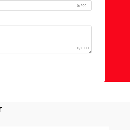
0/200
0/1000
r