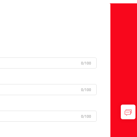
0/100
0/100
0/100