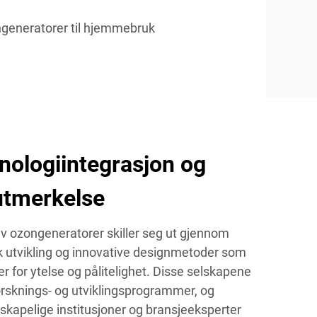
generatorer til hjemmebruk
nologiintegrasjon og
utmerkelse
 ozongeneratorer skiller seg ut gjennom
sk utvikling og innovative designmetoder som
r for ytelse og pålitelighet. Disse selskapene
forsknings- og utviklingsprogrammer, og
kapelige institusjoner og bransjeeksperter