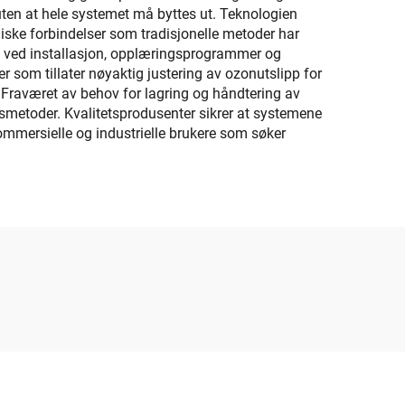
uten at hele systemet må byttes ut. Teknologien
aniske forbindelser som tradisjonelle metoder har
lp ved installasjon, opplæringsprogrammer og
 som tillater nøyaktig justering av ozonutslipp for
 Fraværet av behov for lagring og håndtering av
onsmetoder. Kvalitetsprodusenter sikrer at systemene
 kommersielle og industrielle brukere som søker