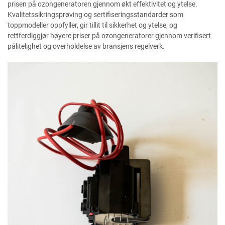
prisen på ozongeneratoren gjennom økt effektivitet og ytelse.
Kvalitetssikringsprøving og sertifiseringsstandarder som
toppmodeller oppfyller, gir tillit til sikkerhet og ytelse, og
rettferdiggjør høyere priser på ozongeneratorer gjennom verifisert
pålitelighet og overholdelse av bransjens regelverk.