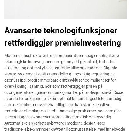
Avanserte teknologifunksjoner
rettferdiggjør premieinvestering
Moderne prisstrukturer for ozongeneratorer spegler sofistikerte
teknologiske innovasjoner som gir nøyaktig kontroll, forbedret
sikkerhet og optimal ytelse i en rekke ulike anvendelser. Digitale
kontrollsystemer i kvalitetsmodeller gir nøyaktig regulering av
ozonutslipp, programmerbare driftssykluser og muligheter for
overvåkning i sanntid, noe som rettferdiggjør prisen på
ozongeneratoren gjennom funksjonalitet på profesjonsnivå. Disse
avanserte funksjonene sikrer optimal behandlingseffekt samtidig
som de forhindrer overbehandling som kan skade sensitive
materialer eller skape sikkerhetsmessige problemer, noe som gjør
investeringen i ozongeneratoren både praktisk og ansvarlig.
Automatiske sikkerhetsavbrytere i moderne design løser
tradisjonelle bekymringer knyttet til ozonutsattelse, med innebygde