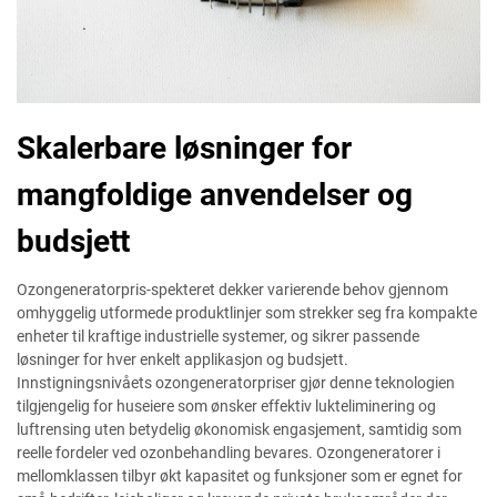
Skalerbare løsninger for
mangfoldige anvendelser og
budsjett
Ozongeneratorpris-spekteret dekker varierende behov gjennom
omhyggelig utformede produktlinjer som strekker seg fra kompakte
enheter til kraftige industrielle systemer, og sikrer passende
løsninger for hver enkelt applikasjon og budsjett.
Innstigningsnivåets ozongeneratorpriser gjør denne teknologien
tilgjengelig for huseiere som ønsker effektiv lukteliminering og
luftrensing uten betydelig økonomisk engasjement, samtidig som
reelle fordeler ved ozonbehandling bevares. Ozongeneratorer i
mellomklassen tilbyr økt kapasitet og funksjoner som er egnet for