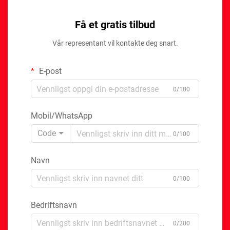
Få et gratis tilbud
Vår representant vil kontakte deg snart.
E-post
0/100
Mobil/WhatsApp
Code
0/100
Navn
0/100
Bedriftsnavn
0/200