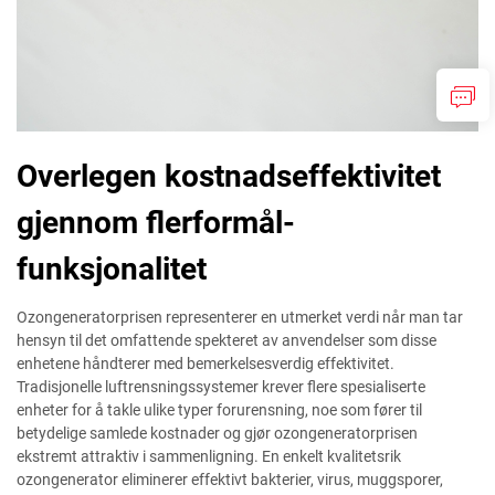
Overlegen kostnadseffektivitet
gjennom flerformål-
funksjonalitet
Ozongeneratorprisen representerer en utmerket verdi når man tar
hensyn til det omfattende spekteret av anvendelser som disse
enhetene håndterer med bemerkelsesverdig effektivitet.
Tradisjonelle luftrensningssystemer krever flere spesialiserte
enheter for å takle ulike typer forurensning, noe som fører til
betydelige samlede kostnader og gjør ozongeneratorprisen
ekstremt attraktiv i sammenligning. En enkelt kvalitetsrik
ozongenerator eliminerer effektivt bakterier, virus, muggsporer,