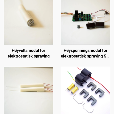
Høyvoltsmodul for
Høyspenningsmodul for
elektrostatisk spraying
elektrostatisk spraying SX-
208