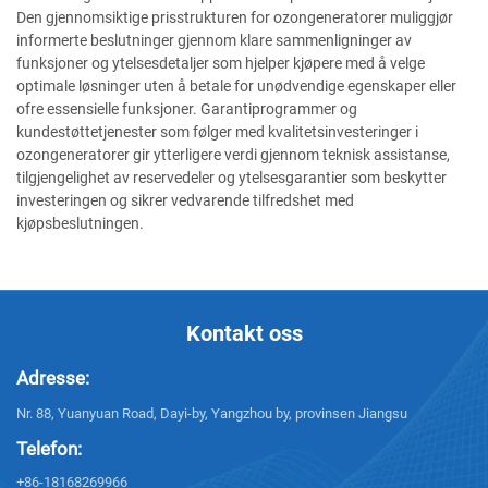
Den gjennomsiktige prisstrukturen for ozongeneratorer muliggjør
informerte beslutninger gjennom klare sammenligninger av
funksjoner og ytelsesdetaljer som hjelper kjøpere med å velge
optimale løsninger uten å betale for unødvendige egenskaper eller
ofre essensielle funksjoner. Garantiprogrammer og
kundestøttetjenester som følger med kvalitetsinvesteringer i
ozongeneratorer gir ytterligere verdi gjennom teknisk assistanse,
tilgjengelighet av reservedeler og ytelsesgarantier som beskytter
investeringen og sikrer vedvarende tilfredshet med
kjøpsbeslutningen.
Kontakt oss
Adresse:
Nr. 88, Yuanyuan Road, Dayi-by, Yangzhou by, provinsen Jiangsu
Telefon:
+86-18168269966