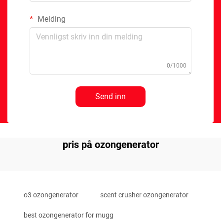
Melding
0/1000
Send inn
pris på ozongenerator
o3 ozongenerator
scent crusher ozongenerator
best ozongenerator for mugg