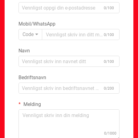
0/100
Mobil/WhatsApp
Code
0/100
Navn
0/100
Bedriftsnavn
0/200
Melding
0/1000