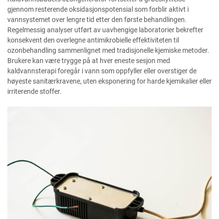
gjennom resterende oksidasjonspotensial som forblir aktivt i
vannsystemet over lengre tid etter den første behandlingen.
Regelmessig analyser utført av uavhengige laboratorier bekrefter
konsekvent den overlegne antimikrobielle effektiviteten til
ozonbehandling sammenlignet med tradisjonelle kjemiske metoder.
Brukere kan være trygge på at hver eneste sesjon med
kaldvannsterapi foregår i vann som oppfyller eller overstiger de
høyeste sanitærkravene, uten eksponering for harde kjemikalier eller
irriterende stoffer.