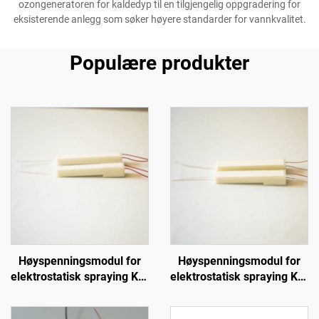
ozongeneratoren for kaldedyp til en tilgjengelig oppgradering for
eksisterende anlegg som søker høyere standarder for vannkvalitet.
Populære produkter
Høyspenningsmodul for
Høyspenningsmodul for
elektrostatisk spraying KCI
elektrostatisk spraying KCI
1688A
1688B