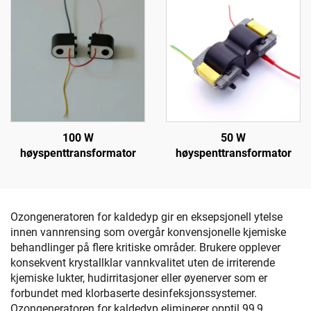
100 W
50 W
høyspenttransformator
høyspenttransformator
Ozongeneratoren for kaldedyp gir en eksepsjonell ytelse
innen vannrensing som overgår konvensjonelle kjemiske
behandlinger på flere kritiske områder. Brukere opplever
konsekvent krystallklar vannkvalitet uten de irriterende
kjemiske lukter, hudirritasjoner eller øyenerver som er
forbundet med klorbaserte desinfeksjonssystemer.
Ozongeneratoren for kaldedyp eliminerer opptil 99,9