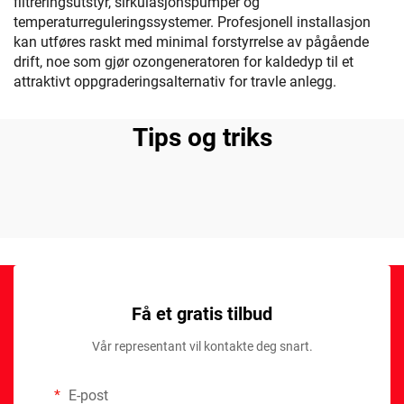
filtreringsutstyr, sirkulasjonspumper og
temperaturreguleringssystemer. Profesjonell installasjon
kan utføres raskt med minimal forstyrrelse av pågående
drift, noe som gjør ozongeneratoren for kaldedyp til et
attraktivt oppgraderingsalternativ for travle anlegg.
Tips og triks
Få et gratis tilbud
Vår representant vil kontakte deg snart.
E-post