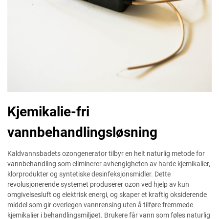
Kjemikalie-fri
vannbehandlingsløsning
Kaldvannsbadets ozongenerator tilbyr en helt naturlig metode for
vannbehandling som eliminerer avhengigheten av harde kjemikalier,
klorprodukter og syntetiske desinfeksjonsmidler. Dette
revolusjonerende systemet produserer ozon ved hjelp av kun
omgivelsesluft og elektrisk energi, og skaper et kraftig oksiderende
middel som gir overlegen vannrensing uten å tilføre fremmede
kjemikalier i behandlingsmiljøet. Brukere får vann som føles naturlig