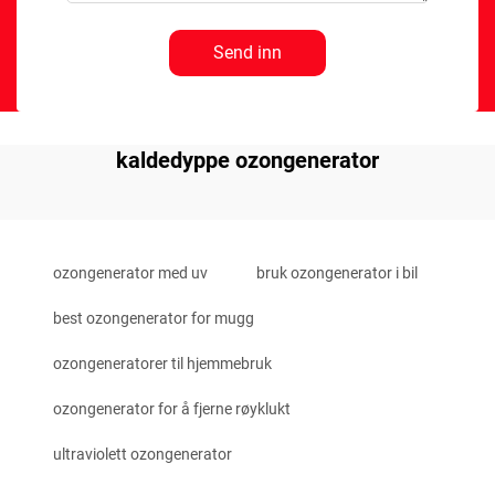
Send inn
kaldedyppe ozongenerator
ozongenerator med uv
bruk ozongenerator i bil
best ozongenerator for mugg
ozongeneratorer til hjemmebruk
ozongenerator for å fjerne røyklukt
ultraviolett ozongenerator