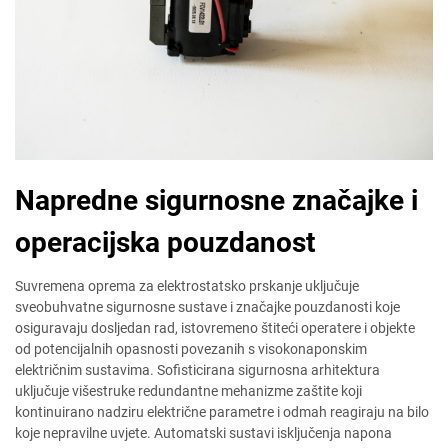
Napredne sigurnosne značajke i
operacijska pouzdanost
Suvremena oprema za elektrostatsko prskanje uključuje
sveobuhvatne sigurnosne sustave i značajke pouzdanosti koje
osiguravaju dosljedan rad, istovremeno štiteći operatere i objekte
od potencijalnih opasnosti povezanih s visokonaponskim
električnim sustavima. Sofisticirana sigurnosna arhitektura
uključuje višestruke redundantne mehanizme zaštite koji
kontinuirano nadziru električne parametre i odmah reagiraju na bilo
koje nepravilne uvjete. Automatski sustavi isključenja napona