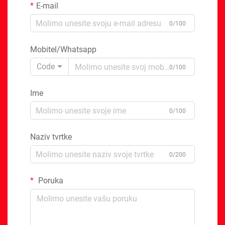
E-mail
0/100
Mobitel/Whatsapp
Code
0/100
Ime
0/100
Naziv tvrtke
0/200
Poruka