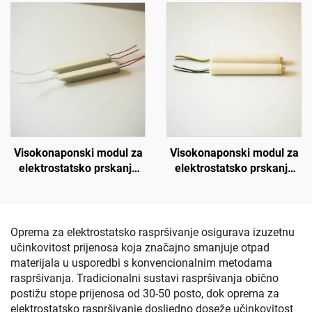
Visokonaponski modul za
Visokonaponski modul za
elektrostatsko prskanje
elektrostatsko prskanje
KM-3-24V
NX 1088T
Oprema za elektrostatsko raspršivanje osigurava izuzetnu
učinkovitost prijenosa koja značajno smanjuje otpad
materijala u usporedbi s konvencionalnim metodama
raspršivanja. Tradicionalni sustavi raspršivanja obično
postižu stope prijenosa od 30-50 posto, dok oprema za
elektrostatsko raspršivanje dosljedno doseže učinkovitost