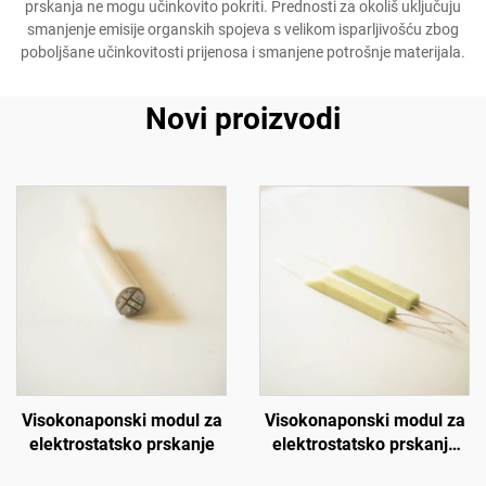
prskanja ne mogu učinkovito pokriti. Prednosti za okoliš uključuju
smanjenje emisije organskih spojeva s velikom isparljivošću zbog
poboljšane učinkovitosti prijenosa i smanjene potrošnje materijala.
Novi proizvodi
Visokonaponski modul za
Visokonaponski modul za
elektrostatsko prskanje
elektrostatsko prskanje
KM-3-12V