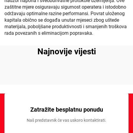
nadzor napona i sveobuhvatne protokole uzemljenja. Ove
zaštitne mjere osiguravaju sigurnost operatera i istodobno
održavaju optimalne razine performansi. Povrat uloženog
kapitala obično se događa unutar mjeseci zbog uštede
materijala, poboljšane produktivnosti i smanjenih troškova
rada povezanih s eliminacijom popravaka.
Najnovije vijesti
Zatražite besplatnu ponudu
Naš predstavnik će vas uskoro kontaktirati.