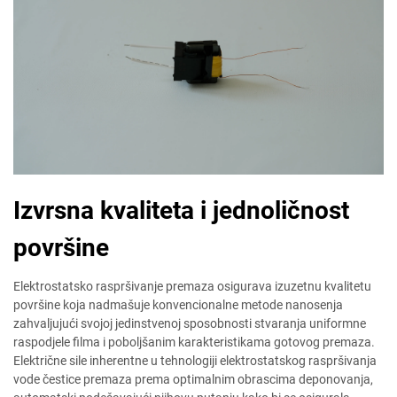
Izvrsna kvaliteta i jednoličnost
površine
Elektrostatsko raspršivanje premaza osigurava izuzetnu kvalitetu
površine koja nadmašuje konvencionalne metode nanosenja
zahvaljujući svojoj jedinstvenoj sposobnosti stvaranja uniformne
raspodjele filma i poboljšanim karakteristikama gotovog premaza.
Električne sile inherentne u tehnologiji elektrostatskog raspršivanja
vode čestice premaza prema optimalnim obrascima deponovanja,