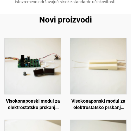
istovremeno održavajući visoke standarde učinkovitosti.
Novi proizvodi
Visokonaponski modul za
Visokonaponski modul za
elektrostatsko prskanje
elektrostatsko prskanje
SX-208
KCI 1688B