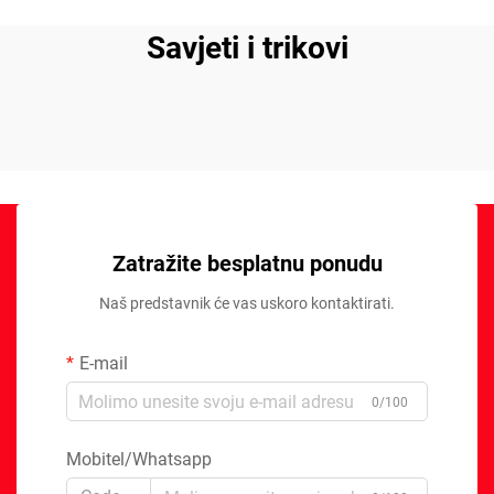
Savjeti i trikovi
Zatražite besplatnu ponudu
Naš predstavnik će vas uskoro kontaktirati.
E-mail
0/100
Mobitel/Whatsapp