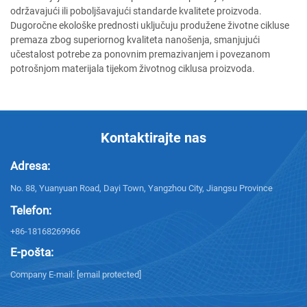
održavajući ili poboljšavajući standarde kvalitete proizvoda.
Dugoročne ekološke prednosti uključuju produžene životne cikluse
premaza zbog superiornog kvaliteta nanošenja, smanjujući
učestalost potrebe za ponovnim premazivanjem i povezanom
potrošnjom materijala tijekom životnog ciklusa proizvoda.
Kontaktirajte nas
Adresa:
No. 88, Yuanyuan Road, Dayi Town, Yangzhou City, Jiangsu Province
Telefon:
+86-18168269966
E-pošta:
Company E-mail:
[email protected]