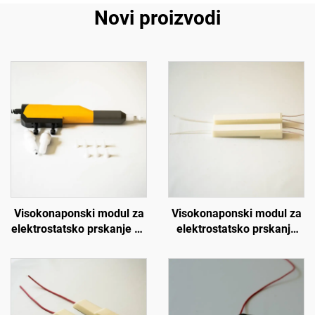
Novi proizvodi
Visokonaponski modul za
Visokonaponski modul za
elektrostatsko prskanje H-
elektrostatsko prskanje
Auto Gun
KCI 1688B