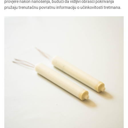
provjere nakon nanošenja, budući da vidljivi obrasci pokrivanja
pružaju trenutačnu povratnu informaciju o učinkovitosti tretmana.