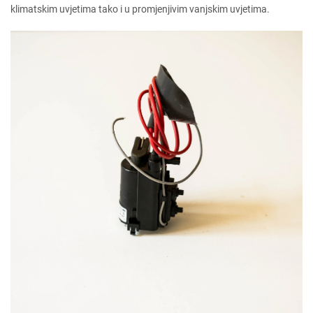
klimatskim uvjetima tako i u promjenjivim vanjskim uvjetima.