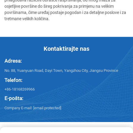
osjetljive površine do šireg pokrivanja za primjenu na velikim
površinama, čime uređaj postaje pogodan i za detaljne poslove i za
tretmane velikih količina.
Kontaktirajte nas
Adresa:
No. 88, Yuanyuan Road, Dayi Town, Yangzhou City, Jiangsu Province
Telefon:
+86-18168269966
E-pošta:
Company E-mail:
[email protected]