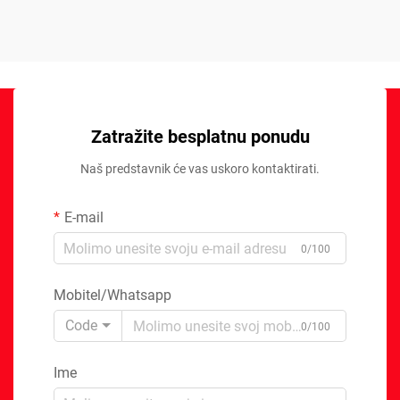
Zatražite besplatnu ponudu
Naš predstavnik će vas uskoro kontaktirati.
E-mail
0/100
Mobitel/Whatsapp
Code
0/100
Ime