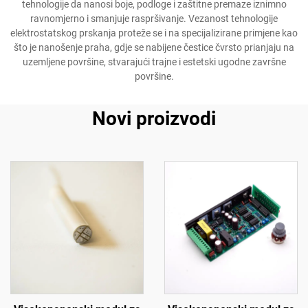
tehnologije da nanosi boje, podloge i zaštitne premaze iznimno
ravnomjerno i smanjuje raspršivanje. Vezanost tehnologije
elektrostatskog prskanja proteže se i na specijalizirane primjene kao
što je nanošenje praha, gdje se nabijene čestice čvrsto prianjaju na
uzemljene površine, stvarajući trajne i estetski ugodne završne
površine.
Novi proizvodi