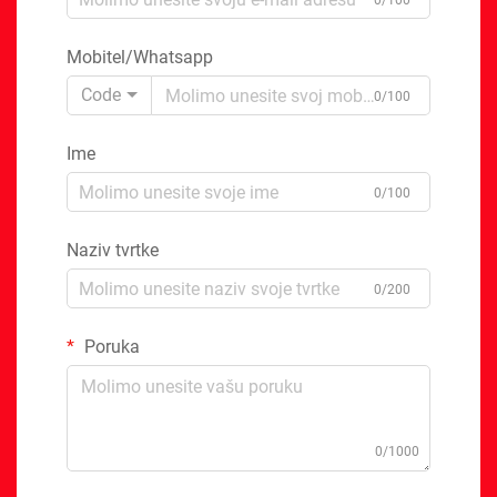
0/100
Mobitel/Whatsapp
Code
0/100
Ime
0/100
Naziv tvrtke
0/200
Poruka
0/1000