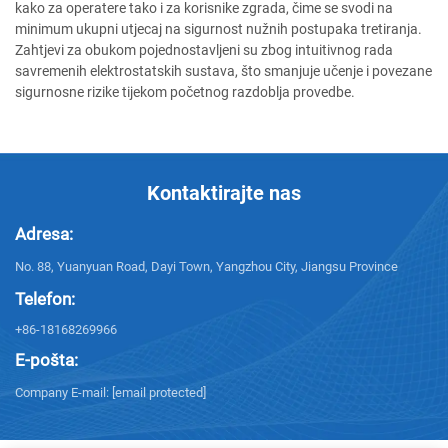
kako za operatere tako i za korisnike zgrada, čime se svodi na
minimum ukupni utjecaj na sigurnost nužnih postupaka tretiranja.
Zahtjevi za obukom pojednostavljeni su zbog intuitivnog rada
savremenih elektrostatskih sustava, što smanjuje učenje i povezane
sigurnosne rizike tijekom početnog razdoblja provedbe.
Kontaktirajte nas
Adresa:
No. 88, Yuanyuan Road, Dayi Town, Yangzhou City, Jiangsu Province
Telefon:
+86-18168269966
E-pošta:
Company E-mail:
[email protected]