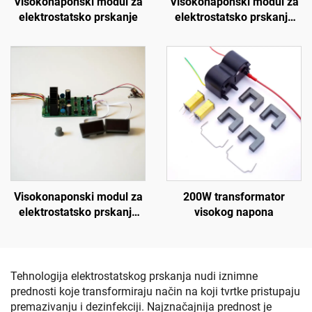
Visokonaponski modul za
Visokonaponski modul za
elektrostatsko prskanje
elektrostatsko prskanje
SX-108
Visokonaponski modul za
200W transformator
elektrostatsko prskanje
visokog napona
SX-208
Tehnologija elektrostatskog prskanja nudi iznimne
prednosti koje transformiraju način na koji tvrtke pristupaju
premazivanju i dezinfekciji. Najznačajnija prednost je