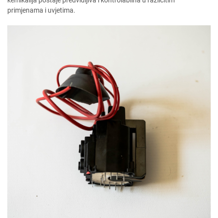
kemikalija postaje predvidljiva i kontrolabilna u različitim
primjenama i uvjetima.