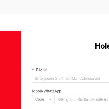
Hol
E-Mail
Mobil/WhatsApp
Code