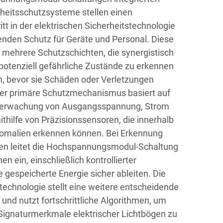
heitsschutzsysteme stellen einen
itt in der elektrischen Sicherheitstechnologie
nden Schutz für Geräte und Personal. Diese
mehrere Schutzschichten, die synergistisch
tenziell gefährliche Zustände zu erkennen
n, bevor sie Schäden oder Verletzungen
er primäre Schutzmechanismus basiert auf
Überwachung von Ausgangsspannung, Strom
thilfe von Präzisionssensoren, die innerhalb
omalien erkennen können. Bei Erkennung
n leitet die Hochspannungsmodul-Schaltung
 ein, einschließlich kontrollierter
 gespeicherte Energie sicher ableiten. Die
chnologie stellt eine weitere entscheidende
 und nutzt fortschrittliche Algorithmen, um
 Signaturmerkmale elektrischer Lichtbögen zu