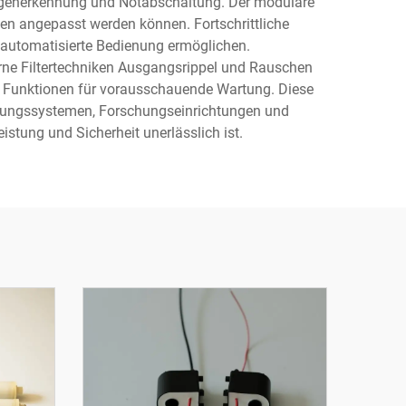
ogenerkennung und Notabschaltung. Der modulare
en angepasst werden können. Fortschrittliche
 automatisierte Bedienung ermöglichen.
ne Filtertechniken Ausgangsrippel und Rauschen
d Funktionen für vorausschauende Wartung. Diese
eitungssystemen, Forschungseinrichtungen und
stung und Sicherheit unerlässlich ist.