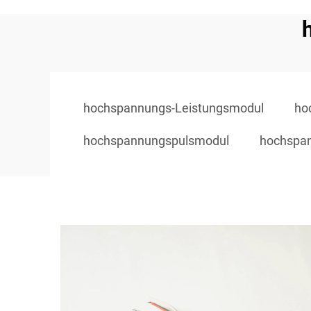
hochspannungs-Leistungsmodul
ho
hochspannungspulsmodul
hochspan