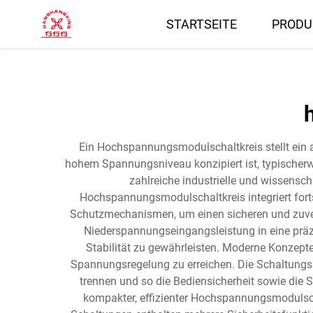
STARTSEITE
PRODU
Ein Hochspannungsmodulschaltkreis stellt ein a
hohem Spannungsniveau konzipiert ist, typischerwe
zahlreiche industrielle und wissens
Hochspannungsmodulschaltkreis integriert for
Schutzmechanismen, um einen sicheren und zuverl
Niederspannungseingangsleistung in eine pr
Stabilität zu gewährleisten. Moderne Konze
Spannungsregelung zu erreichen. Die Schaltungsar
trennen und so die Bediensicherheit sowie die
kompakter, effizienter Hochspannungsmodulscha