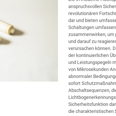
anspruchsvollen Sicher
revolutionären Fortschr
dar und bieten umfasse
Schaltungen umfassen 
zusammenwirken, um po
und darauf zu reagiere
verursachen können. D
der kontinuierlichen 
und Leistungspegeln mi
von Mikrosekunden An
abnormaler Bedingunge
sofort Schutzmaßnahmen
Abschaltsequenzen, die
Lichtbogenerkennungste
Sicherheitsfunktion dar
die charakteristischen