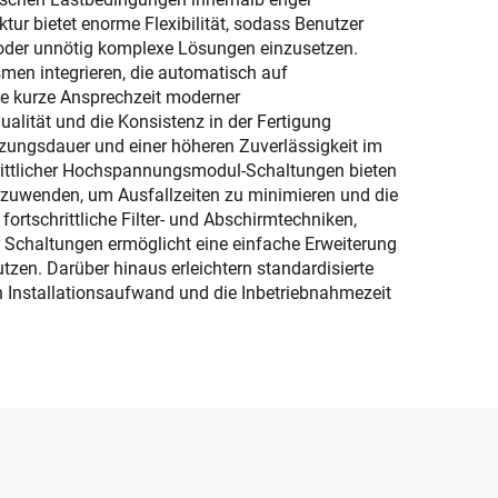
tur bietet enorme Flexibilität, sodass Benutzer
 oder unnötig komplexe Lösungen einzusetzen.
smen integrieren, die automatisch auf
ie kurze Ansprechzeit moderner
lität und die Konsistenz in der Fertigung
utzungsdauer und einer höheren Zuverlässigkeit im
rittlicher Hochspannungsmodul-Schaltungen bieten
zuwenden, um Ausfallzeiten zu minimieren und die
ortschrittliche Filter- und Abschirmtechniken,
er Schaltungen ermöglicht eine einfache Erweiterung
tzen. Darüber hinaus erleichtern standardisierte
n Installationsaufwand und die Inbetriebnahmezeit