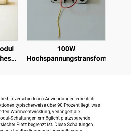
odul
100W
ches
Hochspannungstransformator
88T
rheit in verschiedenen Anwendungen erheblich
tionen typischerweise über 90 Prozent liegt, was
zierten Wärmeentwicklung, verlängert die
odul-Schaltungen ermöglicht platzsparende
ysischer Platz begrenzt ist. Diese Schaltungen
ischen Lastbedingungen innerhalb enger