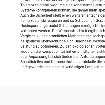
Toleranzen stabil, wodurch eine konsistente Leistun
Systeme konfigurieren können, die genau ihren sp
Auch die Sicherheit stellt einen weiteren entschei
Fehlerzustände reagieren und so Schäden an Gerät
Hochspannungsmodul-Schaltungen ermöglicht eine pr
verbessert werden. Die Wirtschaftlichkeit ergibt s
Vergleich zu herkömmlichen Methoden der Hochspa
beispiellose Überwachungs- und Diagnosefunktione
Leistung zu optimieren. Zu den ökologischen Vorteil
wodurch die Kompatibilität mit empfindlichen elekt
oder Anpassung bei sich ändernden Anforderungen, sc
Schnittstellen und Kommunikationsprotokolle die n
und gewährleisten einen zuverlässigen Langzeitbet