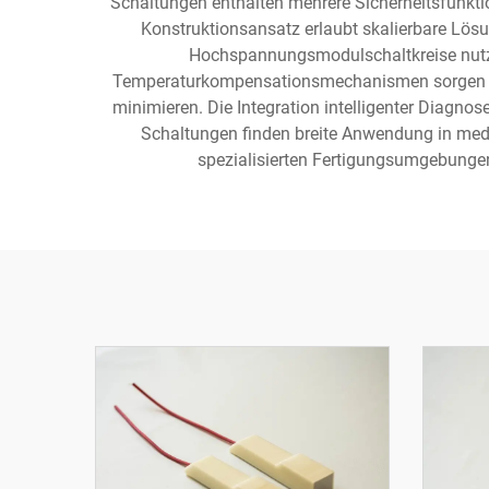
Schaltungen enthalten mehrere Sicherheitsfunk
Konstruktionsansatz erlaubt skalierbare Lös
Hochspannungsmodulschaltkreise nutzen
Temperaturkompensationsmechanismen sorgen für
minimieren. Die Integration intelligenter Diag
Schaltungen finden breite Anwendung in medi
spezialisierten Fertigungsumgebungen,