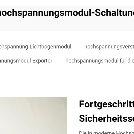
hochspannungsmodul-Schaltun
chspannung-Lichtbogenmodul
hochspannungsverst
nungsmodul-Exporter
hochspannungsmodul für di
Fortgeschrit
Sicherheits
Die in moderne Hochsp