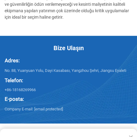
ve güvenilirliğin ödün verilemeyeceği ve kesinti maliyetinin kaliteli
ekipmana yapılan yatırımın çok üzerinde olduğu kritik uygulamalar
için ideal bir seçim haline getirir.
Bize Ulaşın
Adres:
No. 88, Yuanyuan Yolu, Dayi Kasabası, Yangzhou Şehri, Jiangsu Eyaleti
Telefon:
+86-18168269966
E-posta:
Company E-mail:
[email protected]