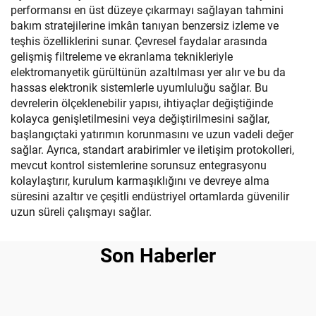
performansı en üst düzeye çıkarmayı sağlayan tahmini
bakım stratejilerine imkân tanıyan benzersiz izleme ve
teşhis özelliklerini sunar. Çevresel faydalar arasında
gelişmiş filtreleme ve ekranlama teknikleriyle
elektromanyetik gürültünün azaltılması yer alır ve bu da
hassas elektronik sistemlerle uyumluluğu sağlar. Bu
devrelerin ölçeklenebilir yapısı, ihtiyaçlar değiştiğinde
kolayca genişletilmesini veya değiştirilmesini sağlar,
başlangıçtaki yatırımın korunmasını ve uzun vadeli değer
sağlar. Ayrıca, standart arabirimler ve iletişim protokolleri,
mevcut kontrol sistemlerine sorunsuz entegrasyonu
kolaylaştırır, kurulum karmaşıklığını ve devreye alma
süresini azaltır ve çeşitli endüstriyel ortamlarda güvenilir
uzun süreli çalışmayı sağlar.
Son Haberler