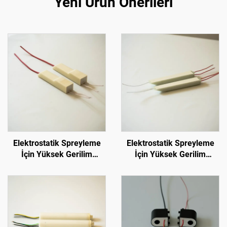
Yeni Ürün Önerileri
Elektrostatik Spreyleme
Elektrostatik Spreyleme
İçin Yüksek Gerilim
İçin Yüksek Gerilim
Modülü KM-2-12V
Modülü KM-3-24V