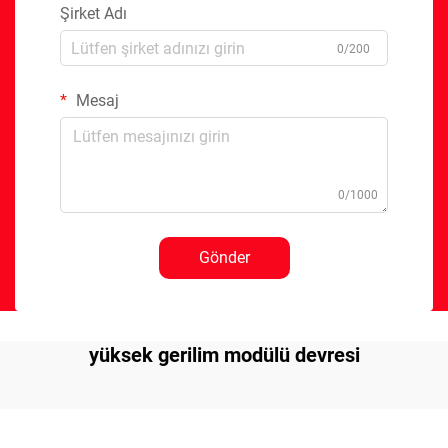
Şirket Adı
0/200
Mesaj
0/1000
Gönder
yüksek gerilim modülü devresi