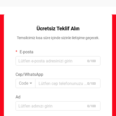
Ücretsiz Teklif Alın
Temsilcimiz kısa süre içinde sizinle iletişime geçecek.
E-posta
0/100
Cep/WhatsApp
Code
0/100
Ad
0/100