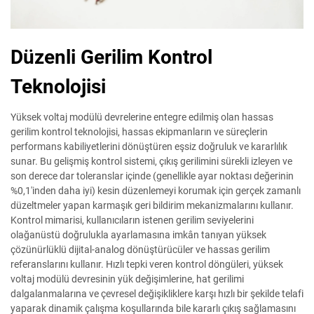
Düzenli Gerilim Kontrol
Teknolojisi
Yüksek voltaj modülü devrelerine entegre edilmiş olan hassas
gerilim kontrol teknolojisi, hassas ekipmanların ve süreçlerin
performans kabiliyetlerini dönüştüren eşsiz doğruluk ve kararlılık
sunar. Bu gelişmiş kontrol sistemi, çıkış gerilimini sürekli izleyen ve
son derece dar toleranslar içinde (genellikle ayar noktası değerinin
%0,1'inden daha iyi) kesin düzenlemeyi korumak için gerçek zamanlı
düzeltmeler yapan karmaşık geri bildirim mekanizmalarını kullanır.
Kontrol mimarisi, kullanıcıların istenen gerilim seviyelerini
olağanüstü doğrulukla ayarlamasına imkân tanıyan yüksek
çözünürlüklü dijital-analog dönüştürücüler ve hassas gerilim
referanslarını kullanır. Hızlı tepki veren kontrol döngüleri, yüksek
voltaj modülü devresinin yük değişimlerine, hat gerilimi
dalgalanmalarına ve çevresel değişikliklere karşı hızlı bir şekilde telafi
yaparak dinamik çalışma koşullarında bile kararlı çıkış sağlamasını