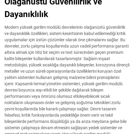
Olağanüstü Güvenilirlik ve
Dayanıklılık
Modern yüksek gerilim modülü devrelerinin olağanüstü güvenilirlik
ve dayanıklılık özellikleri, sistem kesintisinin kabul edilemediği kritik
uygulamalar için üstün çözümler olarak öne çıkmalarını sağlar. Bu
devreler, zorlu çalışma koşullarında uzun vadeli performansı garanti
altına almak için titiz bir seçim ve test sürecinden geçen premium
kalite bileşenler kullanılarak tasarlanmıştır. Sağlam inşaat
metodolojisi, yüksek sıcaklığa dayanıklı bileşenler, korozyona dirençli
metaller ve uzun süreli operasyonlarda özelliklerini koruyan özel
yalıtım sistemleri kullanan gelişmiş malzeme bilimi prensiplerini
içerir. Kapsamlı termal yönetim sistemleri, yüksek gerilim modülü
devresi boyunca ısıyı etkili bir şekilde dağıtarak bileşen
performansını veya ömrünü olumsuz etkileyebilecek sıcak
noktaların oluşmasını önler ve gelişmiş soğutma teknikleri zorlu
çevre koşullarında bile kararlı çalışmayı sağlar. Devre tasarım
felsefesi, kritik fonksiyonlarda yedekliliğe önem verir ve tekil
bileşenlerde performans düşüklüğü ya da arıza meydana gelse bile
sistemin çalışmaya devam etmesini sağlayan yedek sistemler ve