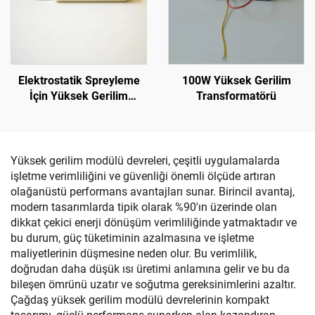
Elektrostatik Spreyleme
100W Yüksek Gerilim
İçin Yüksek Gerilim
Transformatörü
Modülü NX 1088T
Yüksek gerilim modülü devreleri, çeşitli uygulamalarda
işletme verimliliğini ve güvenliği önemli ölçüde artıran
olağanüstü performans avantajları sunar. Birincil avantaj,
modern tasarımlarda tipik olarak %90'ın üzerinde olan
dikkat çekici enerji dönüşüm verimliliğinde yatmaktadır ve
bu durum, güç tüketiminin azalmasına ve işletme
maliyetlerinin düşmesine neden olur. Bu verimlilik,
doğrudan daha düşük ısı üretimi anlamına gelir ve bu da
bileşen ömrünü uzatır ve soğutma gereksinimlerini azaltır.
Çağdaş yüksek gerilim modülü devrelerinin kompakt