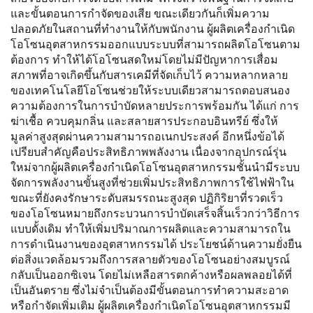
และขั้นตอนการกำจัดของเสีย ขณะเดียวกันก็เพิ่มความ
ปลอดภัยในสถานที่ทำงานให้กับพนักงาน ผู้ผลิตเครื่องกำเนิด
โอโซนอุตสาหกรรมออกแบบระบบที่สามารถผลิตโอโซนตาม
ต้องการ ทำให้ได้โอโซนสดใหม่โดยไม่มีปัญหาการเสื่อม
สภาพที่อาจเกิดขึ้นกับสารเคมีที่จัดเก็บไว้ ความหลากหลาย
ของเทคโนโลยีโอโซนช่วยให้ระบบเดียวสามารถตอบสนอง
ความต้องการในการบำบัดหลายประการพร้อมกัน ได้แก่ การ
ฆ่าเชื้อ ควบคุมกลิ่น และสลายสารประกอบอินทรีย์ ซึ่งให้
มูลค่าสูงสุดผ่านความสามารถอเนกประสงค์ อีกหนึ่งข้อได้
เปรียบสำคัญคือประสิทธิภาพพลังงาน เนื่องจากอุปกรณ์รุ่น
ใหม่จากผู้ผลิตเครื่องกำเนิดโอโซนอุตสาหกรรมชั้นนำมีระบบ
จัดการพลังงานขั้นสูงที่ช่วยเพิ่มประสิทธิภาพการใช้ไฟฟ้าใน
ขณะที่ยังคงรักษาระดับสมรรถนะสูงสุด ปฏิกิริยาที่รวดเร็ว
ของโอโซนหมายถึงกระบวนการบำบัดเสร็จสิ้นเร็วกว่าวิธีการ
แบบดั้งเดิม ทำให้เพิ่มปริมาณการผลิตและความสามารถใน
การดำเนินงานของอุตสาหกรรมได้ ประโยชน์ด้านความยั่งยืน
ต่อสิ่งแวดล้อมรวมถึงการสลายตัวของโอโซนอย่างสมบูรณ์
กลับเป็นออกซิเจน โดยไม่เหลือสารตกค้างหรือผลพลอยได้ที่
เป็นอันตราย ซึ่งไม่จำเป็นต้องมีขั้นตอนการทำความสะอาด
หรือกำจัดเพิ่มเติม ผู้ผลิตเครื่องกำเนิดโอโซนอุตสาหกรรมมี