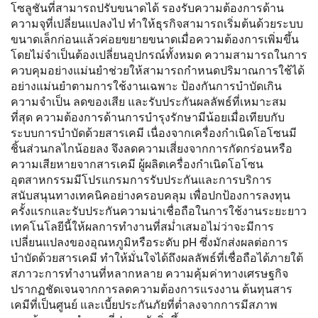
โซลูชันที่สามารถปรับขนาดได้ รองรับความต้องการด้าน
ความจุที่เปลี่ยนแปลงไป ทำให้ธุรกิจสามารถเริ่มต้นด้วยระบบ
ขนาดเล็กก่อนแล้วค่อยขยายขนาดเมื่อความต้องการเพิ่มขึ้น
โดยไม่จำเป็นต้องเปลี่ยนอุปกรณ์ทั้งหมด ความสามารถในการ
ควบคุมอย่างแม่นยำช่วยให้สามารถกำหนดปริมาณการใช้ได้
อย่างแม่นยำตามการใช้งานเฉพาะ ป้องกันการบำบัดเกิน
ความจำเป็น ลดของเสีย และรับประกันผลลัพธ์ที่เหมาะสม
ที่สุด ความต้องการด้านการบำรุงรักษามีน้อยเมื่อเทียบกับ
ระบบการบำบัดด้วยสารเคมี เนื่องจากเครื่องกำเนิดโอโซนมี
ชิ้นส่วนกลไกน้อยลง จึงลดความเสี่ยงจากการกัดกร่อนหรือ
ความเสียหายจากสารเคมี ผู้ผลิตเครื่องกำเนิดโอโซน
อุตสาหกรรมมีโปรแกรมการรับประกันและการบริการ
สนับสนุนทางเทคนิคอย่างครอบคลุม เพื่อปกป้องการลงทุน
ครั้งแรกและรับประกันความน่าเชื่อถือในการใช้งานระยะยาว
เทคโนโลยีนี้ให้ผลการทำงานที่สม่ำเสมอไม่ว่าจะมีการ
เปลี่ยนแปลงของอุณหภูมิหรือระดับ pH ซึ่งมักส่งผลต่อการ
บำบัดด้วยสารเคมี ทำให้มั่นใจได้ถึงผลลัพธ์ที่เชื่อถือได้ภายใต้
สภาวะการทำงานที่หลากหลาย ความคุ้มค่าทางเศรษฐกิจ
ปรากฏชัดเจนจากการลดความต้องการแรงงาน ต้นทุนสาร
เคมีที่เป็นศูนย์ และเบี้ยประกันภัยที่ต่ำลงจากการมีสภาพ