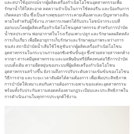
และสปาใช้อุปกรณ์จากผู้ผลิตเครื่องกำเนิดโอโซนอุตสาหกรรมเพื่อ
รักษาน้ำให้ใสสะอาด ลดความจำเป็นในการใช้คลอรีน และป้องกันการ
เกิดคลอรามีน ซึ่งเป็นสาเหตุของการระคายเคืองตาและปัญหาทางเดิน
หายใจสำหรับผู้ใช้งาน ภาคการเกษตรได้รับประโยชน์จากระบบที่
ออกแบบโดยผู้ผลิตเครื่องกำเนิดโอโซนอุตสาหกรรม สำหรับการบำบัด
น้ำชลประทาน ฟอกอากาศในโรงเรือนเพาะปลูก และรักษาผลผลิตหลัง
การเก็บเกี่ยว เพื่อยืดอายุการเก็บรักษาและรักษาคุณภาพระหว่างการ
ขนส่ง สถานีบำบัดน้ำเสียใช้โซลูชันจากผู้ผลิตเครื่องกำเนิดโอโซน
อุตสาหกรรมในกระบวนการออกซิเดชันขั้นสูง ซึ่งช่วยสลายสารตกค้าง
จากยา สารเคมีอุตสาหกรรม และมลพิษอินทรีย์ที่คงทนต่อวิธีการบำบัด
แบบดั้งเดิม ความยืดหยุ่นของระบบที่ผู้ผลิตเครื่องกำเนิดโอโซน
อุตสาหกรรมสร้างขึ้น ยังรวมถึงการปรับระดับความเข้มข้นของโอโซน
วิธีการจ่าย และระยะเวลาสัมผัสได้ตามต้องการ เพื่อเพิ่มประสิทธิภาพ
การบำบัดให้เหมาะสมกับความต้องการเฉพาะของแต่ละอุตสาหกรรม
พร้อมทั้งรับประกันความสอดคล้องตามกฎระเบียบและประสิทธิภาพใน
การดำเนินงานในทุกการประยุกต์ใช้งาน