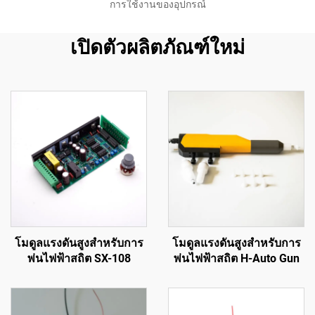
การใช้งานของอุปกรณ์
เปิดตัวผลิตภัณฑ์ใหม่
โมดูลแรงดันสูงสำหรับการ
โมดูลแรงดันสูงสำหรับการ
พ่นไฟฟ้าสถิต SX-108
พ่นไฟฟ้าสถิต H-Auto Gun