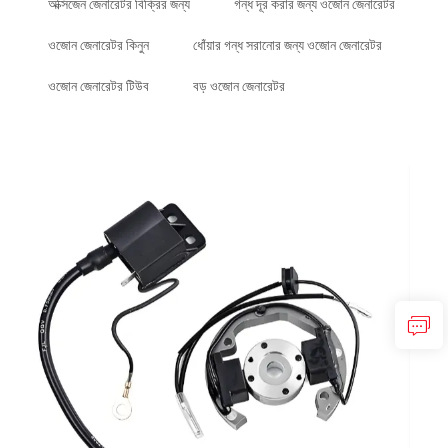
অক্সিজেন জেনারেটর বিক্রির জন্য
গন্ধ দূর করার জন্য ওজোন জেনারেটর
ওজোন জেনারেটর কিনুন
ধোঁয়ার গন্ধ সরানোর জন্য ওজোন জেনারেটর
ওজোন জেনারেটর টিউব
বড় ওজোন জেনারেটর