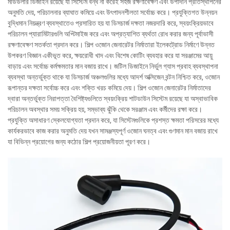
মডিউলার ডিজাইন রয়েছে যা সিস্টেম বন্ধ না করেই সহজ রক্ষণাবেক্ষণ এবং উপাদান প্রতিস্থাপনের
অনুমতি দেয়, পরিচালনার ব্যাঘাত কমিয়ে এবং উৎপাদনশীলতা সর্বোচ্চ করে। প্রযুক্তিগত উন্নয়ন
বুদ্ধিমান নিয়ন্ত্রণ ব্যবস্থাতেও প্রসারিত হয় যা ডিসচার্জ দক্ষতা নজরদারি করে, স্বয়ংক্রিয়ভাবে
পরিচালন প্যারামিটারগুলি অপ্টিমাইজ করে এবং অপ্রত্যাশিত ব্যর্থতা রোধ করার জন্য পূর্বাভাসী
রক্ষণাবেক্ষণ সতর্কতা প্রদান করে। শিল্প ওজোন জেনারেটর নির্মাতারা ইলেকট্রোড নির্মাণে উন্নত
উপকরণ বিজ্ঞান একীভূত করে, ক্ষয়রোধী খাদ এবং বিশেষ কোটিং ব্যবহার করে যা সরঞ্জামের আয়ু
বাড়ায় এবং সর্বোচ্চ কর্মক্ষমতার মান বজায় রাখে। জটিল ডিজাইনে নির্ভুল গ্যাস প্রবাহ ব্যবস্থাপনা
ব্যবস্থা অন্তর্ভুক্ত থাকে যা ডিসচার্জ অঞ্চলগুলির মধ্যে আদর্শ অক্সিজেন বন্টন নিশ্চিত করে, ওজোন
রূপান্তর দক্ষতা সর্বোচ্চ করে এবং শক্তি খরচ কমিয়ে দেয়। শিল্প ওজোন জেনারেটর নির্মাতাদের
দ্বারা অন্তর্ভুক্ত নিরাপত্তা বৈশিষ্ট্যগুলিতে স্বয়ংক্রিয় শাটডাউন সিস্টেম রয়েছে যা অস্বাভাবিক
পরিচালন অবস্থার সময় সক্রিয় হয়, সম্ভাব্য ঝুঁকি থেকে সরঞ্জাম এবং কর্মীদের রক্ষা করে।
প্রযুক্তি অসাধারণ স্কেলযোগ্যতা প্রদান করে, যা সিস্টেমগুলিকে প্রশস্ত ক্ষমতা পরিসরের মধ্যে
কার্যকরভাবে কাজ করার অনুমতি দেয় যখন সামঞ্জস্যপূর্ণ ওজোন ঘনত্ব এবং গুণমান মান বজায় রাখে
যা বিভিন্ন প্রয়োগের জন্য কঠোর শিল্প প্রয়োজনীয়তা পূরণ করে।