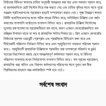
নির্মাতারা বিভিন্ন ক্ষমতার চাহিদা অনুযায়ী সামঞ্জস্য করা যায় এমন সমাধান প্রদান করে,
যা ব্যবসাগুলিকে ছোট সিস্টেম দিয়ে শুরু করতে দেয় এবং চাহিদা বৃদ্ধির সাথে সাথে পুরো
সরঞ্জাম প্রতিস্থাপনের প্রয়োজন ছাড়াই সম্প্রসারণ করতে দেয়। সূক্ষ্ম নিয়ন্ত্রণ ক্ষমতা
নির্দিষ্ট অ্যাপ্লিকেশনের জন্য সঠিক মাত্রা নিশ্চিত করে, অতিরিক্ত চিকিত্সা এবং বর্জ্য
কমানোর পাশাপাশি সর্বোত্তম ফলাফল নিশ্চিত করে। রাসায়নিক চিকিত্সা সিস্টেমের
তুলনায় রক্ষণাবেক্ষণের প্রয়োজনীয়তা কম থাকে, কারণ ওজোন জেনারেটরগুলিতে কম
যান্ত্রিক উপাদান থাকে যা ক্ষয় বা রাসায়নিক ক্ষতির শিকার হয়। শিল্প ওজোন জেনারেটর
নির্মাতারা ব্যাপক ওয়ারেন্টি প্রোগ্রাম এবং প্রারম্ভিক বিনিয়োগ রক্ষা করে এবং
দীর্ঘমেয়াদী পরিচালন নির্ভরতা নিশ্চিত করে এমন প্রযুক্তিগত সহায়তা পরিষেবা প্রদান
করে। প্রযুক্তিটি রাসায়নিক চিকিত্সাকে প্রভাবিত করা তাপমাত্রা পরিবর্তন বা pH
স্তরের নিরপেক্ষতা বজায় রেখে সামঞ্জস্যপূর্ণ কর্মক্ষমতা প্রদান করে, যা বিভিন্ন
পরিচালন অবস্থার মধ্যে নির্ভরযোগ্য ফলাফল নিশ্চিত করে। কম শ্রমের প্রয়োজন,
রাসায়নিক খরচ বাতিল এবং নিরাপদ কর্মস্থলের পরিবেশের সাথে যুক্ত কম বীমা
প্রিমিয়ামের মাধ্যমে খরচ-কার্যকারিতা স্পষ্ট হয়ে ওঠে।
সর্বশেষ সংবাদ