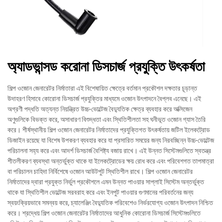
অ্যাডভান্সড করোনা ডিসচার্জ প্রযুক্তি উৎকর্ষতা
শিল্প ওজোন জেনারেটর নির্মাতারা এই বিশেষায়িত ক্ষেত্রে বর্তমান প্রকৌশল দক্ষতার চূড়ান্ত
উদাহরণ হিসাবে কোরোনা ডিসচার্জ প্রযুক্তির মাধ্যমে ওজোন উৎপাদনে বৈপ্লব এনেছে। এই
অগ্রণী পদ্ধতি অত্যন্ত নিয়ন্ত্রিত উচ্চ-ভোল্টেজ বৈদ্যুতিক ক্ষেত্র ব্যবহার করে অক্সিজেন
অণুগুলিকে বিভক্ত করে, অসাধারণ বিশুদ্ধতা এবং স্থিতিশীলতা সহ ঘনীভূত ওজোন গ্যাস তৈরি
করে। শীর্ষস্থানীয় শিল্প ওজোন জেনারেটর নির্মাতাদের প্রযুক্তিগত উৎকর্ষতায় জটিল ইলেকট্রোড
ডিজাইন রয়েছে যা বিশেষ উপকরণ ব্যবহার করে যা প্রসারিত সময়ের জন্য নিরবচ্ছিন্ন উচ্চ-ভোল্টেজ
পরিচালনা সহ্য করে এবং আদর্শ ডিসচার্জ বৈশিষ্ট্য বজায় রাখে। এই উন্নত সিস্টেমগুলিতে স্বতন্ত্র
শীতলীকরণ ব্যবস্থা অন্তর্ভুক্ত থাকে যা ইলেকট্রোডের ক্ষয় রোধ করে এবং পরিবেশগত তাপমাত্রা
বা পরিচালন চাহিদা নির্বিশেষে ওজোন আউটপুট স্থিতিশীল রাখে। শিল্প ওজোন জেনারেটর
নির্মাতাদের দ্বারা প্রযুক্ত নির্ভুল প্রকৌশলে এমন উন্নত পাওয়ার সাপ্লাই সিস্টেম অন্তর্ভুক্ত
থাকে যা স্থিতিশীল ভোল্টেজ সরবরাহ করে এবং ইনপুট পাওয়ার গুণমানের পরিবর্তনের জন্য
স্বয়ংক্রিয়ভাবে সমন্বয় করে, চ্যালেঞ্জিং বৈদ্যুতিক পরিবেশেও নির্ভরযোগ্য ওজোন উৎপাদন নিশ্চিত
করে। শ্রদ্ধেয় শিল্প ওজোন জেনারেটর নির্মাতাদের আধুনিক কোরোনা ডিসচার্জ সিস্টেমগুলিতে