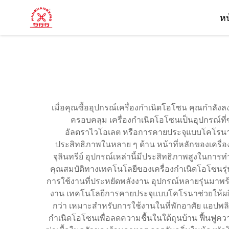
ห
เมื่อคุณซื้ออุปกรณ์เครื่องกำเนิดโอโซน คุณกำลัง
ครอบคลุม เครื่องกำเนิดโอโซนเป็นอุปกรณ์ที
อัลตราไวโอเลต หรือการคายประจุแบบโคโรนา อากาศ
ประสิทธิภาพในหลาย ๆ ด้าน หน้าที่หลักของเครื่
จุลินทรีย์ อุปกรณ์เหล่านี้มีประสิทธิภาพสูงในการท
คุณสมบัติทางเทคโนโลยีของเครื่องกำเนิดโอโซนร
การใช้งานที่ประหยัดพลังงาน อุปกรณ์หลายรุ่นมาพร
งาน เทคโนโลยีการคายประจุแบบโคโรนาช่วยให้ผลิ
กว่า เหมาะสำหรับการใช้งานในที่พักอาศัย แอปพลิเ
กำเนิดโอโซนเพื่อลดความชื้นในใต้ถุนบ้าน ฟื้นฟูควา