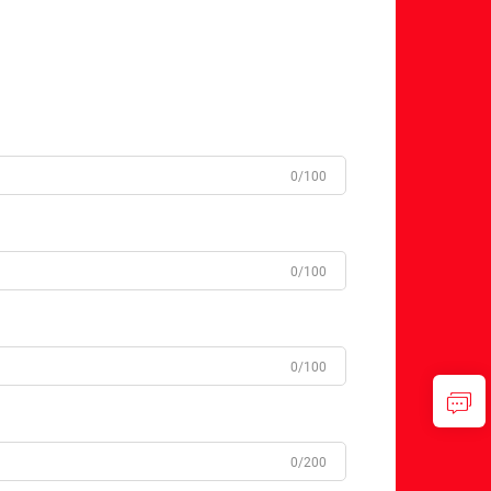
0/100
0/100
0/100
0/200