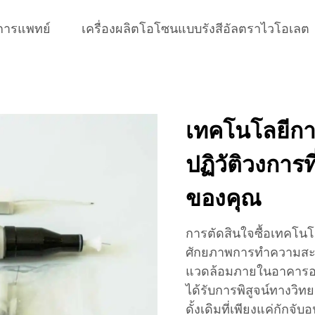
การแพทย์
เครื่องผลิตโอโซนแบบรังสีอัลตราไวโอเลต
เทคโนโลยีก
ปฏิวัติวงการท
ของคุณ
การตัดสินใจซื้อเทคโนโล
ศักยภาพการทำความสะอา
แวดล้อมภายในอาคารอย่
ได้รับการพิสูจน์ทางวิ
ดั้งเดิมที่เพียงแค่กัก