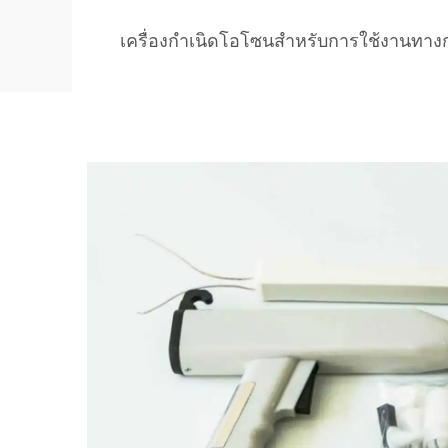
เครื่องกำเนิดโอโซนสำหรับการใช้งานทาง