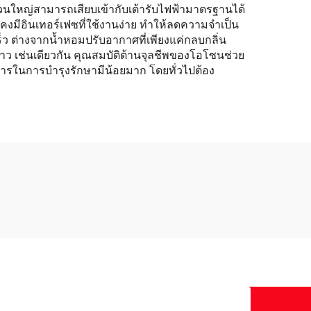
ส่วนใหญ่สามารถเสียบเข้ากับเต้ารับไฟฟ้ามาตรฐานได้
ยังคงมีอินเทอร์เฟซที่ใช้งานง่าย ทำให้ลดความจำเป็น
็ว ต่างจากน้ำหอมปรับอากาศที่เพียงแค่กลบกลิ่น
คราว เช่นเดียวกัน คุณสมบัติต้านจุลชีพของโอโซนช่วย
การในการบำรุงรักษามีน้อยมาก โดยทั่วไปต้อง