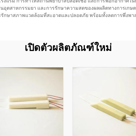
กโรงแรม การทำให้สถานพยาบาลปลอดเชื้อ และการฟอกอากาศในพื้นท
าในอุตสาหกรรมยา และการรักษาความสดของผลผลิตทางการเกษต
การรักษาสภาพแวดล้อมที่สะอาดและปลอดภัย พร้อมทั้งลดการพึ่ง
เปิดตัวผลิตภัณฑ์ใหม่