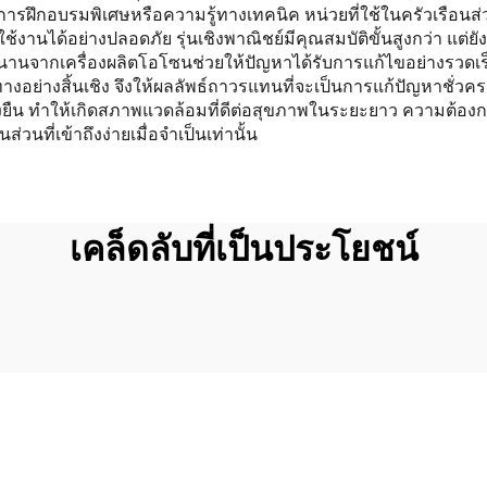
งมีการฝึกอบรมพิเศษหรือความรู้ทางเทคนิค หน่วยที่ใช้ในครัวเรือน
ใช้งานได้อย่างปลอดภัย รุ่นเชิงพาณิชย์มีคุณสมบัติขั้นสูงกว่า แต่
วนานจากเครื่องผลิตโอโซนช่วยให้ปัญหาได้รับการแก้ไขอย่างรวดเร
นทางอย่างสิ้นเชิง จึงให้ผลลัพธ์ถาวรแทนที่จะเป็นการแก้ปัญหาชั่ว
ั่งยืน ทำให้เกิดสภาพแวดล้อมที่ดีต่อสุขภาพในระยะยาว ความต้อง
นที่เข้าถึงง่ายเมื่อจำเป็นเท่านั้น
เคล็ดลับที่เป็นประโยชน์