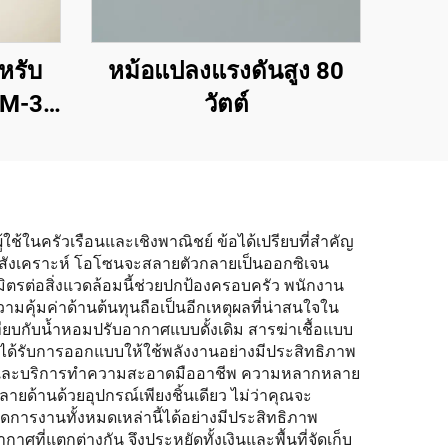
หรับ
หม้อแปลงแรงดันสูง 80
KM-3-
วัตต์
้ใช้ในครัวเรือนและเชิงพาณิชย์ ข้อได้เปรียบที่สำคัญ
สังเคราะห์ โอโซนจะสลายตัวกลายเป็นออกซิเจน
นมิตรต่อสิ่งแวดล้อมนี้ช่วยปกป้องครอบครัว พนักงาน
ุ้มค่าด้านต้นทุนถือเป็นอีกเหตุผลที่น่าสนใจใน
ียบกับน้ำหอมปรับอากาศแบบดั้งเดิม สารฆ่าเชื้อแบบ
่องจากได้รับการออกแบบให้ใช้พลังงานอย่างมีประสิทธิภาพ
วด และบริการทำความสะอาดมืออาชีพ ความหลากหลาย
้านด้วยอุปกรณ์เพียงชิ้นเดียว ไม่ว่าคุณจะ
ัดการงานทั้งหมดเหล่านี้ได้อย่างมีประสิทธิภาพ
ตกต่างกัน จึงประหยัดทั้งเงินและพื้นที่จัดเก็บ