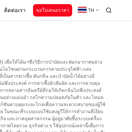
ติดต่อเรา
ขอใบเสนอราคา
TH
) เพื่อให้ได้มาซึ่งวิธีการบำบัดและฟอกอากาศอย่าง
ห้เป็นโอโซนผ่านกระบวนการคายประจุไฟฟ้า แสง
ป็นสารฆ่าเชื้อ ดับกลิ่น และบำบัดน้ำได้อย่างมี
่พึงประสงค์ การฆ่าเชื้อผิวสัมผัส และการควบคุม
การสลายสารอินทรีย์ที่ก่อให้เกิดกลิ่นไม่พึงประสงค์
อโซนอย่างแม่นยำ กลไกความปลอดภัยในตัว และโหมด
ังก์ชันควบคุมระยะไกลเพื่อความสะดวกสบายของผู้ใช้
ในขณะที่ระบบแบบใช้แสงยูวีให้การทำงานที่เงียบ
ิจ และภาคอุตสาหกรรม ผู้อยู่อาศัยซื้อระบบเครื่อง
กาศโดยรวม ธุรกิจต่าง ๆ ใช้อุปกรณ์เหล่านี้เพื่อการ