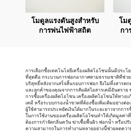
โมดูลแรงดันสูงสำหรับ
โมด
การพ่นไฟฟ้าสถิต
การ
การเลือกซื้อเทคโนโลยีเครื่องผลิตโอโซนนั้นมีประโยชน
ที่สุดคือ กระบวนการฟอกอากาศตามธรรมชาติที่ช่ว
บริสุทธิ์หลังจากเสร็จสิ้นรอบการฟอก จึงไม่ทิ้งสารต
และลูกค้าของคุณจากการสัมผัสไอสารเคมีอันตราย ขณ
การซื้อเครื่องผลิตโอโซน เครื่องผลิตโอโซนให้ทางแ
เคมี หรือระบบกรองน้ำขวดที่ต้องซื้อเพิ่มเติมอย่างต่อเ
ผู้ใช้สามารถประหยัดเงินได้มากในระยะยาวจากกา
ในการใช้งานของเครื่องผลิตโอโซนทำให้เกิดมูลค่า
ต้องการกำจัดกลิ่นควัน ฆ่าเชื้อพื้นผิว ฟอกน้ำ หรือ
ความสามารถในการทำงานหลายอย่างนี้ช่วยลดความจำเป