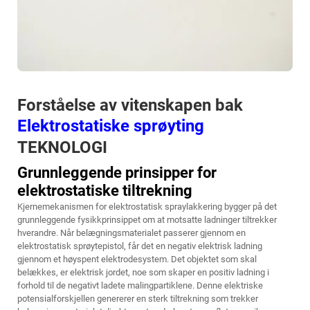
Forståelse av vitenskapen bak
Elektrostatiske sprøyting
TEKNOLOGI
Grunnleggende prinsipper for
elektrostatiske tiltrekning
Kjernemekanismen for elektrostatisk spraylakkering bygger på det
grunnleggende fysikkprinsippet om at motsatte ladninger tiltrekker
hverandre. Når belægningsmaterialet passerer gjennom en
elektrostatisk sprøytepistol, får det en negativ elektrisk ladning
gjennom et høyspent elektrodesystem. Det objektet som skal
belækkes, er elektrisk jordet, noe som skaper en positiv ladning i
forhold til de negativt ladete malingpartiklene. Denne elektriske
potensialforskjellen genererer en sterk tiltrekning som trekker