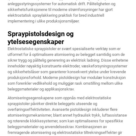
anleggsstyringssystemer for automatisk drift. Påliteligheten og
sikkerhetsfunksjonene til moderne strømforsyninger har gjort
elektrostatisk spraylakkering praktisk for bred industriell
implementering i ulike produksjonsmiljøer.
Spraypistolsdesign og
ytelsesegenskaper
Elektrostatiske spraypistoler er svært spesialiserte verktøy som er
utformet for å optimalisere atomisering av belegget samtidig som de
sikrer trygg og pålitelig generering av elektrisk ladning. Disse enhetene
inneholder nøyaktig konstruerte elektroder, væskeforsyningssystemer
og sikkerhetslåser som garanterer konsekvent ytelse under krevende
produksjonsforhold. Moderne pistoldesign har modulær konstruksjon
som forenkler vedlikehold og muliggjør rask omstilling mellom ulike
beleggsmaterialer og applikasjonskrav.
Atomiseringsegenskapene som oppnås med elektrostatiske
spraypistoler påvirker direkte beleggets utseende og
overføringseffektiviteten. Avanserte pistoldesign inkluderer flere
atomiseringsmekanismer, blant annet hydraulisk trykk, luftassistanse
og roterende klokkesystemer, som kan optimaliseres for spesifikke
beleggsmaterialer og anvendelseskrav. Kombinasjonen av
fremragende atomisering og elektrostatiske tiltrekningseffekter gir