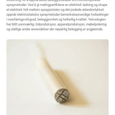
spraymetoder. Ved å gi malingpartiklene en elektrisk ladning og skape
et elektrisk felt mellom spraypistolen og det jordede arbeidsstykket
oppnår elektrostatiske spraymetoder bemerkelsesverdige forbedringer
i overføringsvirkgrad, beleggjevnhet og helhetlig kvalitet. Teknologien
har blitt uunnværlig i bilproduksjon, apparatproduksjon, møbelpolering
og utallige andre anvendelser der nøyaktig belegging er avgjørende.