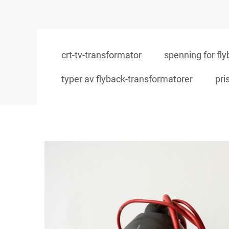
crt-tv-transformator
spenning for fl
typer av flyback-transformatorer
pri