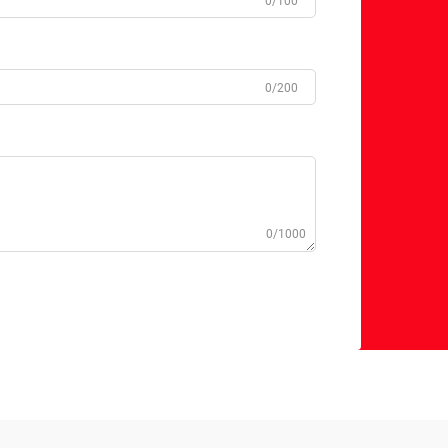
0/100
0/200
0/1000