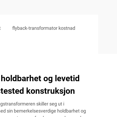
t
flyback-transformator kostnad
 holdbarhet og levetid
tested konstruksjon
stransformeren skiller seg ut i
med sin bemerkelsesverdige holdbarhet og