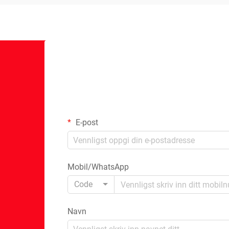
E-post
Mobil/WhatsApp
Code
Navn