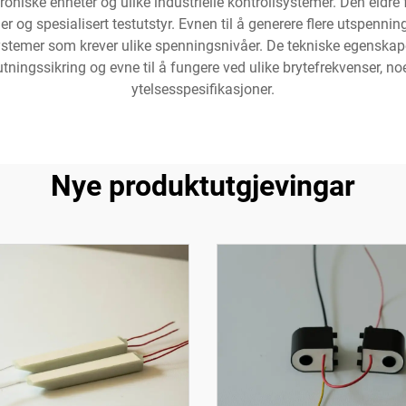
roniske enheter og ulike industrielle kontrollsystemer. Den eldr
er og spesialisert testutstyr. Evnen til å generere flere utspen
systemer som krever ulike spenningsnivåer. De tekniske egenskape
tningssikring og evne til å fungere ved ulike brytefrekvenser, no
ytelsesspesifikasjoner.
Nye produktutgjevingar