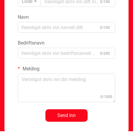
Code
0/100
Navn
0/100
Bedriftsnavn
0/200
Melding
0/1000
Send inn