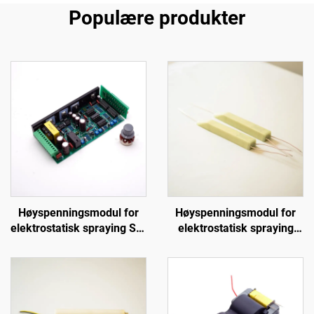
Populære produkter
Høyspenningsmodul for
Høyspenningsmodul for
elektrostatisk spraying SX-
elektrostatisk spraying
108
KM-3-12V