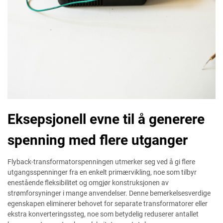
Eksepsjonell evne til å generere
spenning med flere utganger
Flyback-transformatorspenningen utmerker seg ved å gi flere
utgangsspenninger fra en enkelt primærvikling, noe som tilbyr
enestående fleksibilitet og omgjør konstruksjonen av
strømforsyninger i mange anvendelser. Denne bemerkelsesverdige
egenskapen eliminerer behovet for separate transformatorer eller
ekstra konverteringssteg, noe som betydelig reduserer antallet