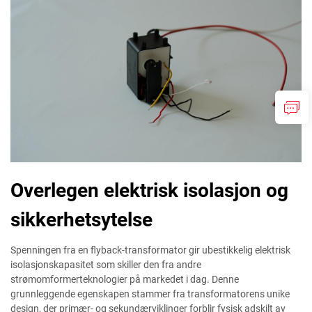
Overlegen elektrisk isolasjon og
sikkerhetsytelse
Spenningen fra en flyback-transformator gir ubestikkelig elektrisk
isolasjonskapasitet som skiller den fra andre
strømomformerteknologier på markedet i dag. Denne
grunnleggende egenskapen stammer fra transformatorens unike
design, der primær- og sekundærviklinger forblir fysisk adskilt av