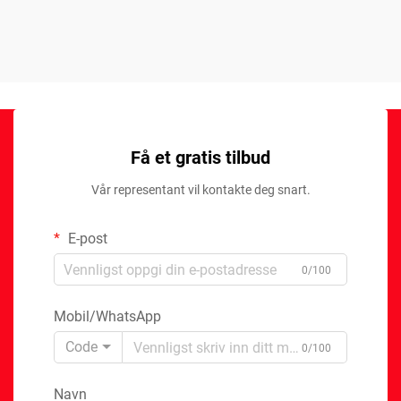
Få et gratis tilbud
Vår representant vil kontakte deg snart.
E-post
0/100
Mobil/WhatsApp
Code
0/100
Navn