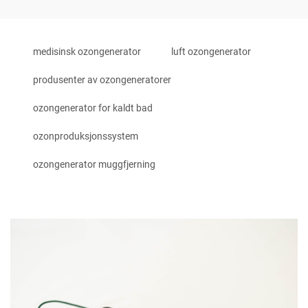
medisinsk ozongenerator
luft ozongenerator
produsenter av ozongeneratorer
ozongenerator for kaldt bad
ozonproduksjonssystem
ozongenerator muggfjerning