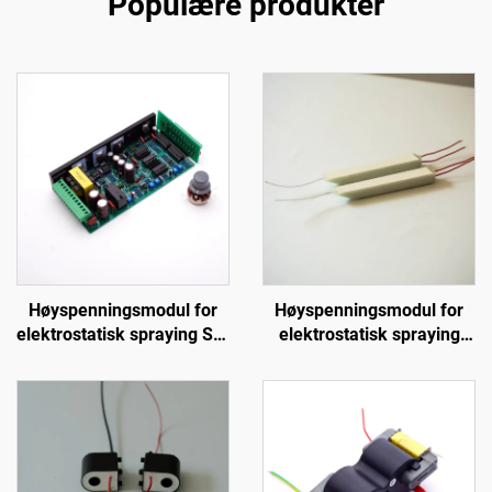
Populære produkter
Høyspenningsmodul for
Høyspenningsmodul for
elektrostatisk spraying SX-
elektrostatisk spraying
108
KM-3-24V