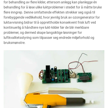
for behandling av flere kilder, ettersom anlegg kan planlegge én
behandling for å løse ulike luktproblemer i stedet for å måtte bruke
flere inngrep. Denne omfattende effekten strekker seg også til
forebyggende vedlikehold, hvor jevnlig bruk av ozongenerator for
luktavvisning bidrar til å opprettholde konsekvent frisk luft ved
kontinuerlig å håndtere nye lukt-kilder før de blir merkbare
problemer, og dermed skape langsiktige løsninger for
luftkvalitetsstyring som tilpasser seg endrede miljøforhold og
bruksmønstre.