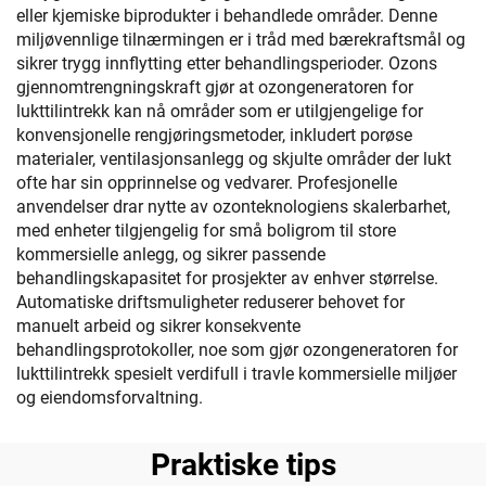
eller kjemiske biprodukter i behandlede områder. Denne
miljøvennlige tilnærmingen er i tråd med bærekraftsmål og
sikrer trygg innflytting etter behandlingsperioder. Ozons
gjennomtrengningskraft gjør at ozongeneratoren for
lukttilintrekk kan nå områder som er utilgjengelige for
konvensjonelle rengjøringsmetoder, inkludert porøse
materialer, ventilasjonsanlegg og skjulte områder der lukt
ofte har sin opprinnelse og vedvarer. Profesjonelle
anvendelser drar nytte av ozonteknologiens skalerbarhet,
med enheter tilgjengelig for små boligrom til store
kommersielle anlegg, og sikrer passende
behandlingskapasitet for prosjekter av enhver størrelse.
Automatiske driftsmuligheter reduserer behovet for
manuelt arbeid og sikrer konsekvente
behandlingsprotokoller, noe som gjør ozongeneratoren for
lukttilintrekk spesielt verdifull i travle kommersielle miljøer
og eiendomsforvaltning.
Praktiske tips