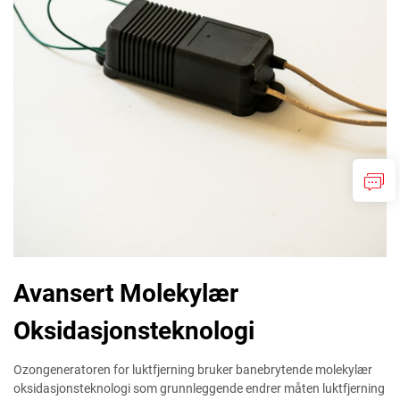
Avansert Molekylær
Oksidasjonsteknologi
Ozongeneratoren for luktfjerning bruker banebrytende molekylær
oksidasjonsteknologi som grunnleggende endrer måten luktfjerning