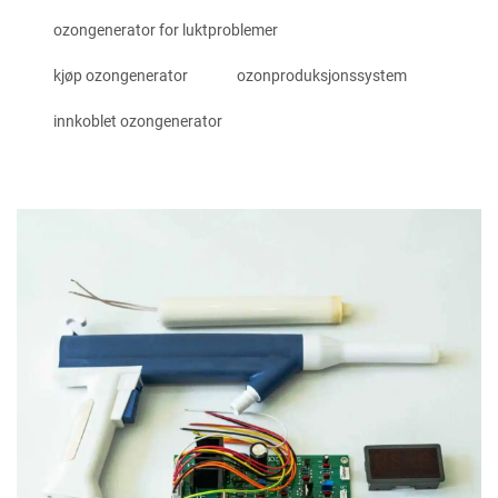
ozongenerator for luktproblemer
kjøp ozongenerator
ozonproduksjonssystem
innkoblet ozongenerator