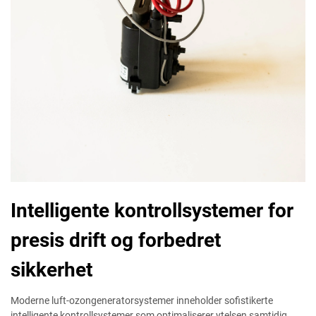
Intelligente kontrollsystemer for
presis drift og forbedret
sikkerhet
Moderne luft-ozongeneratorsystemer inneholder sofistikerte
intelligente kontrollsystemer som optimaliserer ytelsen samtidig