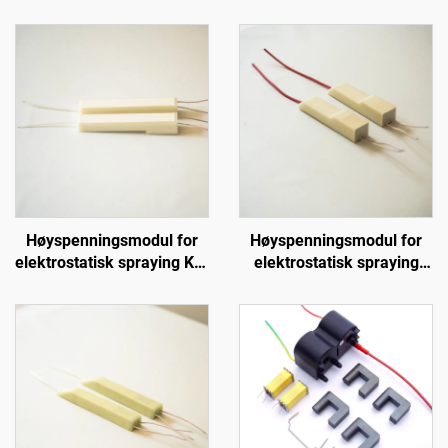
Høyspenningsmodul for
Høyspenningsmodul for
elektrostatisk spraying KCI
elektrostatisk spraying
1688B
KM-2-12V