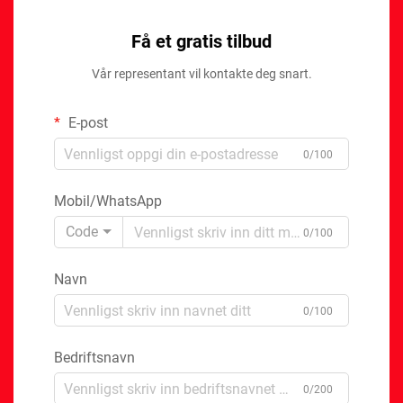
Få et gratis tilbud
Vår representant vil kontakte deg snart.
E-post
0/100
Mobil/WhatsApp
Code
0/100
Navn
0/100
Bedriftsnavn
0/200