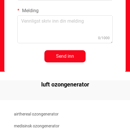
Melding
0/1000
Send inn
luft ozongenerator
airthereal ozongenerator
medisinsk ozongenerator