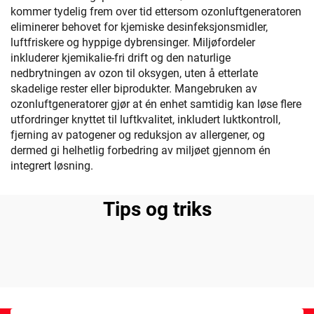
kommer tydelig frem over tid ettersom ozonluftgeneratoren
eliminerer behovet for kjemiske desinfeksjonsmidler,
luftfriskere og hyppige dybrensinger. Miljøfordeler
inkluderer kjemikalie-fri drift og den naturlige
nedbrytningen av ozon til oksygen, uten å etterlate
skadelige rester eller biprodukter. Mangebruken av
ozonluftgeneratorer gjør at én enhet samtidig kan løse flere
utfordringer knyttet til luftkvalitet, inkludert luktkontroll,
fjerning av patogener og reduksjon av allergener, og
dermed gi helhetlig forbedring av miljøet gjennom én
integrert løsning.
Tips og triks