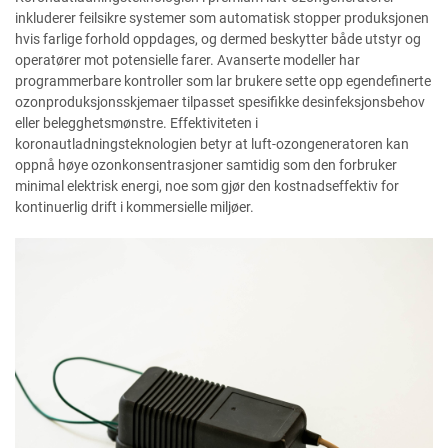
inkluderer feilsikre systemer som automatisk stopper produksjonen
hvis farlige forhold oppdages, og dermed beskytter både utstyr og
operatører mot potensielle farer. Avanserte modeller har
programmerbare kontroller som lar brukere sette opp egendefinerte
ozonproduksjonsskjemaer tilpasset spesifikke desinfeksjonsbehov
eller belegghetsmønstre. Effektiviteten i
koronautladningsteknologien betyr at luft-ozongeneratoren kan
oppnå høye ozonkonsentrasjoner samtidig som den forbruker
minimal elektrisk energi, noe som gjør den kostnadseffektiv for
kontinuerlig drift i kommersielle miljøer.