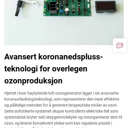
Avansert koronanedspluss-
teknologi for overlegen
ozonproduksjon
Hjertet i hver høytytende luft-ozongenerator ligger i sin avanserte
koronautladningsteknologi, som representerer den mest effektive
og pålitelige metoden for å generere terapeutiske nivåer av ozon.
Dette sofistikerte systemet skaper kontrollerte elektriske felt som
systematisk bryter ned oksygenmolekyler og omorganiserer dem til
ozon, og leverer konsekvent ytelse som kan reguleres presist i