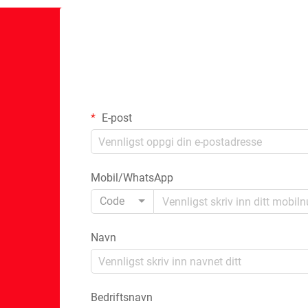
E-post
Mobil/WhatsApp
Code
Navn
Bedriftsnavn