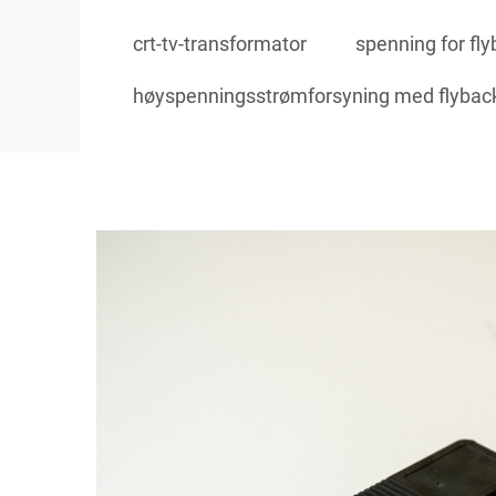
crt-tv-transformator
spenning for fl
høyspenningsstrømforsyning med flybac