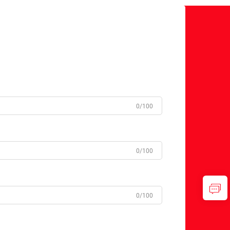
0/100
0/100
0/100