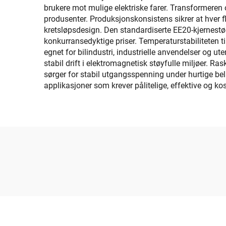
brukere mot mulige elektriske farer. Transformeren 
produsenter. Produksjonskonsistens sikrer at hver f
kretsløpsdesign. Den standardiserte EE20-kjernestørr
konkurransedyktige priser. Temperaturstabiliteten ti
egnet for bilindustri, industrielle anvendelser og 
stabil drift i elektromagnetisk støyfulle miljøer. R
sørger for stabil utgangsspenning under hurtige bel
applikasjoner som krever pålitelige, effektive og 