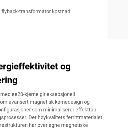
flyback-transformator kostnad
rgieffektivitet og
ring
med ee20-kjerne gir eksepsjonell
nnom avansert magnetisk kernedesign og
konfigurasjoner som minimaliserer effekttap
prosesser. Det høykvalitets ferrittmaterialet
nestrukturen har overlegne magnetiske