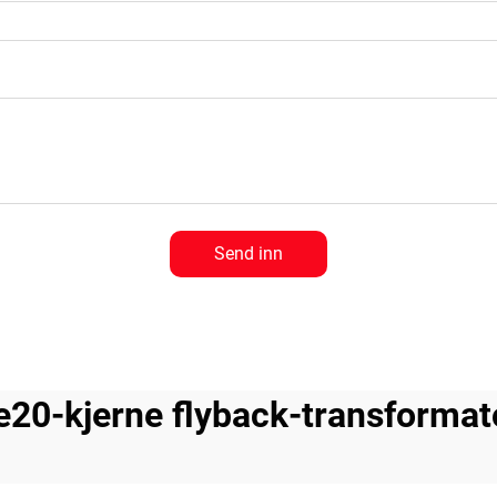
Send inn
e20-kjerne flyback-transformat