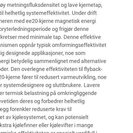
høy metningsfluksdensitet og lave kjernetap,
il helhetlig systemeffektivitet. Under drift
rmeren med ee20-kjerne magnetisk energi
bryterledningsperiode og frigjør denne
 kretser med minimale tap. Denne effektive
nismen oppnår typisk omformingseffektivitet
ktig designede applikasjoner, noe som
nergi betydelig sammenlignet med alternative
. Den overlegne effektiviteten til flyback-
kjerne fører til redusert varmeutvikling, noe
for systemdesignere og sluttbrukere. Lavere
er termisk belastning på omkringliggende
vetiden deres og forbedrer helhetlig
legg forenkler reduserte krav til
t av kjølesystemet, og kan potensielt
stra kjølefinner eller kjølevifter i mange