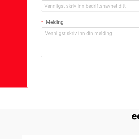
Melding
e