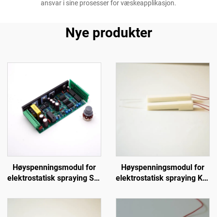
ansvar i sine prosesser for væskeapplikasjon.
Nye produkter
Høyspenningsmodul for
Høyspenningsmodul for
elektrostatisk spraying SX-
elektrostatisk spraying KCI
108
1688A