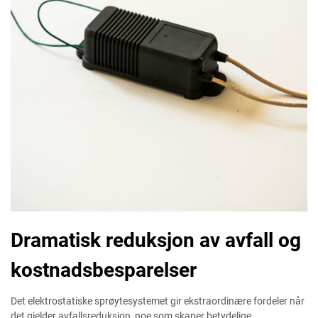
Dramatisk reduksjon av avfall og
kostnadsbesparelser
Det elektrostatiske sprøytesystemet gir ekstraordinære fordeler når
det gjelder avfallsreduksjon, noe som skaper betydelige