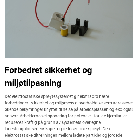
Forbedret sikkerhet og
miljøtilpasning
Det elektrostatiske sprøytesystemet gir ekstraordinære
forbedringer i sikkerhet og miljømessig overholdelse som adresserer
økende bekymringer knyttet til helse på arbeidsplassen og økologisk
ansvar. Arbeidernes eksponering for potensielt farlige kjemikalier
reduseres kraftig på grunn av systemets overlegne
innestengningsegenskaper og redusert oversprøyt. Den
elektrostatiske tiltrekningen mellom ladete partikler og jordede