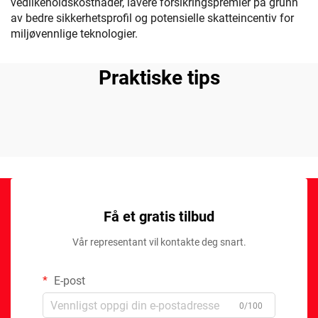
vedlikeholdskostnader, lavere forsikringspremier på grunn
av bedre sikkerhetsprofil og potensielle skatteincentiv for
miljøvennlige teknologier.
Praktiske tips
Få et gratis tilbud
Vår representant vil kontakte deg snart.
E-post
0/100