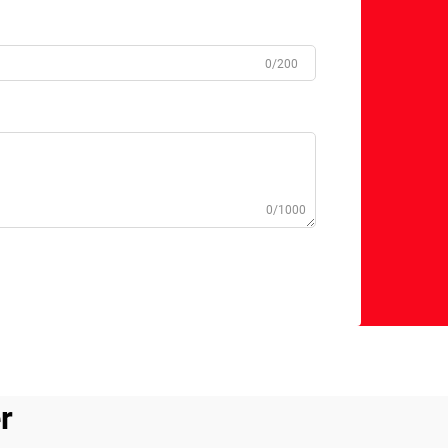
0/200
0/1000
r