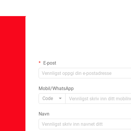
E-post
Mobil/WhatsApp
Code
Navn