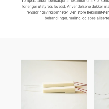
Temperaturkompensasjonsmekanismer sikrer konsekve
forlenger utstyrets levetid. Anvendelsene dekker ma
rengjøringsvirksomheter. Den store fleksibiliteten
behandlinger, maling, og spesialiserte