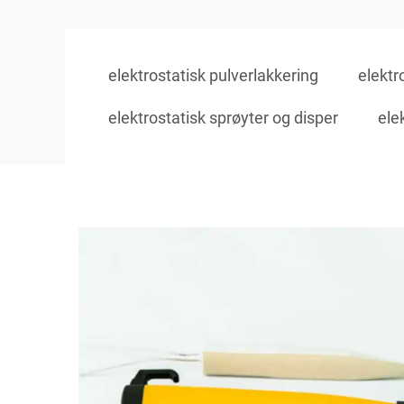
elektrostatisk pulverlakkering
elektr
elektrostatisk sprøyter og disper
ele