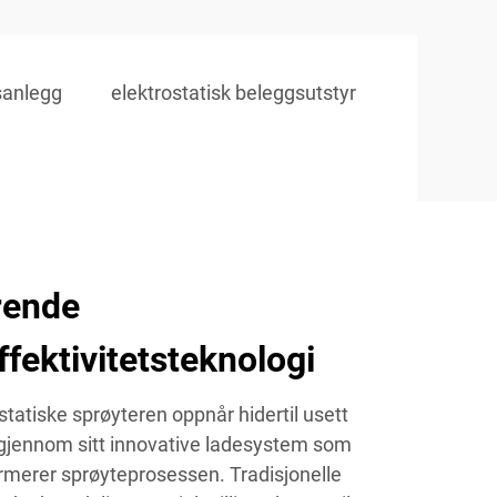
sanlegg
elektrostatisk beleggsutstyr
rende
ffektivitetsteknologi
statiske sprøyteren oppnår hidertil usett
t gjennom sitt innovative ladesystem som
merer sprøyteprosessen. Tradisjonelle