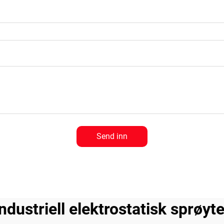
Send inn
industriell elektrostatisk sprøyte