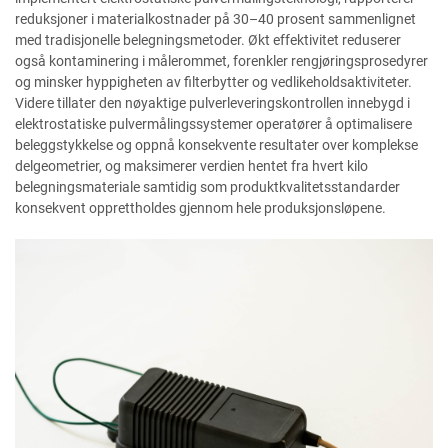
reduksjoner i materialkostnader på 30–40 prosent sammenlignet
med tradisjonelle belegningsmetoder. Økt effektivitet reduserer
også kontaminering i målerommet, forenkler rengjøringsprosedyrer
og minsker hyppigheten av filterbytter og vedlikeholdsaktiviteter.
Videre tillater den nøyaktige pulverleveringskontrollen innebygd i
elektrostatiske pulvermålingssystemer operatører å optimalisere
beleggstykkelse og oppnå konsekvente resultater over komplekse
delgeometrier, og maksimerer verdien hentet fra hvert kilo
belegningsmateriale samtidig som produktkvalitetsstandarder
konsekvent opprettholdes gjennom hele produksjonsløpene.