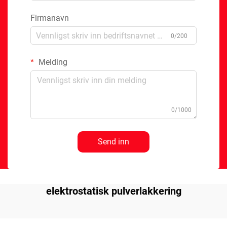
Firmanavn
0/200
Melding
0/1000
Send inn
elektrostatisk pulverlakkering