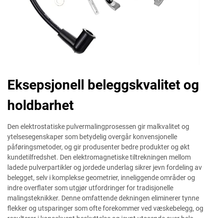
Eksepsjonell beleggskvalitet og
holdbarhet
Den elektrostatiske pulvermalingprosessen gir malkvalitet og
ytelsesegenskaper som betydelig overgår konvensjonelle
påføringsmetoder, og gir produsenter bedre produkter og økt
kundetilfredshet. Den elektromagnetiske tiltrekningen mellom
ladede pulverpartikler og jordede underlag sikrer jevn fordeling av
belegget, selv i komplekse geometrier, inneliggende områder og
indre overflater som utgjør utfordringer for tradisjonelle
malingsteknikker. Denne omfattende dekningen eliminerer tynne
flekker og utsparinger som ofte forekommer ved væskebelegg, og