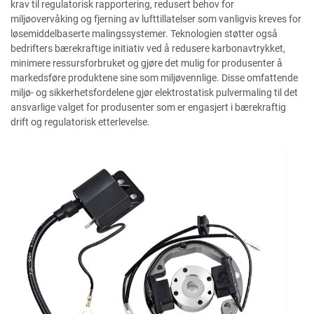
krav til regulatorisk rapportering, redusert behov for
miljøovervåking og fjerning av lufttillatelser som vanligvis kreves for
løsemiddelbaserte malingssystemer. Teknologien støtter også
bedrifters bærekraftige initiativ ved å redusere karbonavtrykket,
minimere ressursforbruket og gjøre det mulig for produsenter å
markedsføre produktene sine som miljøvennlige. Disse omfattende
miljø- og sikkerhetsfordelene gjør elektrostatisk pulvermaling til det
ansvarlige valget for produsenter som er engasjert i bærekraftig
drift og regulatorisk etterlevelse.