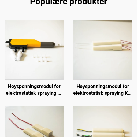
Populære produkter
Høyspenningsmodul for
Høyspenningsmodul for
elektrostatisk spraying H-
elektrostatisk spraying KCI
Auto Gun
1688A