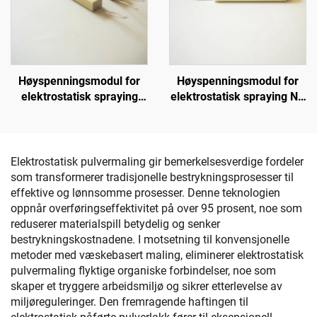
Høyspenningsmodul for
Høyspenningsmodul for
elektrostatisk spraying
elektrostatisk spraying NX
KM-2-12V
1088T
Elektrostatisk pulvermaling gir bemerkelsesverdige fordeler
som transformerer tradisjonelle bestrykningsprosesser til
effektive og lønnsomme prosesser. Denne teknologien
oppnår overføringseffektivitet på over 95 prosent, noe som
reduserer materialspill betydelig og senker
bestrykningskostnadene. I motsetning til konvensjonelle
metoder med væskebasert maling, eliminerer elektrostatisk
pulvermaling flyktige organiske forbindelser, noe som
skaper et tryggere arbeidsmiljø og sikrer etterlevelse av
miljøreguleringer. Den fremragende haftingen til