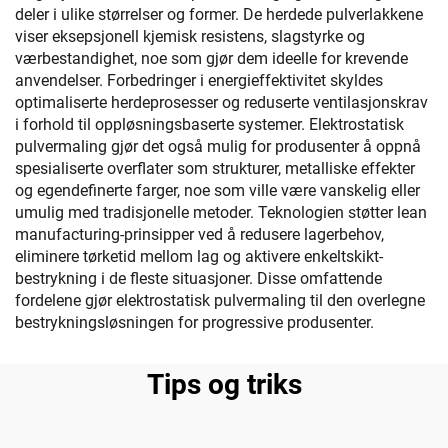
deler i ulike størrelser og former. De herdede pulverlakkene
viser eksepsjonell kjemisk resistens, slagstyrke og
værbestandighet, noe som gjør dem ideelle for krevende
anvendelser. Forbedringer i energieffektivitet skyldes
optimaliserte herdeprosesser og reduserte ventilasjonskrav
i forhold til oppløsningsbaserte systemer. Elektrostatisk
pulvermaling gjør det også mulig for produsenter å oppnå
spesialiserte overflater som strukturer, metalliske effekter
og egendefinerte farger, noe som ville være vanskelig eller
umulig med tradisjonelle metoder. Teknologien støtter lean
manufacturing-prinsipper ved å redusere lagerbehov,
eliminere tørketid mellom lag og aktivere enkeltskikt-
bestrykning i de fleste situasjoner. Disse omfattende
fordelene gjør elektrostatisk pulvermaling til den overlegne
bestrykningsløsningen for progressive produsenter.
Tips og triks