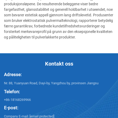
produksjonsløpene. De resulterende beleggene viser bedre
fargefasthet, glansstabilitet og generell holdbarhet i utseendet, noe
som bevarer estetisk appell gjennom lang driftslevetid. Produsenter
som bruker elektrostatisk pulvermalteknologi, rapporterer betydelig
færre garantikrav, forbedrede kundetilfredshetsvurderinger og
forsterket merkevareprofil på grunn av den eksepsjonelle kvaliteten
og påliteligheten til pulverlakkerte produkter.
Kontakt oss
Adresse:
Nr. 88, Yuanyuan Road, Dayi-by, Yangzhou by, provinsen Jiangsu
Telefon:
+86-18168269966
E-post:
Company E-mail:
[email protected]