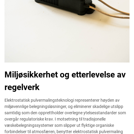
Miljøsikkerhet og etterlevelse av
regelverk
Elektrostatisk pulvermalingsteknologi representerer høyden av
miljøvennlige belegningsløsninger, og eliminerer skadelige utslipp
samtidig som den opprettholder overlegne ytelsesstandarder som
overgår regulatoriske krav. I motsetning til tradisjonelle
væskebelegningssystemer som slipper ut flyktige organiske
forbindelser til atmosfæren, benytter elektrostatisk pulvermaling