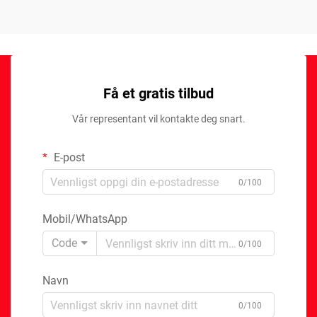
Få et gratis tilbud
Vår representant vil kontakte deg snart.
E-post
0/100
Mobil/WhatsApp
Code
0/100
Navn
0/100