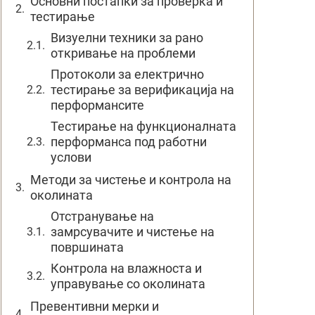
Основни постапки за проверка и
тестирање
Визуелни техники за рано
откривање на проблеми
Протоколи за електрично
тестирање за верификација на
перформансите
Тестирање на функционалната
перформанса под работни
услови
Методи за чистење и контрола на
околината
Отстранување на
замрсувачите и чистење на
површината
Контрола на влажноста и
управување со околината
Превентивни мерки и