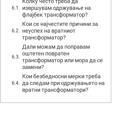
Колку често треба да
извршувам одржување на
флајбек трансформатор?
Кои се најчестите причини за
неуспех на вратниот
трансформатор?
Дали можам да поправам
оштетен повратен
трансформатор или мора да се
замени?
Кои безбедносни мерки треба
да следам при одржувањето на
вратни трансформатори?