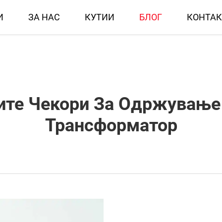
И
ЗА НАС
КУТИИ
БЛОГ
КОНТАК
ите Чекори За Одржување
Трансформатор