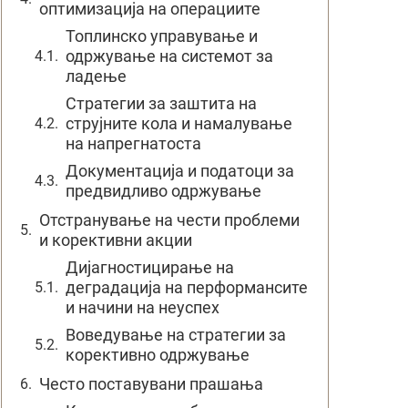
оптимизација на операциите
Топлинско управување и
одржување на системот за
ладење
Стратегии за заштита на
струјните кола и намалување
на напрегнатоста
Документација и податоци за
предвидливо одржување
Отстранување на чести проблеми
и корективни акции
Дијагностицирање на
деградација на перформансите
и начини на неуспех
Воведување на стратегии за
корективно одржување
Често поставувани прашања