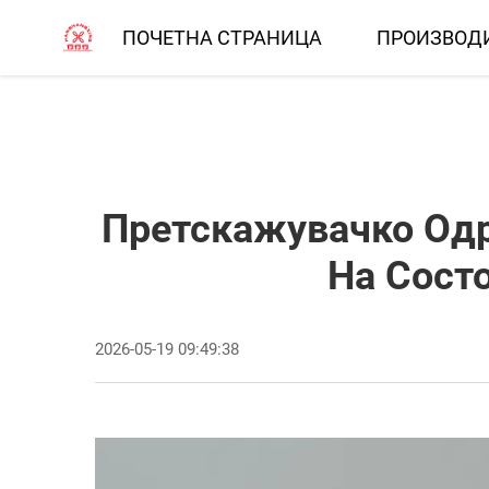
ПОЧЕТНА СТРАНИЦА
ПРОИЗВОД
Претскажувачко Одр
На Сост
2026-05-19 09:49:38