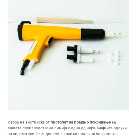
Избор на вистинскиот
пистолет за прашно покривање
за
вашата производствена линија е една од најзначајните одлуки
за опрема кои ќе ги донесете како менаџер на завршната