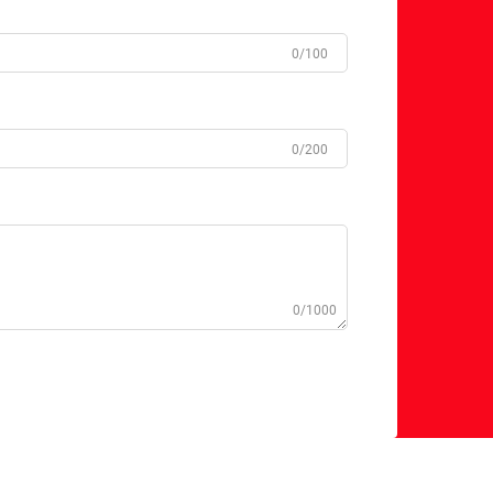
0/100
0/200
0/1000