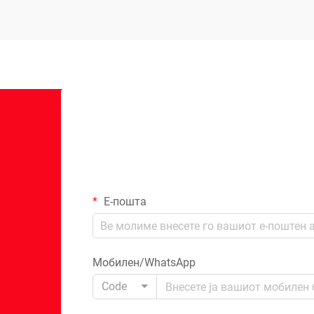
Е-пошта
Мобилен/WhatsApp
Code