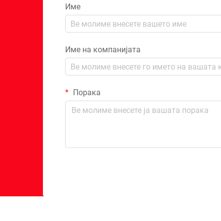
Име
Име на компанијата
Порака