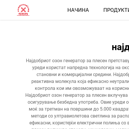
НАЧИНА
ПРОДУКТ
нај
Најдобриот озон генератор за плесен претстав
уреди користат напредна технологија на ок
становни и комерцијални средини. Најдобр
реактивна молекула која ефикасно неутрали
контрола кои им овозможуваат на корисниц
Најдобриот озон генератор за плесен вклучува
осигурување безбедна употреба. Овие уреди о
моќ за третман на површини до 5.000 квадрат
методи со ултравиолетова светлина за расп
ефикасни, користејќи електрични полиња со в