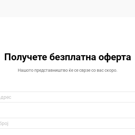
Получете безплатна оферта
Нашото представништво ќе се сврзе со вас скоро.