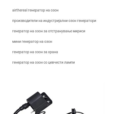
airthereal генератор на озон
производители на индустријални озон генератори
генератор на озон за отстранување мириси
мини генератор на озон
генератор на озон за храна
генератор на озон со цевчести лампи