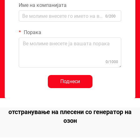
Име на компанијата
0/200
Порака
0/1000
Поднеси
отстранување на плесени со генератор на
озон