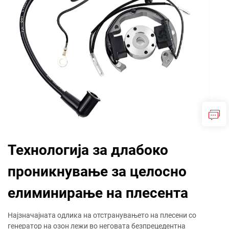
Технологија за длабоко
проникнување за целосно
елиминирање на плесента
Најзначајната одлика на отстранувањето на плесени со
генератор на озон лежи во неговата безпрецедентна