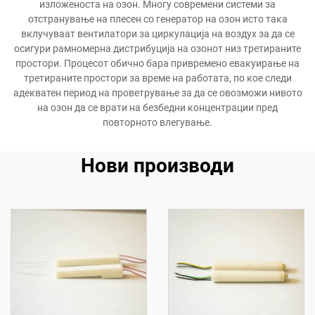
изложеноста на озон. Многу современи системи за
отстранување на плесен со генератор на озон исто така
вклучуваат вентилатори за циркулација на воздух за да се
осигури рамномерна дистрибуција на озонот низ третираните
простори. Процесот обично бара привремено евакуирање на
третираните простори за време на работата, по кое следи
адекватен период на проветрување за да се овозможи нивото
на озон да се врати на безбедни концентрации пред
повторното влегување.
Нови производи