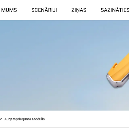
R MUMS
SCENĀRIJI
ZIŅAS
SAZINĀTIE
>
Augstsprieguma Modulis