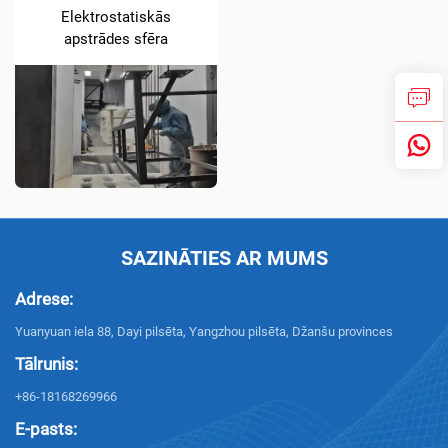
Elektrostatiskās
apstrādes sfēra
SAZINĀTIES AR MUMS
Adrese:
Yuanyuan iela 88, Dayi pilsēta, Yangzhou pilsēta, Džanšu provinces
Tālrunis:
+86-18168269966
E-pasts: