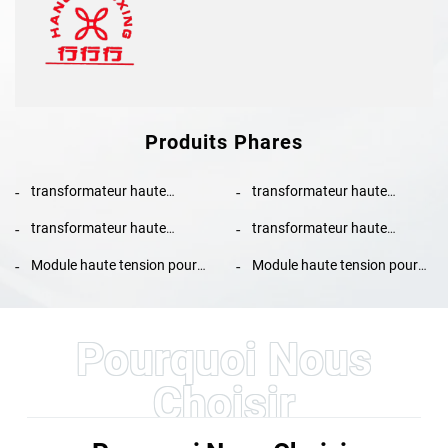
Produits Phares
transformateur haute
transformateur haute
tension 80 W
tension 50 W
transformateur haute
transformateur haute
tension 200 W
tension 100 W
Module haute tension pour
Module haute tension pour
pulvérisation électrostatique
pulvérisation électrostatique
NX 1088T
KM-3-24V
Pourquoi Nous
Choisir