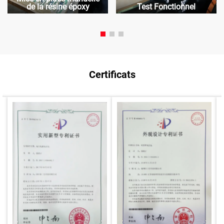
de la résine époxy
Test Fonctionnel
Certificats