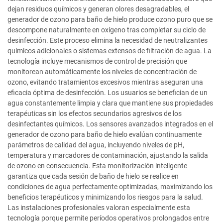
dejan residuos químicos y generan olores desagradables, el
generador de ozono para baño de hielo produce ozono puro que se
descompone naturalmente en oxígeno tras completar su ciclo de
desinfección. Este proceso elimina la necesidad de neutralizantes
químicos adicionales o sistemas extensos de filtración de agua. La
tecnología incluye mecanismos de control de precisión que
monitorean automáticamente los niveles de concentración de
ozono, evitando tratamientos excesivos mientras aseguran una
eficacia óptima de desinfección. Los usuarios se benefician de un
agua constantemente limpia y clara que mantiene sus propiedades
terapéuticas sin los efectos secundarios agresivos de los
desinfectantes químicos. Los sensores avanzados integrados en el
generador de ozono para baño de hielo evalúan continuamente
parámetros de calidad del agua, incluyendo niveles de pH,
temperatura y marcadores de contaminación, ajustando la salida
de ozono en consecuencia. Esta monitorización inteligente
garantiza que cada sesión de baño de hielo se realice en
condiciones de agua perfectamente optimizadas, maximizando los
beneficios terapéuticos y minimizando los riesgos para la salud.
Las instalaciones profesionales valoran especialmente esta
tecnología porque permite períodos operativos prolongados entre