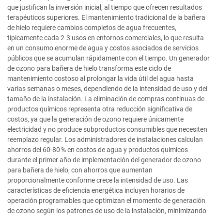
que justifican la inversión inicial, al tiempo que ofrecen resultados
terapéuticos superiores. El mantenimiento tradicional de la bañera
de hielo requiere cambios completos de agua frecuentes,
típicamente cada 2-3 usos en entornos comerciales, lo que resulta
en un consumo enorme de agua y costos asociados de servicios
públicos que se acumulan rápidamente con el tiempo. Un generador
de ozono para bañera de hielo transforma este ciclo de
mantenimiento costoso al prolongar la vida útil del agua hasta
varias semanas o meses, dependiendo de la intensidad de uso y del
tamaño de la instalación. La eliminación de compras continuas de
productos químicos representa otra reducción significativa de
costos, ya que la generación de ozono requiere únicamente
electricidad y no produce subproductos consumibles que necesiten
reemplazo regular. Los administradores de instalaciones calculan
ahorros del 60-80 % en costos de agua y productos químicos
durante el primer año de implementación del generador de ozono
para bañera de hielo, con ahorros que aumentan
proporcionalmente conforme crece la intensidad de uso. Las
características de eficiencia energética incluyen horarios de
operación programables que optimizan el momento de generación
de ozono según los patrones de uso de la instalación, minimizando