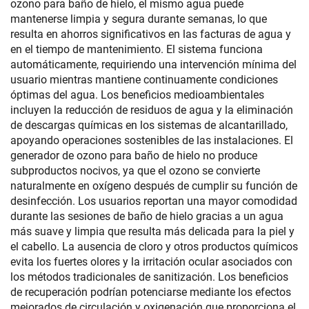
ozono para baño de hielo, el mismo agua puede
mantenerse limpia y segura durante semanas, lo que
resulta en ahorros significativos en las facturas de agua y
en el tiempo de mantenimiento. El sistema funciona
automáticamente, requiriendo una intervención mínima del
usuario mientras mantiene continuamente condiciones
óptimas del agua. Los beneficios medioambientales
incluyen la reducción de residuos de agua y la eliminación
de descargas químicas en los sistemas de alcantarillado,
apoyando operaciones sostenibles de las instalaciones. El
generador de ozono para baño de hielo no produce
subproductos nocivos, ya que el ozono se convierte
naturalmente en oxígeno después de cumplir su función de
desinfección. Los usuarios reportan una mayor comodidad
durante las sesiones de baño de hielo gracias a un agua
más suave y limpia que resulta más delicada para la piel y
el cabello. La ausencia de cloro y otros productos químicos
evita los fuertes olores y la irritación ocular asociados con
los métodos tradicionales de sanitización. Los beneficios
de recuperación podrían potenciarse mediante los efectos
mejorados de circulación y oxigenación que proporciona el