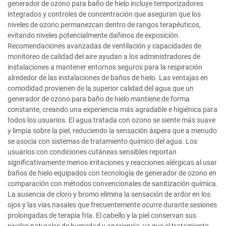
generador de ozono para baño de hielo incluye temporizadores
integrados y controles de concentración que aseguran que los
niveles de ozono permanezcan dentro de rangos terapéuticos,
evitando niveles potencialmente dañinos de exposición.
Recomendaciones avanzadas de ventilación y capacidades de
monitoreo de calidad del aire ayudan a los administradores de
instalaciones a mantener entornos seguros para la respiración
alrededor de las instalaciones de baños de hielo. Las ventajas en
comodidad provienen de la superior calidad del agua que un
generador de ozono para baño de hielo mantiene de forma
constante, creando una experiencia más agradable e higiénica para
todos los usuarios. El agua tratada con ozono se siente más suave
y limpia sobre la piel, reduciendo la sensación áspera que a menudo
se asocia con sistemas de tratamiento químico del agua. Los
usuarios con condiciones cutáneas sensibles reportan
significativamente menos irritaciones y reacciones alérgicas al usar
baños de hielo equipados con tecnología de generador de ozono en
comparación con métodos convencionales de sanitización química.
La ausencia de cloro y bromo elimina la sensación de ardor en los
ojos y las vías nasales que frecuentemente ocurre durante sesiones
prolongadas de terapia fría. El cabello y la piel conservan sus