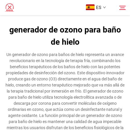
ES
generador de ozono para baño
Página Principal
de hielo
Buscar
Productos
Un generador de ozono para baños de hielo representa un avance
revolucionario en la tecnología de terapia fría, combinando los
beneficios terapéuticos de los baños de hielo con las potentes
Sobre Nosotros
propiedades de desinfección del ozono. Este dispositivo innovador
produce gas de ozono (O3) directamente en el agua del baño de
hielo, creando un entorno terapéutico mejorado que va más allá de
Casos
la terapia tradicional por inmersión en frío. El generador de ozono
para baño de hielo utiliza tecnología electrolítica avanzada o de
descarga por corona para convertir moléculas de oxígeno
Contáctenos
ordinarias en ozono, que actúa como un desinfectante natural y
agente oxidante. La función principal de un generador de ozono
para baño de hielo es mantener una calidad de agua impecable
mientras los usuarios disfrutan de los beneficios fisiológicos de la