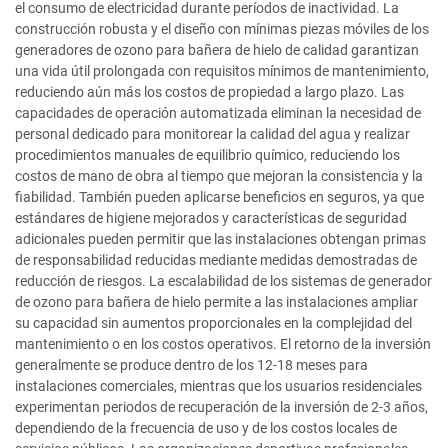
el consumo de electricidad durante períodos de inactividad. La
construcción robusta y el diseño con mínimas piezas móviles de los
generadores de ozono para bañera de hielo de calidad garantizan
una vida útil prolongada con requisitos mínimos de mantenimiento,
reduciendo aún más los costos de propiedad a largo plazo. Las
capacidades de operación automatizada eliminan la necesidad de
personal dedicado para monitorear la calidad del agua y realizar
procedimientos manuales de equilibrio químico, reduciendo los
costos de mano de obra al tiempo que mejoran la consistencia y la
fiabilidad. También pueden aplicarse beneficios en seguros, ya que
estándares de higiene mejorados y características de seguridad
adicionales pueden permitir que las instalaciones obtengan primas
de responsabilidad reducidas mediante medidas demostradas de
reducción de riesgos. La escalabilidad de los sistemas de generador
de ozono para bañera de hielo permite a las instalaciones ampliar
su capacidad sin aumentos proporcionales en la complejidad del
mantenimiento o en los costos operativos. El retorno de la inversión
generalmente se produce dentro de los 12-18 meses para
instalaciones comerciales, mientras que los usuarios residenciales
experimentan periodos de recuperación de la inversión de 2-3 años,
dependiendo de la frecuencia de uso y de los costos locales de