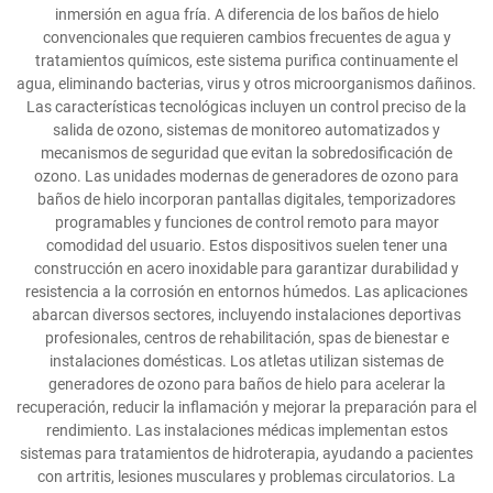
inmersión en agua fría. A diferencia de los baños de hielo
convencionales que requieren cambios frecuentes de agua y
tratamientos químicos, este sistema purifica continuamente el
agua, eliminando bacterias, virus y otros microorganismos dañinos.
Las características tecnológicas incluyen un control preciso de la
salida de ozono, sistemas de monitoreo automatizados y
mecanismos de seguridad que evitan la sobredosificación de
ozono. Las unidades modernas de generadores de ozono para
baños de hielo incorporan pantallas digitales, temporizadores
programables y funciones de control remoto para mayor
comodidad del usuario. Estos dispositivos suelen tener una
construcción en acero inoxidable para garantizar durabilidad y
resistencia a la corrosión en entornos húmedos. Las aplicaciones
abarcan diversos sectores, incluyendo instalaciones deportivas
profesionales, centros de rehabilitación, spas de bienestar e
instalaciones domésticas. Los atletas utilizan sistemas de
generadores de ozono para baños de hielo para acelerar la
recuperación, reducir la inflamación y mejorar la preparación para el
rendimiento. Las instalaciones médicas implementan estos
sistemas para tratamientos de hidroterapia, ayudando a pacientes
con artritis, lesiones musculares y problemas circulatorios. La