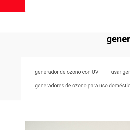
gener
generador de ozono con UV
usar ge
generadores de ozono para uso domésti