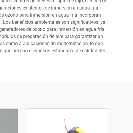
les, centros de bienestar, spas de lujo, clínicas de
guraciones existentes de inmersión en agua fría,
de ozono para inmersión en agua fría incorporan
. Los beneficios ambientales son significativos, ya
 generadores de ozono para inmersión en agua fría
ódulos de preparación de aire para garantizar un
vos como a aplicaciones de modernización, lo que
es que buscan elevar sus estándares de calidad del