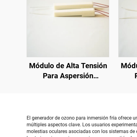
Módulo de Alta Tensión
Módu
Para Aspersión
Electrostática KCI
El
1688A
El generador de ozono para inmersión fría ofrece u
múltiples aspectos clave. Los usuarios experimentan
molestias oculares asociadas con los sistemas de d