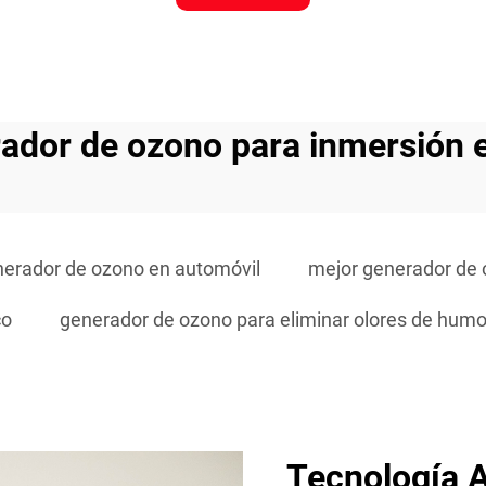
ador de ozono para inmersión e
nerador de ozono en automóvil
mejor generador de
co
generador de ozono para eliminar olores de hum
Tecnología 