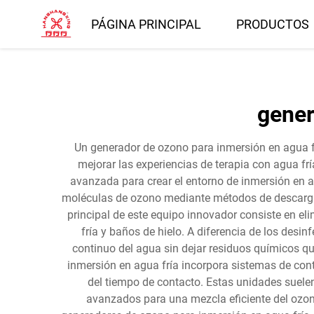
PÁGINA PRINCIPAL
PRODUCTOS
gener
Un generador de ozono para inmersión en agua fr
mejorar las experiencias de terapia con agua fr
avanzada para crear el entorno de inmersión en a
moléculas de ozono mediante métodos de descarga c
principal de este equipo innovador consiste en e
fría y baños de hielo. A diferencia de los desi
continuo del agua sin dejar residuos químicos qu
inmersión en agua fría incorpora sistemas de cont
del tiempo de contacto. Estas unidades suelen
avanzados para una mezcla eficiente del ozon