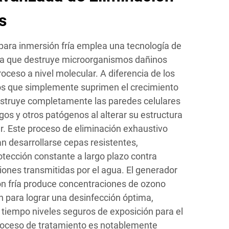
s
para inmersión fría emplea una tecnología de
ia que destruye microorganismos dañinos
ceso a nivel molecular. A diferencia de los
os que simplemente suprimen el crecimiento
estruye completamente las paredes celulares
ngos y otros patógenos al alterar su estructura
ar. Este proceso de eliminación exhaustivo
n desarrollarse cepas resistentes,
tección constante a largo plazo contra
ones transmitidas por el agua. El generador
n fría produce concentraciones de ozono
n para lograr una desinfección óptima,
iempo niveles seguros de exposición para el
roceso de tratamiento es notablemente