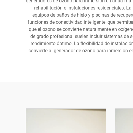
generadores de ozono para inmersión en agua fría ab
rehabilitación e instalaciones residenciales. L
equipos de baños de hielo y piscinas de recupe
funciones de conectividad inteligente, que permite
que el ozono se convierte naturalmente en oxígen
de grado profesional suelen incluir sistemas de
rendimiento óptimo. La flexibilidad de instalac
convierte al generador de ozono para inmersión en