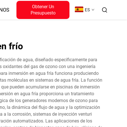
Obtener Un
NOS
ES
Presupuesto
n frío
ificación de agua, diseñado específicamente para
es oxidantes del gas de ozono con una ingeniería
 para inmersión en agua fría funciona produciendo
tas moléculas en sistemas de agua fría. La función
os que pueden acumularse en piscinas de inmersión
nmersión en agua fría proporciona un tratamiento
ológica de los generadores modernos de ozono para
o, la dinámica del flujo de agua y la optimización
 a la corrosión, sistemas de inyección venturi
ración automatizados. Las aplicaciones de los