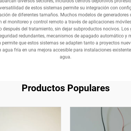
arcan diversos sectores, incluidos centros deportivos profesiona
a versatilidad de estos sistemas permite su integración con confi
ración de diferentes tamaños. Muchos modelos de generadores 
n el monitoreo y control remoto a través de aplicaciones móviles
o después del tratamiento, sin dejar subproductos nocivos. Los
 seguridad redundantes, mecanismos de apagado automático y m
ión permite que estos sistemas se adapten tanto a proyectos nue
 agua fría en una mejora accesible para instalaciones existent
agua.
Productos Populares