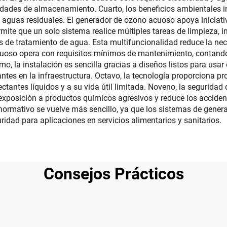
idades de almacenamiento. Cuarto, los beneficios ambientales 
 aguas residuales. El generador de ozono acuoso apoya iniciativ
mite que un solo sistema realice múltiples tareas de limpieza, in
ones de tratamiento de agua. Esta multifuncionalidad reduce la n
cuoso opera con requisitos mínimos de mantenimiento, contand
mo, la instalación es sencilla gracias a diseños listos para usar
antes en la infraestructura. Octavo, la tecnología proporciona 
ntes líquidos y a su vida útil limitada. Noveno, la seguridad 
exposición a productos químicos agresivos y reduce los acciden
 normativo se vuelve más sencillo, ya que los sistemas de gen
ridad para aplicaciones en servicios alimentarios y sanitarios.
Consejos Prácticos