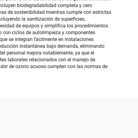
incluyen biodegradabilidad completa y cero
as de sostenibilidad mientras cumple con estrictas
cluyendo la sanitización de superficies,
ecesidad de equipos y simplifica los procedimientos
o con ciclos de autolimpieza y componentes
 que se integran fácilmente en instalaciones
producción instantánea bajo demanda, eliminando
del personal mejora notablemente, ya que el
tes laborales relacionados con el manejo de
erador de ozono acuoso cumplen con las normas de