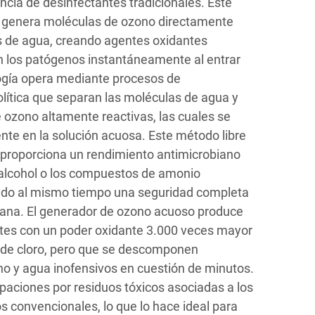
ncia de desinfectantes tradicionales. Este
o genera moléculas de ozono directamente
es de agua, creando agentes oxidantes
 los patógenos instantáneamente al entrar
ogía opera mediante procesos de
lítica que separan las moléculas de agua y
 ozono altamente reactivas, las cuales se
te en la solución acuosa. Este método libre
proporciona un rendimiento antimicrobiano
el alcohol o los compuestos de amonio
ndo al mismo tiempo una seguridad completa
mana. El generador de ozono acuoso produce
tes con un poder oxidante 3.000 veces mayor
 de cloro, pero que se descomponen
o y agua inofensivos en cuestión de minutos.
paciones por residuos tóxicos asociadas a los
s convencionales, lo que lo hace ideal para