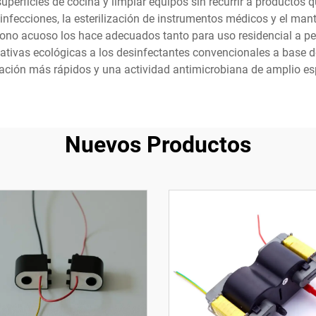
uperficies de cocina y limpiar equipos sin recurrir a productos q
infecciones, la esterilización de instrumentos médicos y el mant
ozono acuoso los hace adecuados tanto para uso residencial a p
ativas ecológicas a los desinfectantes convencionales a base d
ación más rápidos y una actividad antimicrobiana de amplio es
Nuevos Productos