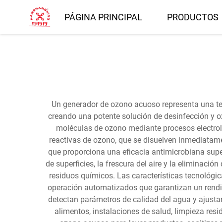
PÁGINA PRINCIPAL
PRODUCTOS
Un generador de ozono acuoso representa una te
creando una potente solución de desinfección y ox
moléculas de ozono mediante procesos electrol
reactivas de ozono, que se disuelven inmediatame
que proporciona una eficacia antimicrobiana super
de superficies, la frescura del aire y la eliminaci
residuos químicos. Las características tecnológi
operación automatizados que garantizan un rendi
detectan parámetros de calidad del agua y ajusta
alimentos, instalaciones de salud, limpieza res