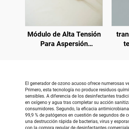
Módulo de Alta Tensión
tra
Para Aspersión
t
Electrostática KM-2-12V
El generador de ozono acuoso ofrece numerosas ven
Primero, esta tecnología no produce residuos quím
sensibles. A diferencia de los desinfectantes tra
en oxígeno y agua tras completar su acción sanitiz
consumidores. Segundo, la eficacia antimicrobiana
99,9 % de patógenos en cuestión de segundos de co
una destrucción rápida de bacterias, virus y espor
con la compra regular de desinfectantes comerciale