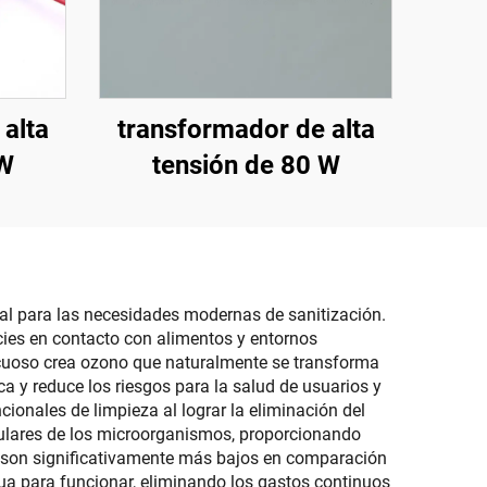
alta
transformador de alta
 W
tensión de 80 W
al para las necesidades modernas de sanitización.
cies en contacto con alimentos y entornos
 acuoso crea ozono que naturalmente se transforma
a y reduce los riesgos para la salud de usuarios y
onales de limpieza al lograr la eliminación del
lulares de los microorganismos, proporcionando
vos son significativamente más bajos en comparación
gua para funcionar, eliminando los gastos continuos