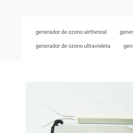
generador de ozono airthereal
gener
generador de ozono ultravioleta
gen