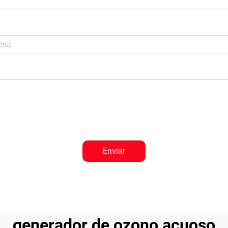
Enviar
generador de ozono acuoso