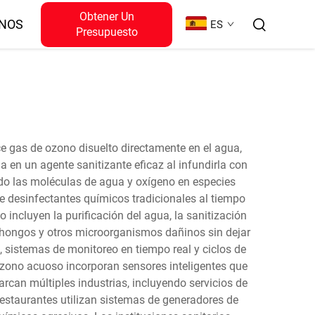
Obtener Un
NOS
ES
Presupuesto
 gas de ozono disuelto directamente en el agua,
 en un agente sanitizante eficaz al infundirla con
do las moléculas de agua y oxígeno en especies
e desinfectantes químicos tradicionales al tiempo
incluyen la purificación del agua, la sanitización
us, hongos y otros microorganismos dañinos sin dejar
 sistemas de monitoreo en tiempo real y ciclos de
zono acuoso incorporan sensores inteligentes que
can múltiples industrias, incluyendo servicios de
restaurantes utilizan sistemas de generadores de