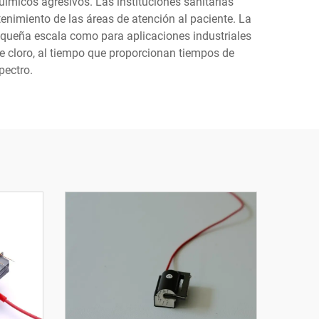
uímicos agresivos. Las instituciones sanitarias
enimiento de las áreas de atención al paciente. La
equeña escala como para aplicaciones industriales
e cloro, al tiempo que proporcionan tiempos de
pectro.