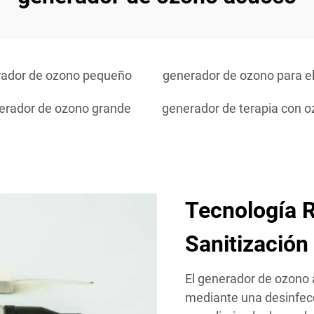
ador de ozono pequeño
generador de ozono para e
erador de ozono grande
generador de terapia con 
Tecnología R
Sanitización
El generador de ozono 
mediante una desinfecc