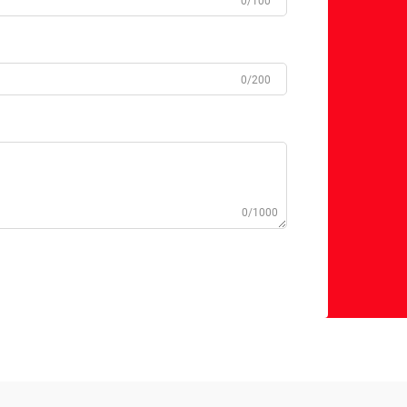
0/100
0/200
0/1000