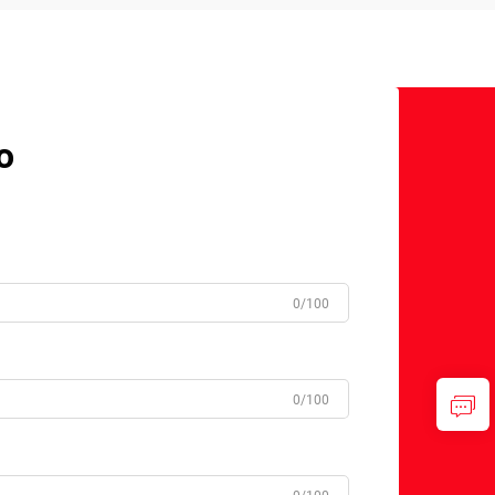
o
0/100
0/100