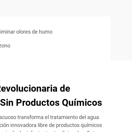
liminar olores de humo
ozono
evolucionaria de
 Sin Productos Químicos
acuoso transforma el tratamiento del agua
ión innovadora libre de productos químicos