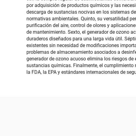
por adquisición de productos químicos y las neces
descarga de sustancias nocivas en los sistemas de
normativas ambientales. Quinto, su versatilidad per
purificación del aire, control de olores y aplicaci
de mantenimiento. Sexto, el generador de ozono a
duraderos diseñados para una larga vida útil. Sépti
existentes sin necesidad de modificaciones import
problemas de almacenamiento asociados a desinfecta
generador de ozono acuoso elimina los riesgos de 
sustancias químicas. Finalmente, el cumplimiento
la FDA, la EPA y estándares internacionales de segu