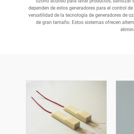
ozono acuoso para lavar productos, sanitizar s
dependen de estos generadores para el control de 
versatilidad de la tecnología de generadores de 
de gran tamaño. Estos sistemas ofrecen altern
elimin