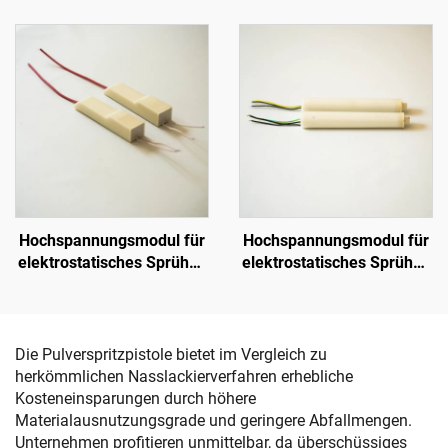
SX-208
Hochspannungsmodul für
Hochspannungsmodul für
elektrostatisches Sprühen
elektrostatisches Sprühen
KM-2-12V
NX 1088T
Die Pulverspritzpistole bietet im Vergleich zu
herkömmlichen Nasslackierverfahren erhebliche
Kosteneinsparungen durch höhere
Materialausnutzungsgrade und geringere Abfallmengen.
Unternehmen profitieren unmittelbar, da überschüssiges