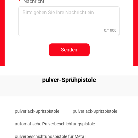
Nachricht
0/1000
Senden
pulver-Sprühpistole
pulverlack-Spritzpistole
pulverlack-Spritzpistole
automatische Pulverbeschichtungspistole
pulverbeschichtungspistole für Metall