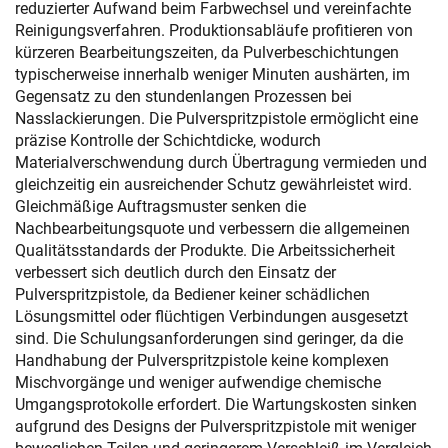
reduzierter Aufwand beim Farbwechsel und vereinfachte
Reinigungsverfahren. Produktionsabläufe profitieren von
kürzeren Bearbeitungszeiten, da Pulverbeschichtungen
typischerweise innerhalb weniger Minuten aushärten, im
Gegensatz zu den stundenlangen Prozessen bei
Nasslackierungen. Die Pulverspritzpistole ermöglicht eine
präzise Kontrolle der Schichtdicke, wodurch
Materialverschwendung durch Übertragung vermieden und
gleichzeitig ein ausreichender Schutz gewährleistet wird.
Gleichmäßige Auftragsmuster senken die
Nachbearbeitungsquote und verbessern die allgemeinen
Qualitätsstandards der Produkte. Die Arbeitssicherheit
verbessert sich deutlich durch den Einsatz der
Pulverspritzpistole, da Bediener keiner schädlichen
Lösungsmittel oder flüchtigen Verbindungen ausgesetzt
sind. Die Schulungsanforderungen sind geringer, da die
Handhabung der Pulverspritzpistole keine komplexen
Mischvorgänge und weniger aufwendige chemische
Umgangsprotokolle erfordert. Die Wartungskosten sinken
aufgrund des Designs der Pulverspritzpistole mit weniger