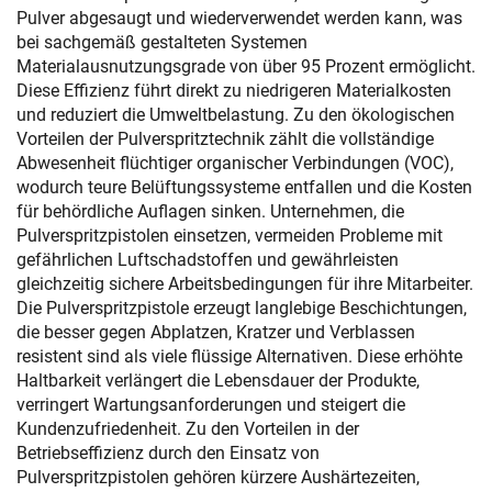
Pulver abgesaugt und wiederverwendet werden kann, was
bei sachgemäß gestalteten Systemen
Materialausnutzungsgrade von über 95 Prozent ermöglicht.
Diese Effizienz führt direkt zu niedrigeren Materialkosten
und reduziert die Umweltbelastung. Zu den ökologischen
Vorteilen der Pulverspritztechnik zählt die vollständige
Abwesenheit flüchtiger organischer Verbindungen (VOC),
wodurch teure Belüftungssysteme entfallen und die Kosten
für behördliche Auflagen sinken. Unternehmen, die
Pulverspritzpistolen einsetzen, vermeiden Probleme mit
gefährlichen Luftschadstoffen und gewährleisten
gleichzeitig sichere Arbeitsbedingungen für ihre Mitarbeiter.
Die Pulverspritzpistole erzeugt langlebige Beschichtungen,
die besser gegen Abplatzen, Kratzer und Verblassen
resistent sind als viele flüssige Alternativen. Diese erhöhte
Haltbarkeit verlängert die Lebensdauer der Produkte,
verringert Wartungsanforderungen und steigert die
Kundenzufriedenheit. Zu den Vorteilen in der
Betriebseffizienz durch den Einsatz von
Pulverspritzpistolen gehören kürzere Aushärtezeiten,