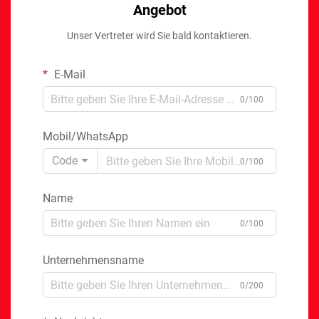
Angebot
Unser Vertreter wird Sie bald kontaktieren.
E-Mail
0/100
Mobil/WhatsApp
Code
0/100
Name
0/100
Unternehmensname
0/200