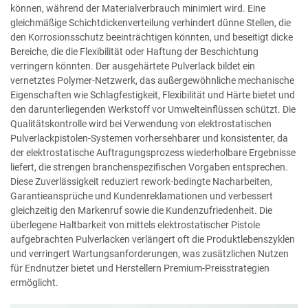
können, während der Materialverbrauch minimiert wird. Eine
gleichmäßige Schichtdickenverteilung verhindert dünne Stellen, die
den Korrosionsschutz beeinträchtigen könnten, und beseitigt dicke
Bereiche, die die Flexibilität oder Haftung der Beschichtung
verringern könnten. Der ausgehärtete Pulverlack bildet ein
vernetztes Polymer-Netzwerk, das außergewöhnliche mechanische
Eigenschaften wie Schlagfestigkeit, Flexibilität und Härte bietet und
den darunterliegenden Werkstoff vor Umwelteinflüssen schützt. Die
Qualitätskontrolle wird bei Verwendung von elektrostatischen
Pulverlackpistolen-Systemen vorhersehbarer und konsistenter, da
der elektrostatische Auftragungsprozess wiederholbare Ergebnisse
liefert, die strengen branchenspezifischen Vorgaben entsprechen.
Diese Zuverlässigkeit reduziert rework-bedingte Nacharbeiten,
Garantieansprüche und Kundenreklamationen und verbessert
gleichzeitig den Markenruf sowie die Kundenzufriedenheit. Die
überlegene Haltbarkeit von mittels elektrostatischer Pistole
aufgebrachten Pulverlacken verlängert oft die Produktlebenszyklen
und verringert Wartungsanforderungen, was zusätzlichen Nutzen
für Endnutzer bietet und Herstellern Premium-Preisstrategien
ermöglicht.