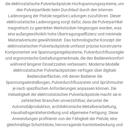
die elektrostatische Pulverlackpistole Hochspannungssysteme, um
den Pulverpartikeln beim Durchlauf durch den internen
Ladevorgang der Pistole negative Ladungen zuzuführen. Dieser
elektrostatische Ladevorgang sorgt dafür, dass die Pulverpartikel
magnetisch zu geerdeten Werkstücken hingezogen werden, was
eine außergewöhnlich hohe Übertragungseffizienz und minimale
Materialverluste gewährleistet. Das technologische Konzept der
elektrostatischen Pulverlackpistole umfasst präzise konstruierte
Komponenten wie Spannungsregelsysteme, Pulverdurchflussregler
und ergonomische Gestaltungsmerkmale, die den Bedienerkomfort
während längerer Einsatzzeiten verbessern. Moderne Modelle
elektrostatischer Pulverlackpistolen verfügen über digitale
Bedienoberflächen, mit denen Bediener die
Spannungseinstellungen, Pulverdurchflussraten und Sprühmuster
je nach spezifischen Anforderungen anpassen können. Die
Vielseitigkeit der elektrostatischen Pulverlackpistole macht sie in
zahlreichen Branchen unverzichtbar, darunter die
Automobilproduktion, architektonische Metallverarbeitung,
Haushaltsgeräteherstellung und allgemeine Fertigung. Diese
Anwendungen profitieren von der Fähigkeit der Pistole, eine
gleichmäßige Schichtdicke, hervorragende Kantenbedeckung und