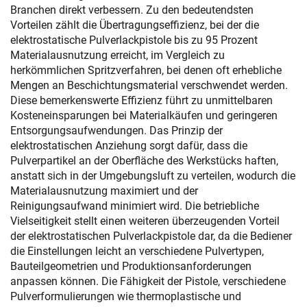
Branchen direkt verbessern. Zu den bedeutendsten
Vorteilen zählt die Übertragungseffizienz, bei der die
elektrostatische Pulverlackpistole bis zu 95 Prozent
Materialausnutzung erreicht, im Vergleich zu
herkömmlichen Spritzverfahren, bei denen oft erhebliche
Mengen an Beschichtungsmaterial verschwendet werden.
Diese bemerkenswerte Effizienz führt zu unmittelbaren
Kosteneinsparungen bei Materialkäufen und geringeren
Entsorgungsaufwendungen. Das Prinzip der
elektrostatischen Anziehung sorgt dafür, dass die
Pulverpartikel an der Oberfläche des Werkstücks haften,
anstatt sich in der Umgebungsluft zu verteilen, wodurch die
Materialausnutzung maximiert und der
Reinigungsaufwand minimiert wird. Die betriebliche
Vielseitigkeit stellt einen weiteren überzeugenden Vorteil
der elektrostatischen Pulverlackpistole dar, da die Bediener
die Einstellungen leicht an verschiedene Pulvertypen,
Bauteilgeometrien und Produktionsanforderungen
anpassen können. Die Fähigkeit der Pistole, verschiedene
Pulverformulierungen wie thermoplastische und