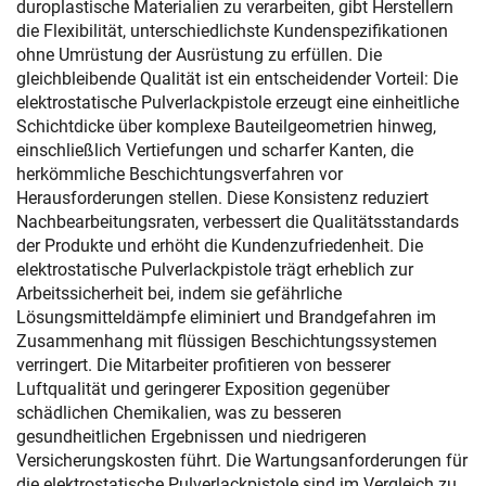
duroplastische Materialien zu verarbeiten, gibt Herstellern
die Flexibilität, unterschiedlichste Kundenspezifikationen
ohne Umrüstung der Ausrüstung zu erfüllen. Die
gleichbleibende Qualität ist ein entscheidender Vorteil: Die
elektrostatische Pulverlackpistole erzeugt eine einheitliche
Schichtdicke über komplexe Bauteilgeometrien hinweg,
einschließlich Vertiefungen und scharfer Kanten, die
herkömmliche Beschichtungsverfahren vor
Herausforderungen stellen. Diese Konsistenz reduziert
Nachbearbeitungsraten, verbessert die Qualitätsstandards
der Produkte und erhöht die Kundenzufriedenheit. Die
elektrostatische Pulverlackpistole trägt erheblich zur
Arbeitssicherheit bei, indem sie gefährliche
Lösungsmitteldämpfe eliminiert und Brandgefahren im
Zusammenhang mit flüssigen Beschichtungssystemen
verringert. Die Mitarbeiter profitieren von besserer
Luftqualität und geringerer Exposition gegenüber
schädlichen Chemikalien, was zu besseren
gesundheitlichen Ergebnissen und niedrigeren
Versicherungskosten führt. Die Wartungsanforderungen für
die elektrostatische Pulverlackpistole sind im Vergleich zu