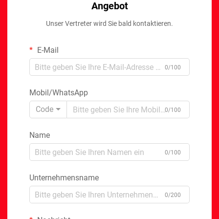
Angebot
Unser Vertreter wird Sie bald kontaktieren.
E-Mail
0/100
Mobil/WhatsApp
Code
0/100
Name
0/100
Unternehmensname
0/200