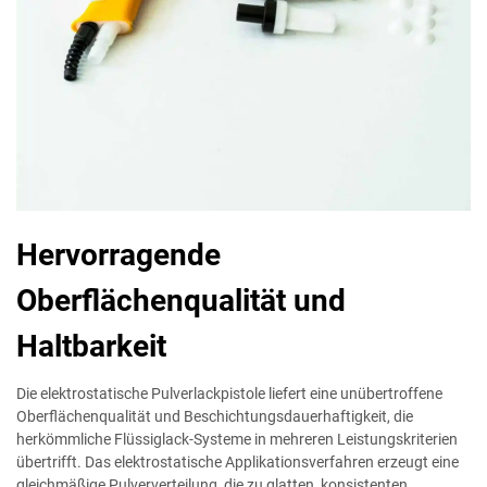
Hervorragende
Oberflächenqualität und
Haltbarkeit
Die elektrostatische Pulverlackpistole liefert eine unübertroffene
Oberflächenqualität und Beschichtungsdauerhaftigkeit, die
herkömmliche Flüssiglack-Systeme in mehreren Leistungskriterien
übertrifft. Das elektrostatische Applikationsverfahren erzeugt eine
gleichmäßige Pulververteilung, die zu glatten, konsistenten