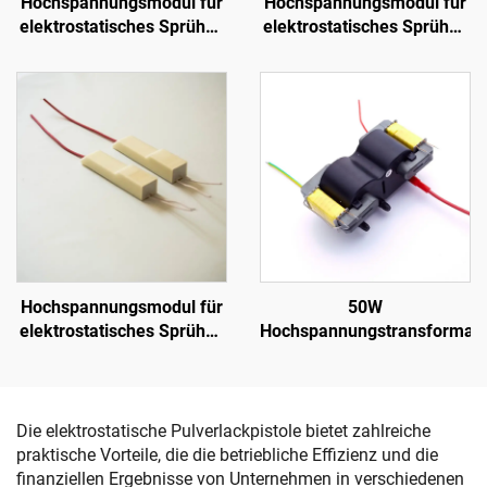
Hochspannungsmodul für
Hochspannungsmodul für
elektrostatisches Sprühen
elektrostatisches Sprühen
SX-208
KCI 1688A
Hochspannungsmodul für
50W
elektrostatisches Sprühen
Hochspannungstransformato
KM-2-12V
Die elektrostatische Pulverlackpistole bietet zahlreiche
praktische Vorteile, die die betriebliche Effizienz und die
finanziellen Ergebnisse von Unternehmen in verschiedenen