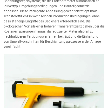
Spannungsregelsysteme, die die Ladeparameter automatisch an
Pulvertyp, Umgebungsbedingungen und Bauteilgeometrie
anpassen. Diese intelligente Anpassung gewährleistet optimale
Transfereffizienz in wechselnden Produktionsbedingungen, ohne
dass ständige Eingriffe des Bedieners erforderlich sind. Die
ökologischen Vorteile einer höheren Transfereffizienz gehen über die
Kosteneinsparungen hinaus, da reduzierter Materialabfall zu
nachhaltigeren Fertigungsverfahren beiträgt und die Einhaltung
von Umweltvorschriften für Beschichtungsprozesse in der Anlage
vereinfacht.