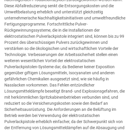
Diese Abfallreduzierung senkt die Entsorgungskosten und die
Umweltbelastung erheblich und unterstützt gleichzeitig
unternehmerische Nachhaltigkeitsinitiativen und umweltfreundliche
Fertigungsprogramme. Fortschrittliche Pulver-
Rückgewinnungssysteme, die in die Installationen der
elektrostatischen Pulverlackpistole integriert sind, können bis zu 99
Prozent des überschüssigen Pulvers zurückgewinnen und
verstärken so die ökologischen und wirtschaftlichen Vorteile der
Technologie. Verbesserungen der Arbeitssicherheit stellen einen
weiteren wesentlichen Vorteil der elektrostatischen
Pulverlackpistolen-Systeme dar, da Bediener keiner Exposition
gegenüber giftigen Lösungsmitteln, Isocyanaten und anderen
gefährlichen Chemikalien ausgesetzt sind, wie sie häufig in
Nasslacken vorkommen. Das Fehlen entzündlicher
Lösungsmitteldämpfe beseitigt Brand- und Explosionsgefahren, die
mit herkömmlichen Spritzkabinenbetrieben verbunden sind, und
reduziert so die Versicherungskosten sowie den Bedarf an
Sicherheitsausrüstung. Die Anforderungen an die Belüftung im
Betrieb werden bei Verwendung der elektrostatischen
Pulverlackpistole erheblich einfacher, da der Schwerpunkt sich von
der Entfernung von Lösungsmitteldämpfen auf die Absaugung und