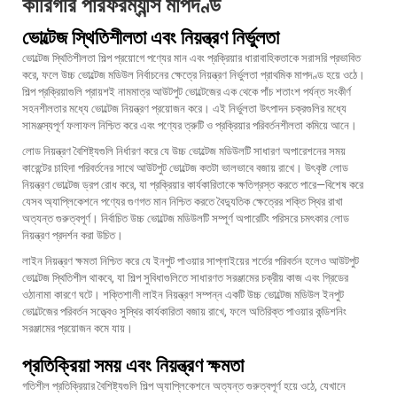
কারিগরি পারফরম্যান্স মাপদণ্ড
ভোল্টেজ স্থিতিশীলতা এবং নিয়ন্ত্রণ নির্ভুলতা
ভোল্টেজ স্থিতিশীলতা শিল্প প্রয়োগে পণ্যের মান এবং প্রক্রিয়ার ধারাবাহিকতাকে সরাসরি প্রভাবিত
করে, ফলে উচ্চ ভোল্টেজ মডিউল নির্বাচনের ক্ষেত্রে নিয়ন্ত্রণ নির্ভুলতা প্রাথমিক মাপদণ্ড হয়ে ওঠে।
শিল্প প্রক্রিয়াগুলি প্রায়শই নামমাত্র আউটপুট ভোল্টেজের এক থেকে পাঁচ শতাংশ পর্যন্ত সংকীর্ণ
সহনশীলতার মধ্যে ভোল্টেজ নিয়ন্ত্রণ প্রয়োজন করে। এই নির্ভুলতা উৎপাদন চক্রগুলির মধ্যে
সামঞ্জস্যপূর্ণ ফলাফল নিশ্চিত করে এবং পণ্যের ত্রুটি ও প্রক্রিয়ার পরিবর্তনশীলতা কমিয়ে আনে।
লোড নিয়ন্ত্রণ বৈশিষ্ট্যগুলি নির্ধারণ করে যে উচ্চ ভোল্টেজ মডিউলটি সাধারণ অপারেশনের সময়
কারেন্টের চাহিদা পরিবর্তনের সাথে আউটপুট ভোল্টেজ কতটা ভালভাবে বজায় রাখে। উৎকৃষ্ট লোড
নিয়ন্ত্রণ ভোল্টেজ ড্রপ রোধ করে, যা প্রক্রিয়ার কার্যকারিতাকে ক্ষতিগ্রস্ত করতে পারে—বিশেষ করে
যেসব অ্যাপ্লিকেশনে পণ্যের গুণগত মান নিশ্চিত করতে বৈদ্যুতিক ক্ষেত্রের শক্তি স্থির রাখা
অত্যন্ত গুরুত্বপূর্ণ। নির্বাচিত উচ্চ ভোল্টেজ মডিউলটি সম্পূর্ণ অপারেটিং পরিসরে চমৎকার লোড
নিয়ন্ত্রণ প্রদর্শন করা উচিত।
লাইন নিয়ন্ত্রণ ক্ষমতা নিশ্চিত করে যে ইনপুট পাওয়ার সাপ্লাইয়ের শর্তের পরিবর্তন হলেও আউটপুট
ভোল্টেজ স্থিতিশীল থাকবে, যা শিল্প সুবিধাগুলিতে সাধারণত সরঞ্জামের চক্রীয় কাজ এবং গ্রিডের
ওঠানামা কারণে ঘটে। শক্তিশালী লাইন নিয়ন্ত্রণ সম্পন্ন একটি উচ্চ ভোল্টেজ মডিউল ইনপুট
ভোল্টেজের পরিবর্তন সত্ত্বেও সুস্থির কার্যকারিতা বজায় রাখে, ফলে অতিরিক্ত পাওয়ার কন্ডিশনিং
সরঞ্জামের প্রয়োজন কমে যায়।
প্রতিক্রিয়া সময় এবং নিয়ন্ত্রণ ক্ষমতা
গতিশীল প্রতিক্রিয়ার বৈশিষ্ট্যগুলি শিল্প অ্যাপ্লিকেশনে অত্যন্ত গুরুত্বপূর্ণ হয়ে ওঠে, যেখানে