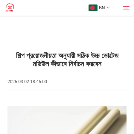
BN
Homepage
অনুসন্ধান
পণ্য
শিল্প প্রয়োজনীয়তা অনুযায়ী সঠিক উচ্চ ভোল্টেজ
মডিউল কীভাবে নির্বাচন করবেন
আমাদের সম্পর্কে
2026-03-02 18:46:00
মামলা
ব্লগ
Sampark Kora