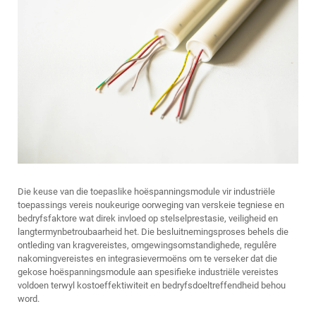
Die keuse van die toepaslike hoëspanningsmodule vir industriële
toepassings vereis noukeurige oorweging van verskeie tegniese en
bedryfsfaktore wat direk invloed op stelselprestasie, veiligheid en
langtermynbetroubaarheid het. Die besluitnemingsproses behels die
ontleding van kragvereistes, omgewingsomstandighede, regulêre
nakomingvereistes en integrasievermoëns om te verseker dat die
gekose hoëspanningsmodule aan spesifieke industriële vereistes
voldoen terwyl kostoeffektiwiteit en bedryfsdoeltreffendheid behou
word.