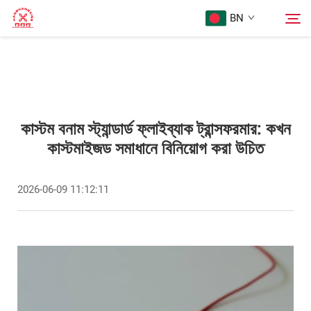
BN
হোমপেজ
অনুসন্ধান
পণ্য
কাস্টম বনাম স্ট্যান্ডার্ড ফ্লাইব্যাক ট্রান্সফরমার: কখন
কাস্টমাইজড সমাধানে বিনিয়োগ করা উচিত
আমাদের সম্পর্কে
2026-06-09 11:12:11
মামলা
ব্লগ
Sampark Kora