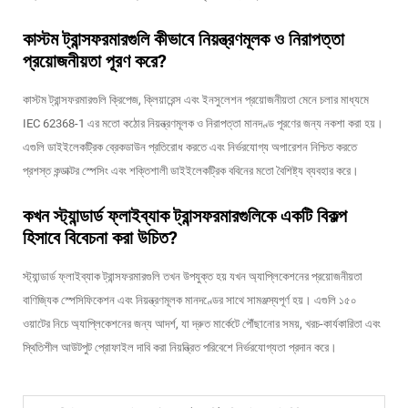
কাস্টম ট্রান্সফরমারগুলি কীভাবে নিয়ন্ত্রণমূলক ও নিরাপত্তা
প্রয়োজনীয়তা পূরণ করে?
কাস্টম ট্রান্সফরমারগুলি ক্রিপেজ, ক্লিয়ারেন্স এবং ইনসুলেশন প্রয়োজনীয়তা মেনে চলার মাধ্যমে
IEC 62368-1 এর মতো কঠোর নিয়ন্ত্রণমূলক ও নিরাপত্তা মানদণ্ড পূরণের জন্য নকশা করা হয়।
এগুলি ডাইইলেকট্রিক ব্রেকডাউন প্রতিরোধ করতে এবং নির্ভরযোগ্য অপারেশন নিশ্চিত করতে
প্রশস্ত কন্ডাক্টর স্পেসিং এবং শক্তিশালী ডাইইলেকট্রিক ববিনের মতো বৈশিষ্ট্য ব্যবহার করে।
কখন স্ট্যান্ডার্ড ফ্লাইব্যাক ট্রান্সফরমারগুলিকে একটি বিকল্প
হিসাবে বিবেচনা করা উচিত?
স্ট্যান্ডার্ড ফ্লাইব্যাক ট্রান্সফরমারগুলি তখন উপযুক্ত হয় যখন অ্যাপ্লিকেশনের প্রয়োজনীয়তা
বাণিজ্যিক স্পেসিফিকেশন এবং নিয়ন্ত্রণমূলক মানদণ্ডের সাথে সামঞ্জস্যপূর্ণ হয়। এগুলি ১৫০
ওয়াটের নিচে অ্যাপ্লিকেশনের জন্য আদর্শ, যা দ্রুত মার্কেটে পৌঁছানোর সময়, খরচ-কার্যকারিতা এবং
স্থিতিশীল আউটপুট প্রোফাইল দাবি করা নিয়ন্ত্রিত পরিবেশে নির্ভরযোগ্যতা প্রদান করে।