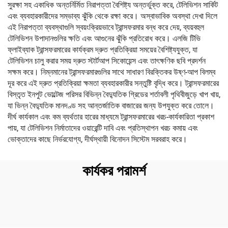
সুরক্ষা সহ একাধিক অন্তর্নির্মিত নিরাপত্তা বৈশিষ্ট্য অন্তর্ভুক্ত করে, টেলিভিশন সার্কিট
এবং ব্যবহারকারীদের সম্ভাব্য ঝুঁকি থেকে রক্ষা করে। অস্বাভাবিক অবস্থা দেখা দিলে
এই নিরাপত্তা ব্যবস্থাগুলি স্বয়ংক্রিয়ভাবে ট্রান্সফরমার বন্ধ করে দেয়, ব্যয়বহুল
টেলিভিশন উপাদানগুলির ক্ষতি এবং আগুনের ঝুঁকি প্রতিরোধ করে। এলজি টিভি
ফ্লাইব্যাক ট্রান্সফরমারের কার্যক্রম দ্রুত প্রতিক্রিয়া সময়ের বৈশিষ্ট্যযুক্ত, যা
টেলিভিশন চালু করার সময় দ্রুত স্টার্টআপ সিকোয়েন্স এবং তাৎক্ষণিক ছবি প্রদর্শন
সক্ষম করে। নিম্নমানের ট্রান্সফরমারগুলির সাথে সাধারণ বিরক্তিকর উষ্ণ-আপ বিলম্ব
দূর করে এই দ্রুত প্রতিক্রিয়া ক্ষমতা ব্যবহারকারীর সন্তুষ্টি বৃদ্ধি করে। ট্রান্সফরমারের
বিস্তৃত ইনপুট ভোল্টেজ পরিসর বিভিন্ন বৈদ্যুতিক গ্রিডের শর্তাবলী পৃথিবীজুড়ে খাপ খায়,
যা ভিন্ন বৈদ্যুতিক মানদণ্ড সহ আন্তর্জাতিক বাজারের জন্য উপযুক্ত করে তোলে।
দীর্ঘ কার্যকাল এবং কম ব্যর্থতার হারের মাধ্যমে ট্রান্সফরমারের খরচ-কার্যকারিতা প্রকাশ
পায়, যা টেলিভিশন নির্মাতাদের ওয়ারেন্টি দাবি এবং প্রতিস্থাপন খরচ কমায় এবং
ভোক্তাদের কাছে নির্ভরযোগ্য, দীর্ঘস্থায়ী বিনোদন সিস্টেম সরবরাহ করে।
কার্যকর পরামর্শ