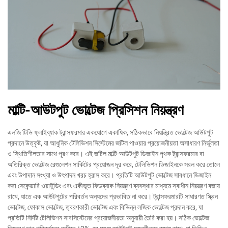
মাল্টি-আউটপুট ভোল্টেজ প্রিসিশন নিয়ন্ত্রণ
এলজি টিভি ফ্লাইব্যাক ট্রান্সফরমার একযোগে একাধিক, সঠিকভাবে নিয়ন্ত্রিত ভোল্টেজ আউটপুট
প্রদানে উত্কৃষ্ট, যা আধুনিক টেলিভিশন সিস্টেমের জটিল পাওয়ার প্রয়োজনীয়তা অসাধারণ নির্ভুলতা
ও স্থিতিশীলতার সাথে পূরণ করে। এই জটিল মাল্টি-আউটপুট ডিজাইন পৃথক ট্রান্সফরমার বা
অতিরিক্ত ভোল্টেজ রেগুলেশন সার্কিটের প্রয়োজন দূর করে, টেলিভিশন ডিজাইনকে সরল করে তোলে
এবং উপাদান সংখ্যা ও উৎপাদন খরচ হ্রাস করে। প্রতিটি আউটপুট ভোল্টেজ সাবধানে ডিজাইন
করা সেকেন্ডারি ওয়াইন্ডিং এবং একীভূত ফিডব্যাক নিয়ন্ত্রণ ব্যবস্থার মাধ্যমে স্বাধীন নিয়ন্ত্রণ বজায়
রাখে, যাতে এক আউটপুটের পরিবর্তন অন্যদের প্রভাবিত না করে। ট্রান্সফরমারটি সাধারণত স্ক্রিন
ভোল্টেজ, ফোকাস ভোল্টেজ, ত্বরণকারী ভোল্টেজ এবং বিভিন্ন লজিক ভোল্টেজ প্রদান করে, যা
প্রতিটি নির্দিষ্ট টেলিভিশন সাবসিস্টেমের প্রয়োজনীয়তা অনুযায়ী তৈরি করা হয়। সঠিক ভোল্টেজ