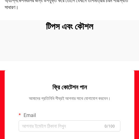
অ্যাপ্লিকেশনগুলির জন্য উপযুক্ত করে তোলে যেখানে তাপমাত্রার চরম পরিস্থিতি
সাধারণ।
টিপস এবং কৌশল
ফ্রি কোটেশন পান
আমাদের প্রতিনিধি শীঘ্রই আপনার সাথে যোগাযোগ করবেন।
Email
0/100