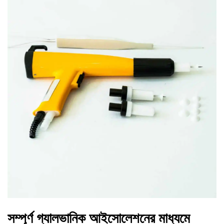
সম্পূর্ণ গ্যালভানিক আইসোলেশনের মাধ্যমে