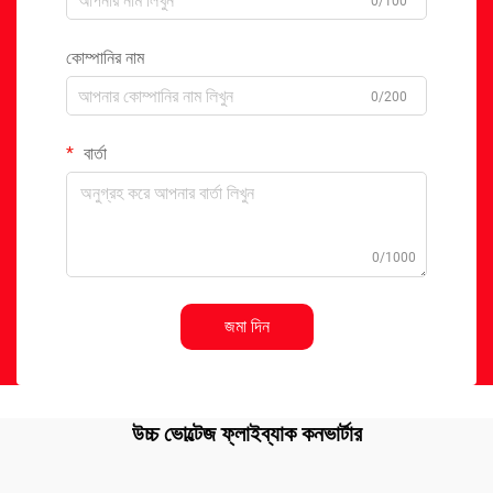
0/100
কোম্পানির নাম
0/200
বার্তা
0/1000
জমা দিন
উচ্চ ভোল্টেজ ফ্লাইব্যাক কনভার্টার