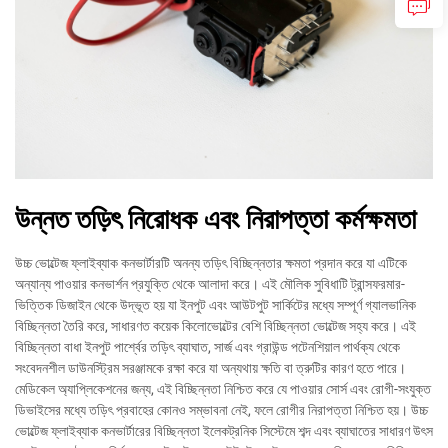
উন্নত তড়িৎ নিরোধক এবং নিরাপত্তা কর্মক্ষমতা
উচ্চ ভোল্টেজ ফ্লাইব্যাক কনভার্টারটি অনন্য তড়িৎ বিচ্ছিন্নতার ক্ষমতা প্রদান করে যা এটিকে
অন্যান্য পাওয়ার কনভার্শন প্রযুক্তি থেকে আলাদা করে। এই মৌলিক সুবিধাটি ট্রান্সফরমার-
ভিত্তিক ডিজাইন থেকে উদ্ভূত হয় যা ইনপুট এবং আউটপুট সার্কিটের মধ্যে সম্পূর্ণ গ্যালভানিক
বিচ্ছিন্নতা তৈরি করে, সাধারণত কয়েক কিলোভোল্টের বেশি বিচ্ছিন্নতা ভোল্টেজ সহ্য করে। এই
বিচ্ছিন্নতা বাধা ইনপুট পার্শ্বের তড়িৎ ব্যাঘাত, সার্জ এবং গ্রাউন্ড পটেনশিয়াল পার্থক্য থেকে
সংবেদনশীল ডাউনস্ট্রিম সরঞ্জামকে রক্ষা করে যা অন্যথায় ক্ষতি বা ত্রুটির কারণ হতে পারে।
মেডিকেল অ্যাপ্লিকেশনের জন্য, এই বিচ্ছিন্নতা নিশ্চিত করে যে পাওয়ার সোর্স এবং রোগী-সংযুক্ত
ডিভাইসের মধ্যে তড়িৎ প্রবাহের কোনও সম্ভাবনা নেই, ফলে রোগীর নিরাপত্তা নিশ্চিত হয়। উচ্চ
ভোল্টেজ ফ্লাইব্যাক কনভার্টারের বিচ্ছিন্নতা ইলেকট্রনিক সিস্টেমে শব্দ এবং ব্যাঘাতের সাধারণ উৎস