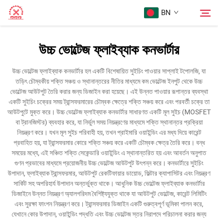
BN
উচ্চ ভোল্টেজ ফ্লাইব্যাক কনভার্টার
প্রথম পৃষ্ঠা
অনুসন্ধান
উচ্চ ভোল্টেজ ফ্লাইব্যাক কনভার্টার হল একটি বিশেষায়িত সুইচিং পাওয়ার সাপ্লাই টপোলজি, যা
তড়িৎ চৌম্বকীয় শক্তি সঞ্চয় ও স্থানান্তরের নীতির মাধ্যমে কম ভোল্টেজ ইনপুট থেকে উচ্চ
পণ্য
ভোল্টেজ আউটপুট তৈরি করার জন্য ডিজাইন করা হয়েছে। এই উন্নত পাওয়ার রূপান্তর ব্যবস্থা
একটি সুইচিং চক্রের সময় ট্রান্সফরমারের চৌম্বক ক্ষেত্রে শক্তি সঞ্চয় করে এবং পরবর্তী চক্রে তা
আউটপুটে মুক্ত করে। উচ্চ ভোল্টেজ ফ্লাইব্যাক কনভার্টার সাধারণত একটি মূল সুইচ (MOSFET
আমাদের সম্পর্কে
বা ট্রানজিস্টর) ব্যবহার করে, যা নির্ভুল সময় নিয়ন্ত্রণের মাধ্যমে শক্তি স্থানান্তর প্রক্রিয়া
নিয়ন্ত্রণ করে। যখন মূল সুইচ পরিবাহী হয়, তখন প্রাইমারি ওয়াইন্ডিং এর মধ্য দিয়ে কারেন্ট
প্রবাহিত হয়, যা ট্রান্সফরমার কোরে শক্তি সঞ্চয় করে একটি চৌম্বক ক্ষেত্র তৈরি করে। বন্ধ
মামলা
সময়ের মধ্যে, এই সঞ্চিত শক্তি সেকেন্ডারি ওয়াইন্ডিং এ স্থানান্তরিত হয় এবং আবর্তন অনুপাত
গুণন প্রভাবের মাধ্যমে প্রয়োজনীয় উচ্চ ভোল্টেজ আউটপুট উৎপন্ন করে। কনভার্টারে সুইচিং
উপাদান, ফ্লাইব্যাক ট্রান্সফরমার, আউটপুট রেকটিফায়ার ডায়োড, ফিল্টার ক্যাপাসিটর এবং নিয়ন্ত্রণ
আমাদের সাথে যোগাযোগ করুন
সার্কিট সহ অপরিহার্য উপাদান অন্তর্ভুক্ত থাকে। আধুনিক উচ্চ ভোল্টেজ ফ্লাইব্যাক কনভার্টার
ডিজাইনে উন্নত নিয়ন্ত্রণ অ্যালগরিদম বৈশিষ্ট্যযুক্ত থাকে যা আউটপুট ভোল্টেজ, কারেন্ট লিমিটিং
এবং সুরক্ষা ফাংশন নিয়ন্ত্রণ করে। ট্রান্সফরমার ডিজাইন একটি গুরুত্বপূর্ণ ভূমিকা পালন করে,
যেখানে কোর উপাদান, ওয়াইন্ডিং পদ্ধতি এবং উচ্চ ভোল্টেজ স্তর নিরাপদে পরিচালনা করার জন্য