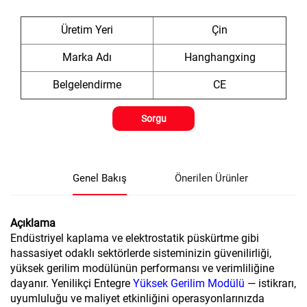
Üretim Yeri
Çin
Marka Adı
Hanghangxing
Belgelendirme
CE
Sorgu
Genel Bakış
Önerilen Ürünler
Açıklama
Endüstriyel kaplama ve elektrostatik püskürtme gibi
hassasiyet odaklı sektörlerde sisteminizin güvenilirliği,
yüksek gerilim modülünün performansı ve verimliliğine
dayanır. Yenilikçi Entegre
Yüksek Gerilim Modülü
— istikrarı,
uyumluluğu ve maliyet etkinliğini operasyonlarınızda