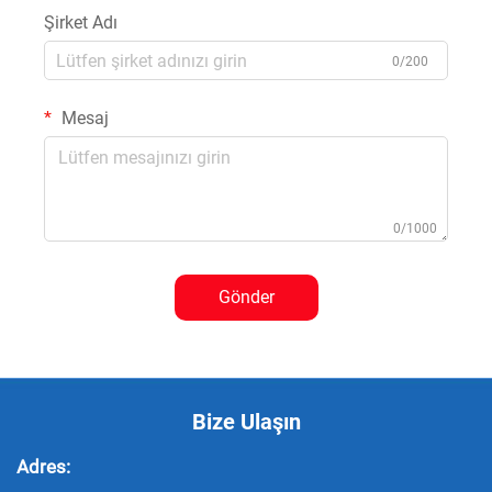
Şirket Adı
0/200
Mesaj
0/1000
Gönder
Bize Ulaşın
Adres: