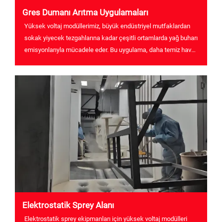
Gres Dumanı Arıtma Uygulamaları
Yüksek voltaj modüllerimiz, büyük endüstriyel mutfaklardan
sokak yiyecek tezgahlarına kadar çeşitli ortamlarda yağ buharı
emisyonlarıyla mücadele eder. Bu uygulama, daha temiz hava
için çevre korumayı ve hava kirliliğini azaltmayı amaçlar.
Elektrostatik Sprey Alanı
Elektrostatik sprey ekipmanları için yüksek voltaj modülleri