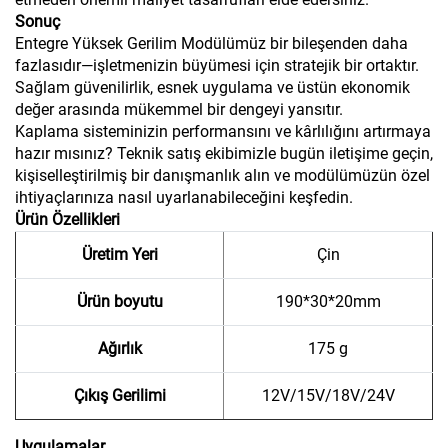
Sonuç
Entegre Yüksek Gerilim Modülümüz bir bileşenden daha
fazlasıdır—işletmenizin büyümesi için stratejik bir ortaktır.
Sağlam güvenilirlik, esnek uygulama ve üstün ekonomik
değer arasında mükemmel bir dengeyi yansıtır.
Kaplama sisteminizin performansını ve kârlılığını artırmaya
hazır mısınız? Teknik satış ekibimizle bugün iletişime geçin,
kişiselleştirilmiş bir danışmanlık alın ve modülümüzün özel
ihtiyaçlarınıza nasıl uyarlanabileceğini keşfedin.
Ürün Özellikleri
Üretim Yeri
Çin
Ürün boyutu
190*30*20mm
Ağırlık
175 g
Çıkış Gerilimi
12V/15V/18V/24V
Uygulamalar