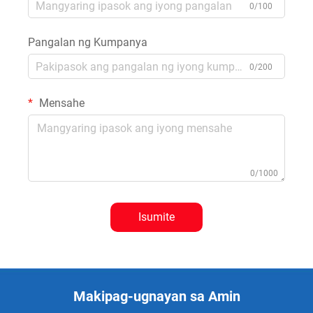
0/100
Pangalan ng Kumpanya
0/200
Mensahe
0/1000
Isumite
Makipag-ugnayan sa Amin