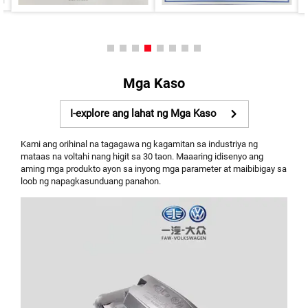
Mga Kaso
I-explore ang lahat ng Mga Kaso
Kami ang orihinal na tagagawa ng kagamitan sa industriya ng
mataas na voltahi nang higit sa 30 taon. Maaaring idisenyo ang
aming mga produkto ayon sa inyong mga parameter at maibibigay sa
loob ng napagkasunduang panahon.