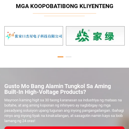
MGA KOOPOBATIBONG KLIYENTENG
Gusto Mo Bang Alamin Tungkol Sa Aming
Built-In High-Voltage Products?
Mayroon kaming higit sa 30 taong karanasan sa industriya ng mataas na
boltahe, at ang aming koponan ng inhinyero ay nagbibigay ng mga
pasadyang solusyon upang tugunan ang inyong pangangailangan. Ibahagi
ninyo ang inyong tiyak na kinakailangan, at sasagotin namin kayo sa loob
lamang ng 24 oras!