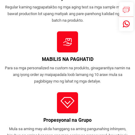
Regular kaming nagpapatakbo ng mga aging test sa mga sample mula sa
bawat production lot upang matiyak ang pare-parehong kalidad ng mga
batch na produkto.
MABILIS NA PAGHATID
Para sa mga personalized na custom na produkto, ginagarantiya namin na
ang iyong order ay maipapadala loob lamang ng 10 araw mula sa
pagbibigay mo ng lahat ng mga detalye.
Propesyonal na Grupo
Mula sa aming may-akda hanggang sa aming pangunahing inhinyero,