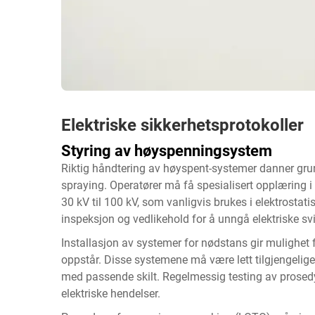
Elektriske sikkerhetsprotokoller
Styring av høyspenningsystem
Riktig håndtering av høyspent-systemer danner grun
spraying. Operatører må få spesialisert opplæring i
30 kV til 100 kV, som vanligvis brukes i elektrosta
inspeksjon og vedlikehold for å unngå elektriske svi
Installasjon av systemer for nødstans gir mulighet
oppstår. Disse systemene må være lett tilgjengelige 
med passende skilt. Regelmessig testing av prosedy
elektriske hendelser.