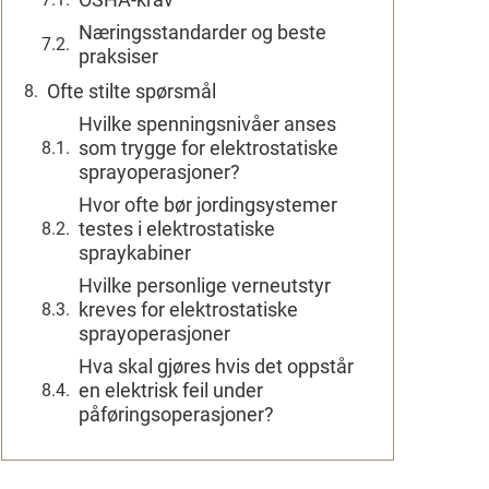
Næringsstandarder og beste
praksiser
Ofte stilte spørsmål
Hvilke spenningsnivåer anses
som trygge for elektrostatiske
sprayoperasjoner?
Hvor ofte bør jordingsystemer
testes i elektrostatiske
spraykabiner
Hvilke personlige verneutstyr
kreves for elektrostatiske
sprayoperasjoner
Hva skal gjøres hvis det oppstår
en elektrisk feil under
påføringsoperasjoner?