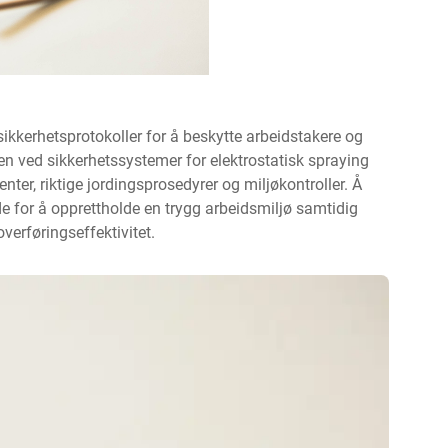
ikkerhetsprotokoller for å beskytte arbeidstakere og
en ved sikkerhetssystemer for elektrostatisk spraying
er, riktige jordingsprosedyrer og miljøkontroller. Å
nde for å opprettholde en trygg arbeidsmiljø samtidig
erføringseffektivitet.