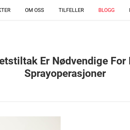
KTER
OM OSS
TILFELLER
BLOGG
etstiltak Er Nødvendige For 
Sprayoperasjoner