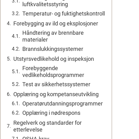
luftkvalitetsstyring
Temperatur- og fuktighetskontroll
Forebygging av ild og eksplosjoner
Håndtering av brennbare
materialer
Brannslukkingssystemer
Utstyrsvedlikehold og inspeksjon
Forebyggende
vedlikeholdsprogrammer
Test av sikkerhetssystemer
Opplæring og kompetanseutvikling
Operatørutdanningsprogrammer
Opplæring i nødrespons
Regelverk og standarder for
etterlevelse
OSHA-krav