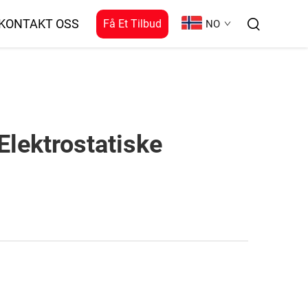
KONTAKT OSS
Få Et Tilbud
NO
Elektrostatiske