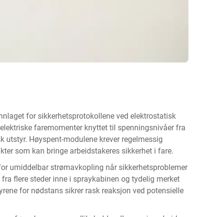
nlaget for sikkerhetsprotokollene ved elektrostatisk
 elektriske faremomenter knyttet til spenningsnivåer fra
tisk utstyr. Høyspent-modulene krever regelmessig
kter som kan bringe arbeidstakeres sikkerhet i fare.
 for umiddelbar strømavkopling når sikkerhetsproblemer
fra flere steder inne i spraykabinen og tydelig merket
rene for nødstans sikrer rask reaksjon ved potensielle