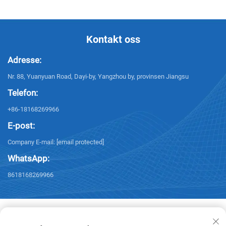
Kontakt oss
Adresse:
Nr. 88, Yuanyuan Road, Dayi-by, Yangzhou by, provinsen Jiangsu
Telefon:
+86-18168269966
E-post:
Company E-mail:
[email protected]
WhatsApp:
8618168269966